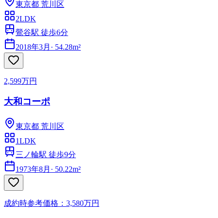
東京都
荒川区
2LDK
鶯谷駅 徒歩6分
2018年3月
·
54.28m²
2,599万円
大和コーポ
東京都
荒川区
1LDK
三ノ輪駅 徒歩9分
1973年8月
·
50.22m²
成約時参考価格：3,580万円