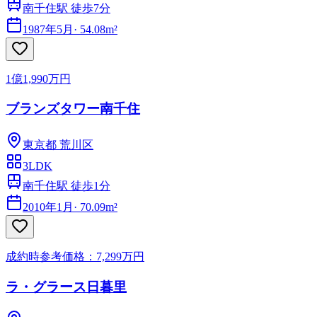
南千住駅 徒歩7分
1987年5月
·
54.08m²
1億1,990万円
ブランズタワー南千住
東京都
荒川区
3LDK
南千住駅 徒歩1分
2010年1月
·
70.09m²
成約時参考価格：7,299万円
ラ・グラース日暮里