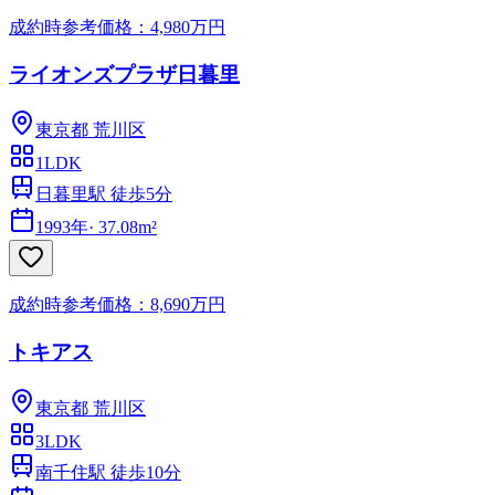
成約時参考価格：4,980万円
ライオンズプラザ日暮里
東京都
荒川区
1LDK
日暮里駅 徒歩5分
1993年
·
37.08m²
成約時参考価格：8,690万円
トキアス
東京都
荒川区
3LDK
南千住駅 徒歩10分