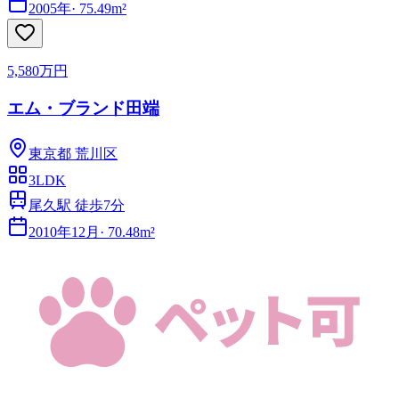
2005年
·
75.49m²
5,580万円
エム・ブランド田端
東京都
荒川区
3LDK
尾久駅 徒歩7分
2010年12月
·
70.48m²