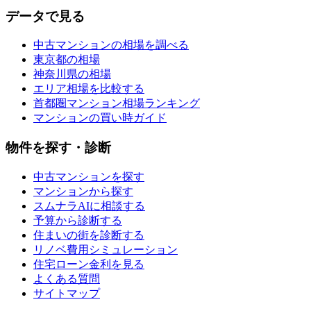
データで見る
中古マンションの相場を調べる
東京都の相場
神奈川県の相場
エリア相場を比較する
首都圏マンション相場ランキング
マンションの買い時ガイド
物件を探す・診断
中古マンションを探す
マンションから探す
スムナラAIに相談する
予算から診断する
住まいの街を診断する
リノベ費用シミュレーション
住宅ローン金利を見る
よくある質問
サイトマップ