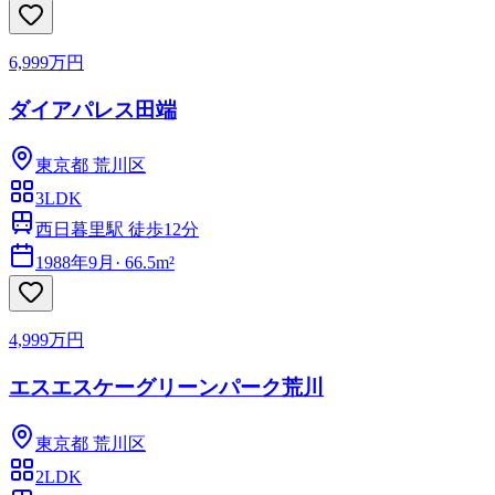
6,999万円
ダイアパレス田端
東京都
荒川区
3LDK
西日暮里駅 徒歩12分
1988年9月
·
66.5m²
4,999万円
エスエスケーグリーンパーク荒川
東京都
荒川区
2LDK