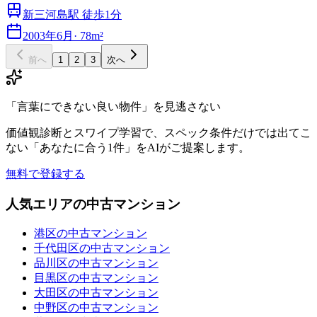
新三河島駅 徒歩1分
2003年6月
·
78m²
前へ
1
2
3
次へ
「言葉にできない良い物件」を見逃さない
価値観診断とスワイプ学習で、スペック条件だけでは出てこ
ない「あなたに合う1件」をAIがご提案します。
無料で登録する
人気エリアの中古マンション
港区の中古マンション
千代田区の中古マンション
品川区の中古マンション
目黒区の中古マンション
大田区の中古マンション
中野区の中古マンション