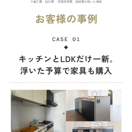
※施工費・設計費 ・現場管理費・諸経費を除いた価格