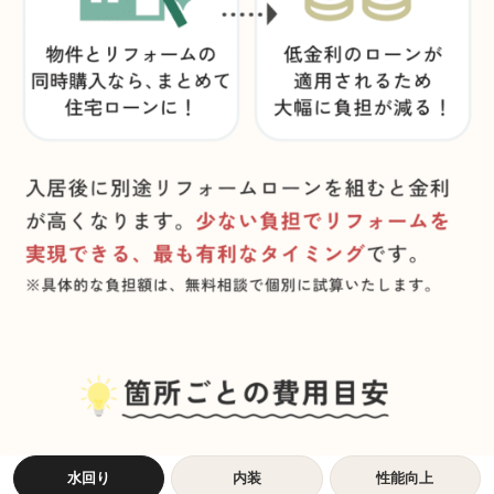
水回り
内装
性能向上