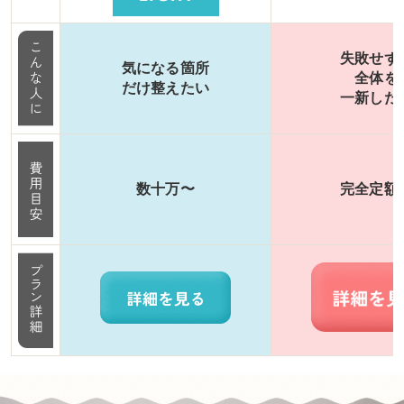
失敗せず
気になる箇所
全体を
だけ整えたい
一新した
数十万〜
完全定額