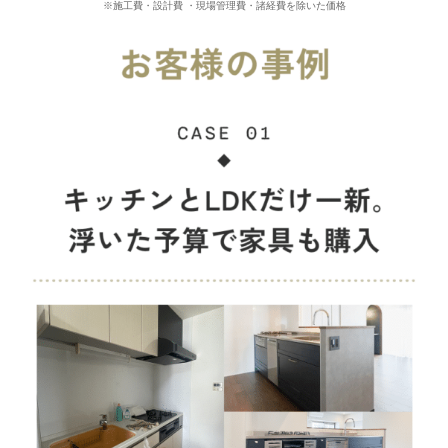
※施工費・設計費 ・現場管理費・諸経費を除いた価格