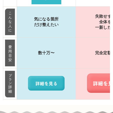
失敗せず
気になる箇所
全体を
だけ整えたい
一新した
数十万〜
完全定額