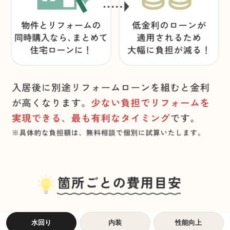
水回り
内装
性能向上