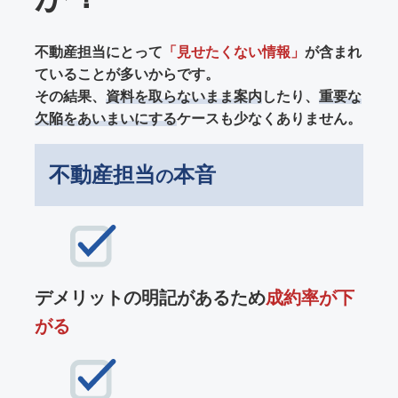
不動産担当にとって
「見せたくない情報」
が含まれ
ていることが多いからです。
その結果、
資料を取らないまま案内
したり、
重要な
欠陥をあいまいにする
ケースも少なくありません。
不動産担当
本音
の
デメリットの明記があるため
成約率が下
がる