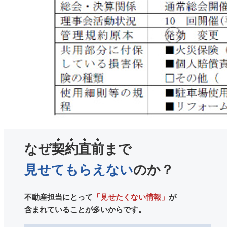
なぜ
契約直前
まで
見せてもらえない
のか？
不動産担当にとって
「見せたくない情報」
が
含まれていることが多いからです。