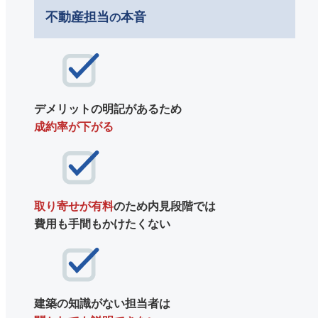
不動産担当
本音
の
デメリットの明記があるため
成約率が下がる
取り寄せが有料
のため内見段階では
費用も手間もかけたくない
建築の知識がない担当者は