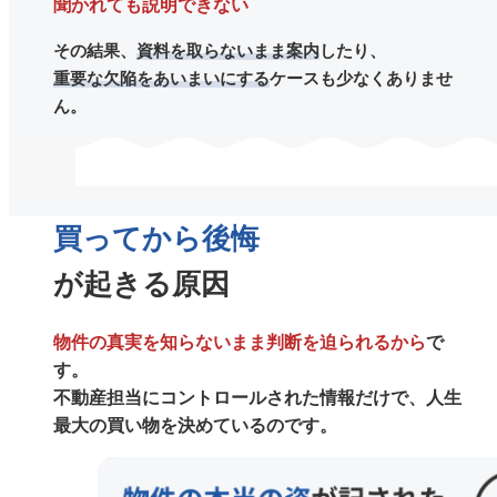
聞かれても説明できない
その結果、
資料を取らないまま案内
したり、
重要な欠陥をあいまいにする
ケースも少なくありませ
ん。
買ってから後悔
が起きる原因
物件の真実を知らないまま判断を迫られるから
で
す。
不動産担当にコントロールされた情報だけで、人生
最大の買い物を決めているのです。