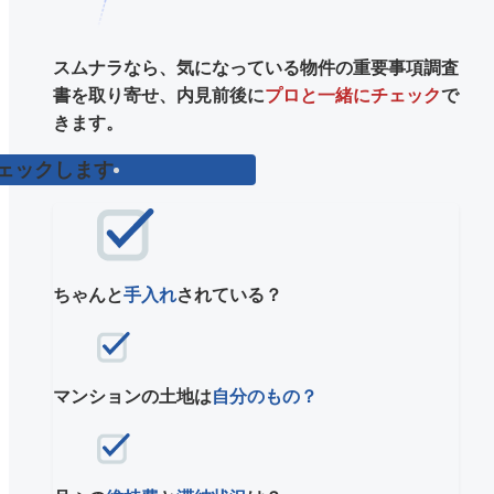
スムナラなら、気になっている物件の重要事項調査
書を取り寄せ、内見前後に
プロと一緒にチェック
で
きます。
ェックします
ちゃんと
手入れ
されている？
マンションの土地は
自分のもの？