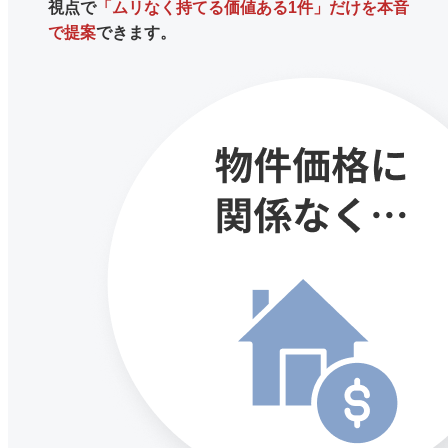
視点で
「ムリなく持てる価値ある1件」だけを本音
で提案
できます。