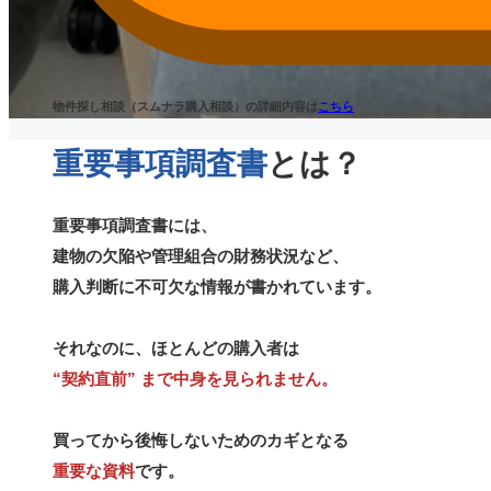
物件探し相談（スムナラ購入相談）の詳細内容は
こちら
重要事項調査書
とは？
重要事項調査書には、
建物の欠陥や管理組合の財務状況など、
購入判断に不可欠な情報が書かれています。
それなのに、ほとんどの購入者は
“契約直前” まで中身を見られません。
買ってから後悔しないためのカギとなる
重要な資料
です。