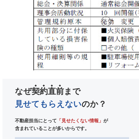
なぜ
契約直前
まで
見せてもらえない
のか？
不動産担当にとって
「見せたくない情報」
が
含まれていることが多いからです。