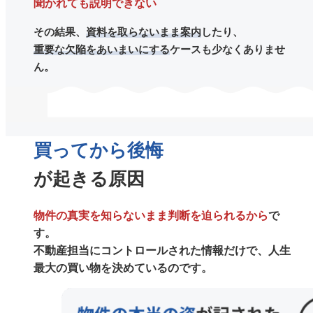
聞かれても説明できない
その結果、
資料を取らないまま案内
したり、
重要な欠陥をあいまいにする
ケースも少なくありませ
ん。
買ってから後悔
が起きる原因
物件の真実を知らないまま判断を迫られるから
で
す。
不動産担当にコントロールされた情報だけで、人生
最大の買い物を決めているのです。