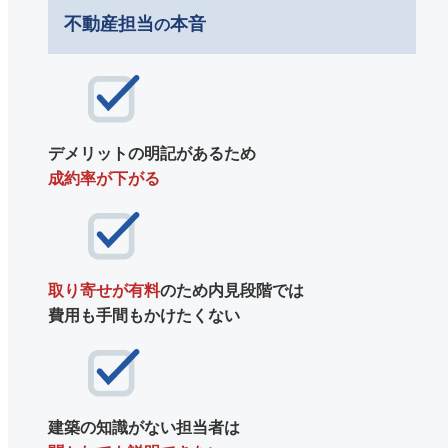
不動産担当
本音
の
デメリットの明記があるため
成約率が下がる
取り寄せが有料
のため内見段階では
費用も手間もかけたくない
建築の知識がない担当者は