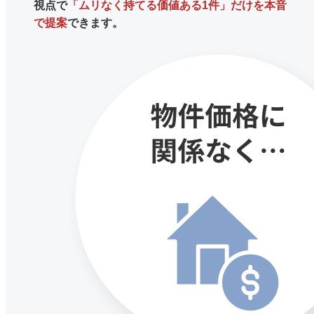
視点で
「ムリなく持てる価値ある1件」だけを本音
で提案
できます。