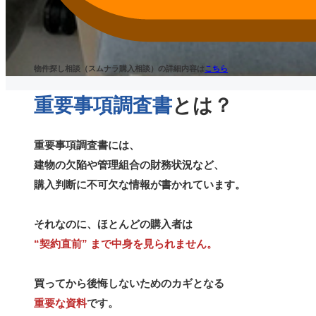
物件探し相談（スムナラ購入相談）の詳細内容は
こちら
重要事項調査書
とは？
重要事項調査書には、
建物の欠陥や管理組合の財務状況など、
購入判断に不可欠な情報が書かれています。
それなのに、ほとんどの購入者は
“契約直前” まで中身を見られません。
買ってから後悔しないためのカギとなる
重要な資料
です。