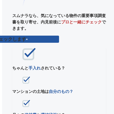
スムナラなら、気になっている物件の重要事項調査
書を取り寄せ、内見前後に
プロと一緒にチェック
で
きます。
ェックします
ちゃんと
手入れ
されている？
マンションの土地は
自分のもの？