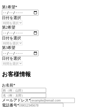
第
1
希望
*
日付を選択
第
2
希望
日付を選択
第
3
希望
日付を選択
お客様情報
お名前
*
メールアドレス
*
電話番号
*