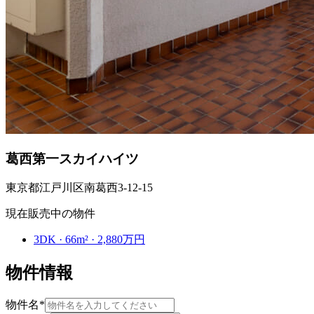
葛西第一スカイハイツ
東京都江戸川区南葛西3-12-15
現在販売中の物件
3DK · 66m² · 2,880万円
物件情報
物件名
*