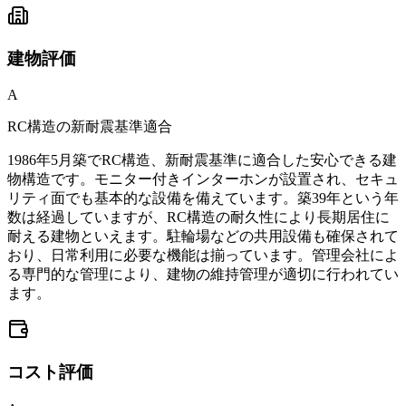
建物
評価
A
RC構造の新耐震基準適合
1986年5月築でRC構造、新耐震基準に適合した安心できる建
物構造です。モニター付きインターホンが設置され、セキュ
リティ面でも基本的な設備を備えています。築39年という年
数は経過していますが、RC構造の耐久性により長期居住に
耐える建物といえます。駐輪場などの共用設備も確保されて
おり、日常利用に必要な機能は揃っています。管理会社によ
る専門的な管理により、建物の維持管理が適切に行われてい
ます。
コスト
評価