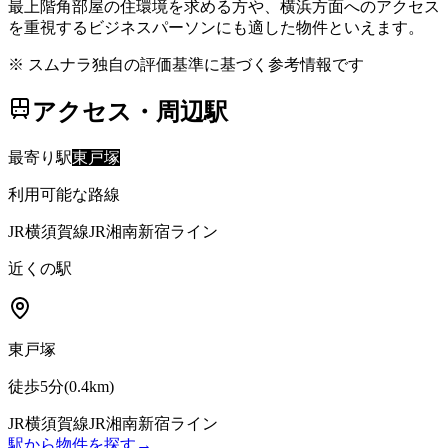
最上階角部屋の住環境を求める方や、横浜方面へのアクセス
を重視するビジネスパーソンにも適した物件といえます。
※ スムナラ独自の評価基準に基づく参考情報です
アクセス・周辺駅
最寄り駅
東戸塚
利用可能な路線
JR横須賀線
JR湘南新宿ライン
近くの駅
東戸塚
徒歩5分
(
0.4
km)
JR横須賀線
JR湘南新宿ライン
駅から物件を探す
→