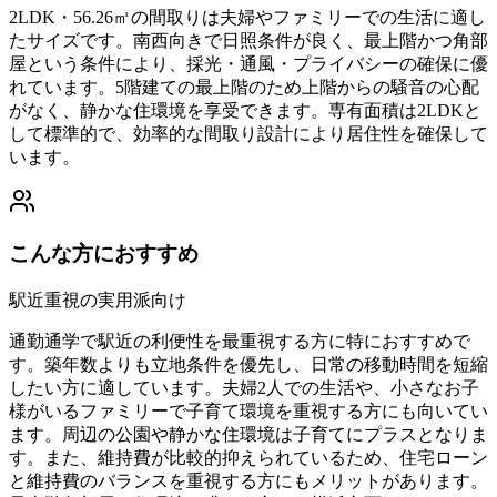
2LDK・56.26㎡の間取りは夫婦やファミリーでの生活に適し
たサイズです。南西向きで日照条件が良く、最上階かつ角部
屋という条件により、採光・通風・プライバシーの確保に優
れています。5階建ての最上階のため上階からの騒音の心配
がなく、静かな住環境を享受できます。専有面積は2LDKと
して標準的で、効率的な間取り設計により居住性を確保して
います。
こんな方におすすめ
駅近重視の実用派向け
通勤通学で駅近の利便性を最重視する方に特におすすめで
す。築年数よりも立地条件を優先し、日常の移動時間を短縮
したい方に適しています。夫婦2人での生活や、小さなお子
様がいるファミリーで子育て環境を重視する方にも向いてい
ます。周辺の公園や静かな住環境は子育てにプラスとなりま
す。また、維持費が比較的抑えられているため、住宅ローン
と維持費のバランスを重視する方にもメリットがあります。