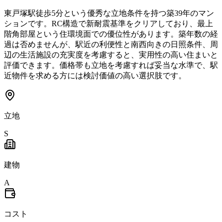
東戸塚駅徒歩5分という優秀な立地条件を持つ築39年のマン
ションです。RC構造で新耐震基準をクリアしており、最上
階角部屋という住環境面での優位性があります。築年数の経
過は否めませんが、駅近の利便性と南西向きの日照条件、周
辺の生活施設の充実度を考慮すると、実用性の高い住まいと
評価できます。価格帯も立地を考慮すれば妥当な水準で、駅
近物件を求める方には検討価値の高い選択肢です。
立地
S
建物
A
コスト