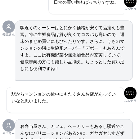
日常の買い物もばっちりですね。
スムナラ
駅近くのオーケーはとにかく価格が安くて品揃えも豊
富。特に生鮮食品は質が良くてコスパも高いので、週
売主さん
末のまとめ買いにもぴったりです。さらに、うちのマ
ンションの隣に生協系スーパー「デポー」もあるんで
すよ。ここは有機野菜や無添加食品が充実していて、
健康志向の方にも嬉しい品揃え。ちょっとした買い足
しにも便利ですね！
駅からマンションの途中にもたくさんお店があってい
いなと思いました。
スムナラ
お弁当屋さん、カフェ、ベーカリーもあるし駅近でこ
んなにバリエーションがあるのに、ガヤガヤしすぎず
売主さん