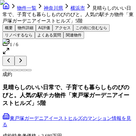
物件一覧
神奈川県
横浜市
見晴らしのいい日
常で、子育ても暮らしものびのびと。人気の駅チカ物件「東
戸塚ガーデニアイーストヒルズ」5階
概要
物件詳細
AI評価
アクセス
この街に住むなら
リノベするなら
よくある質問
関連物件
1
/
6
成約
見晴らしのいい日常で、子育ても暮らしものびの
びと。人気の駅チカ物件「東戸塚ガーデニアイー
ストヒルズ」5階
東戸塚ガーデニアイーストヒルズ
の
マンション
情報を見
る
成約時参考価格：2,680万円