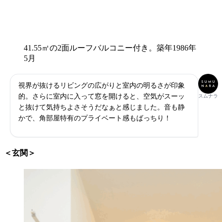
41.55㎡の2面ルーフバルコニー付き。築年1986年
5月
視界が抜けるリビングの広がりと室内の明るさが印象
的。さらに室内に入って窓を開けると、空気がスーッ
スムナラ
と抜けて気持ちよさそうだなぁと感じました。音も静
かで、角部屋特有のプライベート感もばっちり！
＜玄関＞