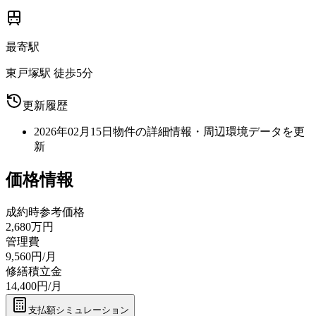
最寄駅
東戸塚駅 徒歩5分
更新履歴
2026年02月15日
物件の詳細情報・周辺環境データを更
新
価格情報
成約時参考価格
2,680万円
管理費
9,560円/月
修繕積立金
14,400円/月
支払額シミュレーション