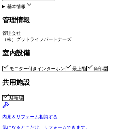
基本情報
管理情報
管理会社
（株）グットライフパートナーズ
室内設備
モニター付きインターホン
最上階
角部屋
共用施設
駐輪場
内見＆リフォーム相談する
気になるとこだけ、リフォームできます。