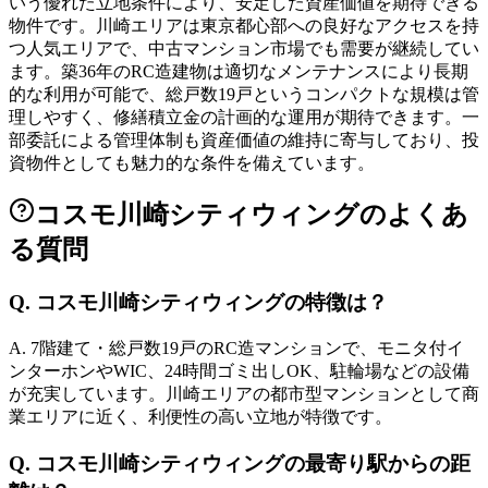
いう優れた立地条件により、安定した資産価値を期待できる
物件です。川崎エリアは東京都心部への良好なアクセスを持
つ人気エリアで、中古マンション市場でも需要が継続してい
ます。築36年のRC造建物は適切なメンテナンスにより長期
的な利用が可能で、総戸数19戸というコンパクトな規模は管
理しやすく、修繕積立金の計画的な運用が期待できます。一
部委託による管理体制も資産価値の維持に寄与しており、投
資物件としても魅力的な条件を備えています。
コスモ川崎シティウィング
のよくあ
る質問
Q.
コスモ川崎シティウィングの特徴は？
A.
7階建て・総戸数19戸のRC造マンションで、モニタ付イ
ンターホンやWIC、24時間ゴミ出しOK、駐輪場などの設備
が充実しています。川崎エリアの都市型マンションとして商
業エリアに近く、利便性の高い立地が特徴です。
Q.
コスモ川崎シティウィングの最寄り駅からの距