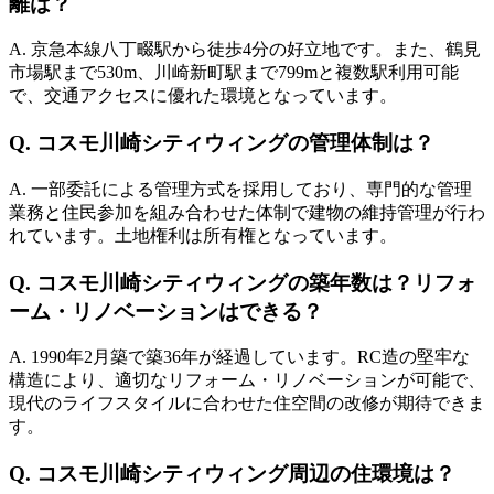
離は？
A.
京急本線八丁畷駅から徒歩4分の好立地です。また、鶴見
市場駅まで530m、川崎新町駅まで799mと複数駅利用可能
で、交通アクセスに優れた環境となっています。
Q.
コスモ川崎シティウィングの管理体制は？
A.
一部委託による管理方式を採用しており、専門的な管理
業務と住民参加を組み合わせた体制で建物の維持管理が行わ
れています。土地権利は所有権となっています。
Q.
コスモ川崎シティウィングの築年数は？リフォ
ーム・リノベーションはできる？
A.
1990年2月築で築36年が経過しています。RC造の堅牢な
構造により、適切なリフォーム・リノベーションが可能で、
現代のライフスタイルに合わせた住空間の改修が期待できま
す。
Q.
コスモ川崎シティウィング周辺の住環境は？