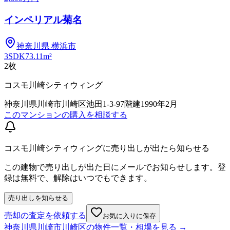
インペリアル菊名
神奈川県
横浜市
3SDK
73.11m²
2
枚
コスモ川崎シティウィング
神奈川県川崎市川崎区池田1-3-9
7階建
1990年2月
このマンションの購入を相談する
コスモ川崎シティウィングに売り出しが出たら知らせる
この建物で売り出しが出た日にメールでお知らせします。登
録は無料で、解除はいつでもできます。
売り出しを知らせる
売却の査定を依頼する
お気に入りに保存
神奈川県川崎市川崎区
の物件一覧・相場を見る →