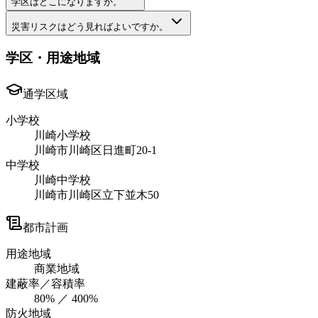
学区はどこになりますか。
災害リスクはどう見ればよいですか。
学区・用途地域
通学区域
小学校
川崎小学校
川崎市川崎区日進町20-1
中学校
川崎中学校
川崎市川崎区立下並木50
都市計画
用途地域
商業地域
建蔽率／容積率
80% ／ 400%
防火地域