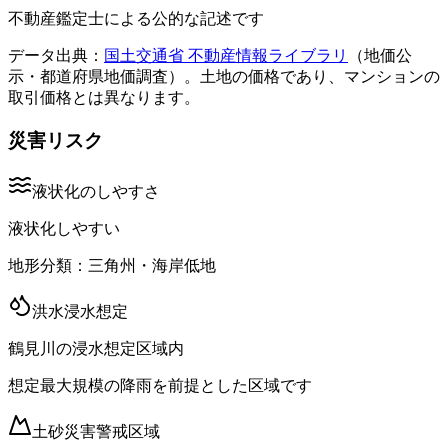
不動産鑑定士による公的な記述です
データ出典：
国土交通省 不動産情報ライブラリ
（地価公
示・都道府県地価調査）。土地の価格であり、マンションの
取引価格とは異なります。
災害リスク
液状化のしやすさ
液状化しやすい
地形分類：
三角州・海岸低地
洪水浸水想定
鶴見川の浸水想定区域内
想定最大規模の降雨を前提とした区域です
土砂災害警戒区域