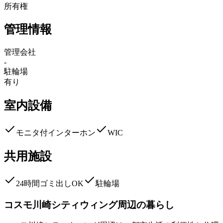
所有権
管理情報
管理会社
-
駐輪場
有り
室内設備
モニタ付インターホン
WIC
共用施設
24時間ゴミ出しOK
駐輪場
コスモ川崎シティウィング
周辺の暮らし