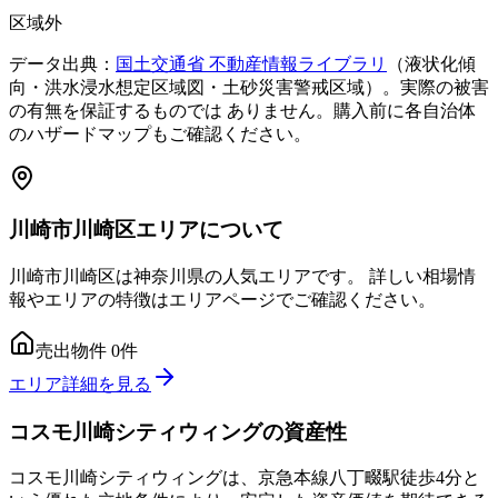
区域外
データ出典：
国土交通省 不動産情報ライブラリ
（液状化傾
向・洪水浸水想定区域図・土砂災害警戒区域）。実際の被害
の有無を保証するものでは ありません。購入前に各自治体
のハザードマップもご確認ください。
川崎市川崎区エリアについて
川崎市川崎区
は
神奈川県
の人気エリアです。 詳しい相場情
報やエリアの特徴はエリアページでご確認ください。
売出物件
0
件
エリア詳細を見る
コスモ川崎シティウィング
の資産性
コスモ川崎シティウィングは、京急本線八丁畷駅徒歩4分と