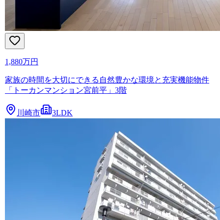
1,880万円
家族の時間を大切にできる自然豊かな環境と充実機能物件
「トーカンマンション宮前平」3階
川崎市
3LDK