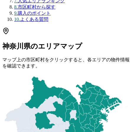
7
.
人気エリアランキング
8
.
市区町村から探す
9
.
購入のポイント
10
.
よくある質問
神奈川県
のエリアマップ
マップ上の市区町村をクリックすると、各エリアの物件情報
を確認できます。