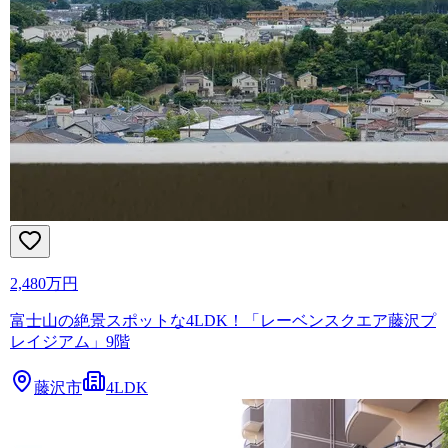
2,480万円
富士山の絶景スポットな4LDK！「レーベンスクエア藤沢プ
レイジアム」9階
藤沢市
4LDK