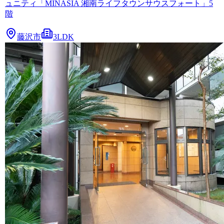
ュニティ「MINASIA 湘南ライフタウンサウスフォート」5
階
藤沢市
3LDK