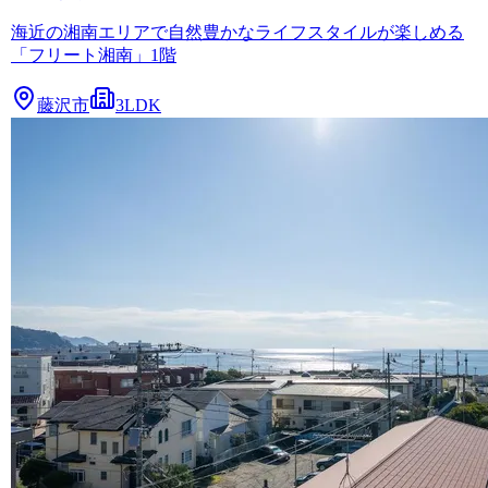
海近の湘南エリアで自然豊かなライフスタイルが楽しめる
「フリート湘南」1階
藤沢市
3LDK