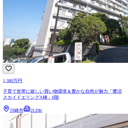
1,380万円
子育て世帯に嬉しい買い物環境＆豊かな自然が魅力「鷺沼
スカイドエリングA棟」6階
川崎市
2LDK