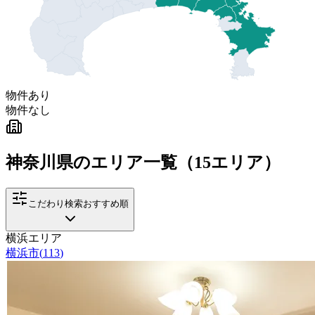
物件あり
物件なし
神奈川県
のエリア一覧（
15
エリア）
こだわり検索
おすすめ順
横浜エリア
横浜市
(
113
)