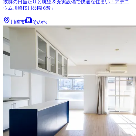
抜群の日当たりと眺望＆充実設備で快適な住まい「アデニ
ウム川崎桜川公園 6階」
川崎市
その他