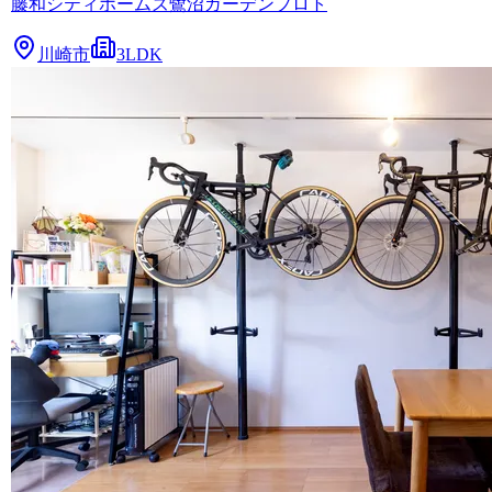
藤和シティホームズ鷺沼ガーデンプロト
川崎市
3LDK