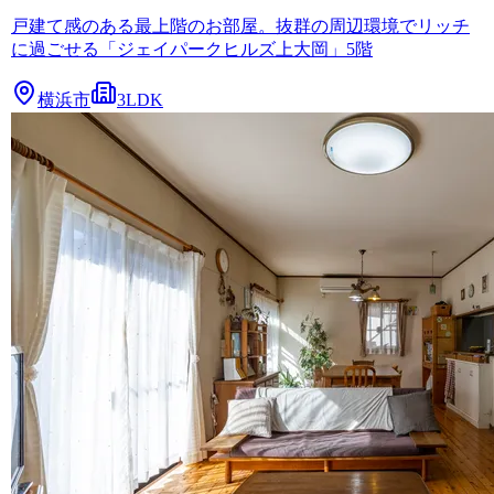
戸建て感のある最上階のお部屋。抜群の周辺環境でリッチ
に過ごせる「ジェイパークヒルズ上大岡」5階
横浜市
3LDK