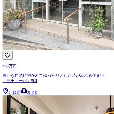
498万円
豊かな自然に抱かれてゆったりとした時が流れる住まい
「三田コーポ」5階
川崎市
2LDK