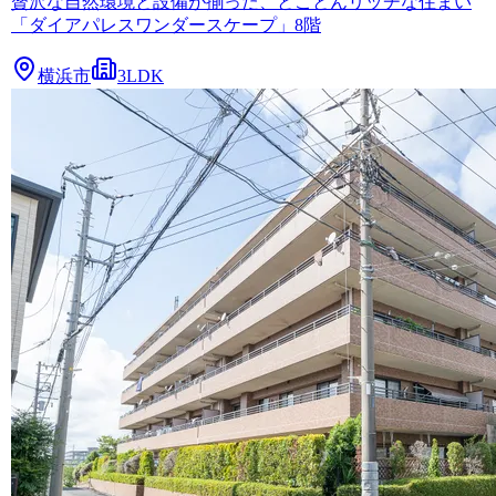
贅沢な自然環境と設備が揃った、とことんリッチな住まい
「ダイアパレスワンダースケープ」8階
横浜市
3LDK