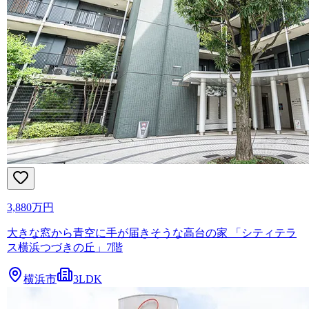
3,880万円
大きな窓から青空に手が届きそうな高台の家 「シティテラ
ス横浜つづきの丘」7階
横浜市
3LDK