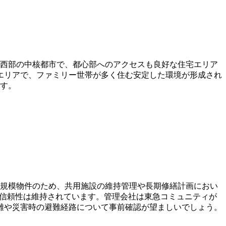
南西部の中核都市で、都心部へのアクセスも良好な住宅エリア
エリアで、ファミリー世帯が多く住む安定した環境が形成され
ます。
の大規模物件のため、共用施設の維持管理や長期修繕計画におい
の信頼性は維持されています。管理会社は東急コミュニティが
雑や災害時の避難経路について事前確認が望ましいでしょう。