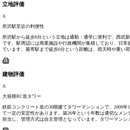
立地
評価
A
所沢駅至近の利便性
所沢駅から徒歩6分という立地は通勤・通学に便利で、西武
です。駅周辺には商業施設や行政機関が集積しており、日常
ています。最寄駅まで徒歩6分という距離は、雨天時や重い
建物
評価
A
大規模RC造タワー
鉄筋コンクリート造の30階建てタワーマンションで、2000
て一定の安定性があります。築26年という年数は適切なメン
担当し、管理方式は自主管理となっています。タワーマンシ