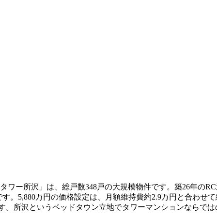
タワー所沢」は、総戸数348戸の大規模物件です。築26年の
ズです。5,880万円の価格設定は、月額維持費約2.9万円と合
力です。所沢というベッドタウン立地でタワーマンションならで