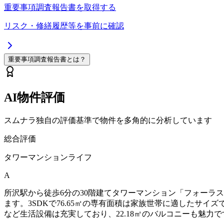
重要事項調査報告書を取得する
リスク・修繕履歴等を事前に確認
重要事項調査報告書とは？
AI物件評価
スムナラ独自の評価基準で物件を多角的に分析しています
総合評価
タワーマンションライフ
A
所沢駅から徒歩6分の30階建てタワーマンション「フォーラス
ます。3SDKで76.65㎡の専有面積は家族世帯に適したサイ
など生活設備は充実しており、22.18㎡のバルコニーも魅