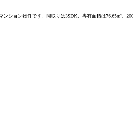
ション物件です。間取りは3SDK、専有面積は76.65m²、2