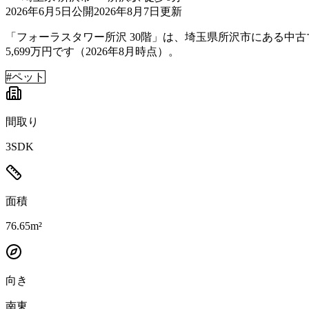
2026年6月5日
公開
2026年8月7日
更新
「フォーラスタワー所沢 30階」は、埼玉県所沢市にある中古マン
5,699万円です（2026年8月時点）。
#
ペット
間取り
3SDK
面積
76.65m²
向き
南東