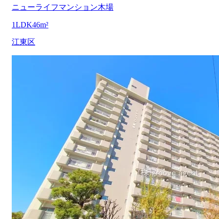
ニューライフマンション木場
1LDK
46m²
江東区