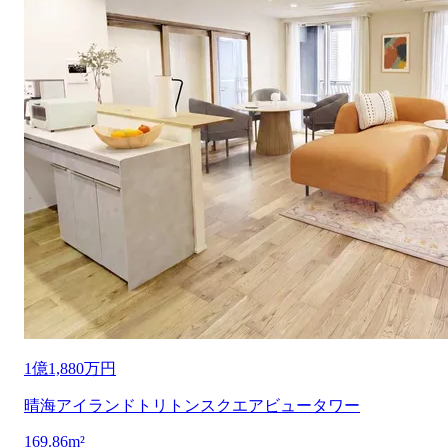
1億1,880万円
晴海アイランドトリトンスクエアビュータワー
1
69.86m²