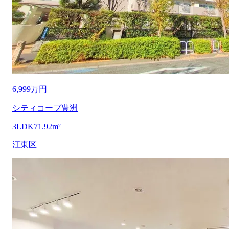
6,999万円
シティコープ豊洲
3LDK
71.92m²
江東区