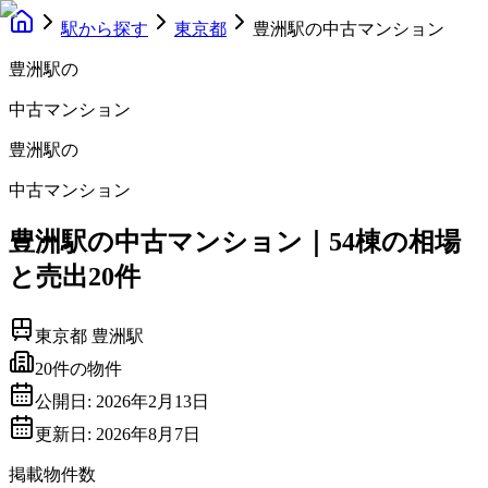
駅から探す
東京都
豊洲駅の中古マンション
豊洲駅
の
中古マンション
豊洲駅
の
中古マンション
豊洲駅の中古マンション｜54棟の相場
と売出20件
東京都
豊洲駅
20
件の物件
公開日:
2026年2月13日
更新日:
2026年8月7日
掲載物件数