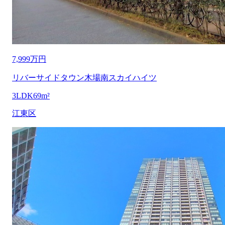
7,999万円
リバーサイドタウン木場南スカイハイツ
3LDK
69m²
江東区