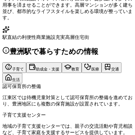
用事を済ませることができます。高層マンションが多く建ち
並び、都市的なライフスタイルを楽しめる環境が整っていま
す。
駅直結の利便性
商業施設充実
高層住宅街
豊洲駅
で暮らすための情報
子育て
助成金・支援
教育
医療
交通
生活
認可保育所の整備
江東区では待機児童対策として認可保育所の整備を進めてお
り、豊洲地区にも複数の保育施設が設置されています。
子育て支援センター
地域の子育て支援センターでは、親子の交流活動や育児相談
など、子育て家庭を支援するサービスを提供しています。