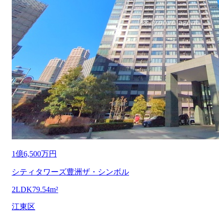
1億6,500万円
シティタワーズ豊洲ザ・シンボル
2LDK
79.54m²
江東区