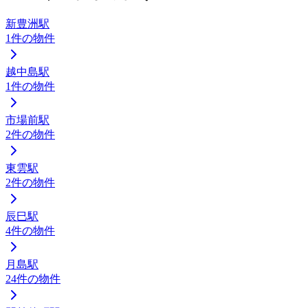
新豊洲駅
1
件の物件
越中島駅
1
件の物件
市場前駅
2
件の物件
東雲駅
2
件の物件
辰巳駅
4
件の物件
月島駅
24
件の物件