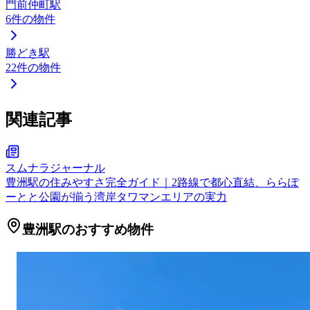
門前仲町駅
6
件の物件
勝どき駅
22
件の物件
関連記事
スムナラジャーナル
豊洲駅の住みやすさ完全ガイド｜2路線で都心直結、ららぽ
ーとと公園が揃う湾岸タワマンエリアの実力
豊洲駅のおすすめ物件