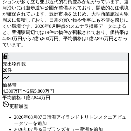
ションが多く立ち並ぶ近代的な街並みが広がっています。運
河沿いには遊歩道や公園が整備されており、開放的な住環境
が確保されています。豊洲市場をはじめ、大型商業施設も駅
周辺に集積しており、日常の買い物や食事にも不便を感じに
くい環境です。2026年8月時点のスムナラ掲載データによる
と、豊洲駅周辺では19件の物件が掲載されており、価格帯は
4,380万円から2億5,800万円、平均価格は1億2,895万円となっ
ています。
売出物件数
20件
価格帯
4,380万円〜2億5,800万円
平均価格:
1億2,844万円
更新履歴
2026年08月07日
晴海アイランドトリトンスクエアビュ
ータワーを追加
2026年07月06日
ブランズタワー豊洲を追加