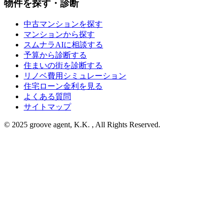
物件を探す・診断
中古マンションを探す
マンションから探す
スムナラAIに相談する
予算から診断する
住まいの街を診断する
リノベ費用シミュレーション
住宅ローン金利を見る
よくある質問
サイトマップ
© 2025 groove agent, K.K. , All Rights Reserved.