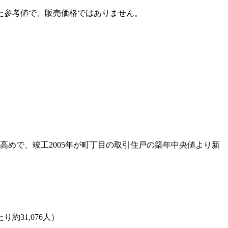
た参考値で、販売価格ではありません。
べても高めで、竣工2005年が町丁目の取引住戸の築年中央値より新
約31,076人）