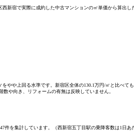
区西新宿で実際に成約した中古マンションの㎡単価から算出し
万円/㎡をやや上回る水準です。新宿区全体の130.1万円/㎡と比
が、階数や向き、リフォームの有無は反映していません。
47
件を集計しています。
（西新宿五丁目駅の乗降客数は1日あたり