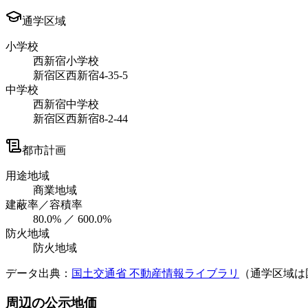
通学区域
小学校
西新宿小学校
新宿区西新宿4-35-5
中学校
西新宿中学校
新宿区西新宿8-2-44
都市計画
用途地域
商業地域
建蔽率／容積率
80.0% ／ 600.0%
防火地域
防火地域
データ出典：
国土交通省 不動産情報ライブラリ
（通学区域は
周辺の公示地価