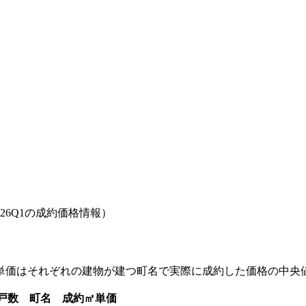
026Q1
の成約価格情報）
㎡単価はそれぞれの建物が建つ町名で実際に成約した価格の中央
戸数
町名
成約㎡単価