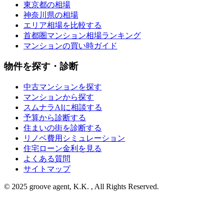
東京都の相場
神奈川県の相場
エリア相場を比較する
首都圏マンション相場ランキング
マンションの買い時ガイド
物件を探す・診断
中古マンションを探す
マンションから探す
スムナラAIに相談する
予算から診断する
住まいの街を診断する
リノベ費用シミュレーション
住宅ローン金利を見る
よくある質問
サイトマップ
© 2025 groove agent, K.K. , All Rights Reserved.