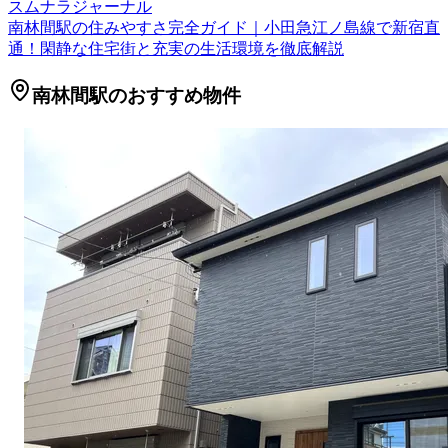
スムナラジャーナル
南林間駅の住みやすさ完全ガイド｜小田急江ノ島線で新宿直
通！閑静な住宅街と充実の生活環境を徹底解説
南林間駅のおすすめ物件