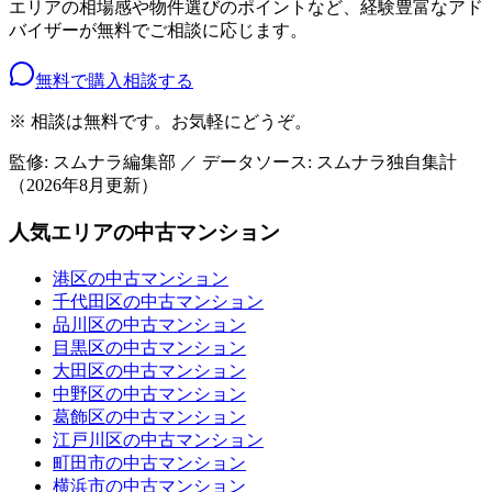
エリアの相場感や物件選びのポイントなど、経験豊富なアド
バイザーが無料でご相談に応じます。
無料で購入相談する
※ 相談は無料です。お気軽にどうぞ。
監修: スムナラ編集部 ／ データソース: スムナラ独自集計
（
2026年8月
更新）
人気エリアの中古マンション
港区の中古マンション
千代田区の中古マンション
品川区の中古マンション
目黒区の中古マンション
大田区の中古マンション
中野区の中古マンション
葛飾区の中古マンション
江戸川区の中古マンション
町田市の中古マンション
横浜市の中古マンション