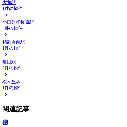
大和駅
1
件の物件
小田急相模原駅
4
件の物件
相武台前駅
1
件の物件
町田駅
2
件の物件
桜ヶ丘駅
1
件の物件
関連記事