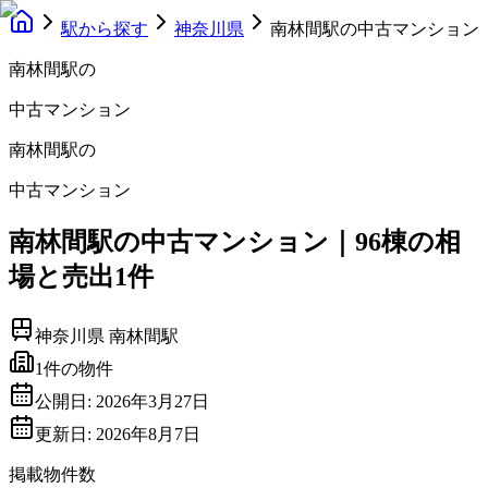
駅から探す
神奈川県
南林間駅の中古マンション
南林間駅
の
中古マンション
南林間駅
の
中古マンション
南林間駅の中古マンション｜96棟の相
場と売出1件
神奈川県
南林間駅
1
件の物件
公開日:
2026年3月27日
更新日:
2026年8月7日
掲載物件数