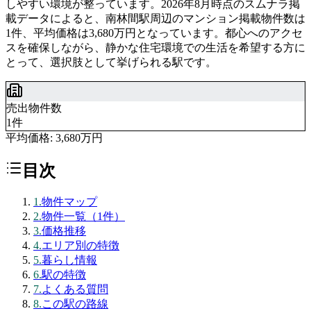
しやすい環境が整っています。2026年8月時点のスムナラ掲
載データによると、南林間駅周辺のマンション掲載物件数は
1件、平均価格は3,680万円となっています。都心へのアクセ
スを確保しながら、静かな住宅環境での生活を希望する方に
とって、選択肢として挙げられる駅です。
売出物件数
1件
平均価格:
3,680万円
目次
1
.
物件マップ
2
.
物件一覧（1件）
3
.
価格推移
4
.
エリア別の特徴
5
.
暮らし情報
6
.
駅の特徴
7
.
よくある質問
8
.
この駅の路線