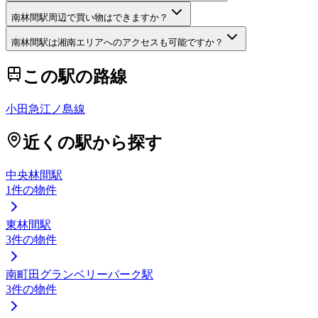
南林間駅周辺で買い物はできますか？
南林間駅は湘南エリアへのアクセスも可能ですか？
この駅の路線
小田急江ノ島線
近くの駅から探す
中央林間駅
1
件の物件
東林間駅
3
件の物件
南町田グランベリーパーク駅
3
件の物件