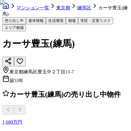
マンション一覧
東京都
練馬区
カーサ豊玉(練
馬)
売り出し中
基本情報
生活環境
相場
学区・災害リスク
エリア相場
カーサ豊玉(練馬)
東京都練馬区豊玉中２丁目11-7
築
53
年
カーサ豊玉(練馬)の売り出し中物件
1,680万円