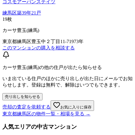
コスモアーバンステイツ
練馬区
築
39
年
21
戸
19
枚
カーサ豊玉(練馬)
東京都練馬区豊玉中２丁目11-7
1973年
このマンションの購入を相談する
カーサ豊玉(練馬)の他の住戸が出たら知らせる
いま出ている住戸のほかに売り出しが出た日にメールでお知
らせします。登録は無料で、解除はいつでもできます。
売り出しを知らせる
売却の査定を依頼する
お気に入りに保存
東京都練馬区
の物件一覧・相場を見る →
人気エリアの中古マンション