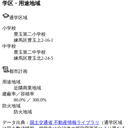
学区・用途地域
通学区域
小学校
豊玉第二小学校
練馬区豊玉上2-16-1
中学校
豊玉第二中学校
練馬区豊玉北2-24-5
都市計画
用途地域
近隣商業地域
建蔽率／容積率
80.0% ／ 300.0%
防火地域
防火地域
データ出典：
国土交通省 不動産情報ライブラリ
（通学区域