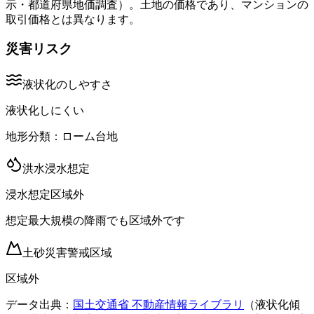
示・都道府県地価調査）。土地の価格であり、マンションの
取引価格とは異なります。
災害リスク
液状化のしやすさ
液状化しにくい
地形分類：
ローム台地
洪水浸水想定
浸水想定区域外
想定最大規模の降雨でも区域外です
土砂災害警戒区域
区域外
データ出典：
国土交通省 不動産情報ライブラリ
（液状化傾