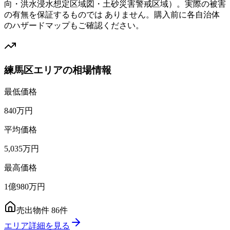
向・洪水浸水想定区域図・土砂災害警戒区域）。実際の被害
の有無を保証するものでは ありません。購入前に各自治体
のハザードマップもご確認ください。
練馬区エリアの相場情報
最低価格
840万円
平均価格
5,035万円
最高価格
1億980万円
売出物件
86
件
エリア詳細を見る