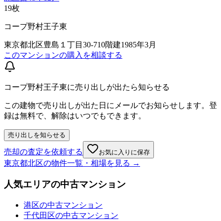
19
枚
コープ野村王子東
東京都北区豊島１丁目30-7
10階建
1985年3月
このマンションの購入を相談する
コープ野村王子東に売り出しが出たら知らせる
この建物で売り出しが出た日にメールでお知らせします。登
録は無料で、解除はいつでもできます。
売り出しを知らせる
売却の査定を依頼する
お気に入りに保存
東京都北区
の物件一覧・相場を見る →
人気エリアの中古マンション
港区の中古マンション
千代田区の中古マンション