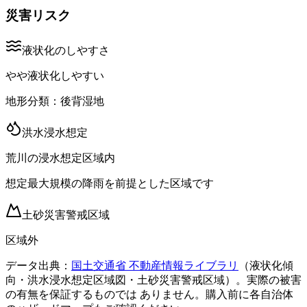
災害リスク
液状化のしやすさ
やや液状化しやすい
地形分類：
後背湿地
洪水浸水想定
荒川の浸水想定区域内
想定最大規模の降雨を前提とした区域です
土砂災害警戒区域
区域外
データ出典：
国土交通省 不動産情報ライブラリ
（液状化傾
向・洪水浸水想定区域図・土砂災害警戒区域）。実際の被害
の有無を保証するものでは ありません。購入前に各自治体