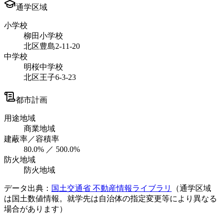
通学区域
小学校
柳田小学校
北区豊島2-11-20
中学校
明桜中学校
北区王子6-3-23
都市計画
用途地域
商業地域
建蔽率／容積率
80.0% ／ 500.0%
防火地域
防火地域
データ出典：
国土交通省 不動産情報ライブラリ
（通学区域
は国土数値情報。就学先は自治体の指定変更等により異なる
場合があります）