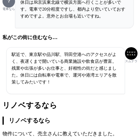
？
​​休日はJR京浜東北線で横浜方面へ行くことが多いで
す。電車で20分程度ですし、都内より空いていておす
電車なら
すめですよ。意外とお台場も近いですね。
私がこの街に住むなら…
駅近で、東京駅や品川駅、羽田空港へのアクセスがよ
く、夜遅くまで開いている商業施設や飲食店が豊富。
スムナラ
残業や出張が多いお仕事と、好相性の街だと感じまし
た。休日には自転車や電車で、運河や港湾エリアを散
策してみたいです！
リノベするなら
リノベするなら
物件について、売主さんに教えていただきました。