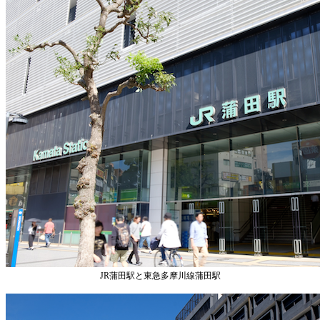
JR蒲田駅と東急多摩川線蒲田駅