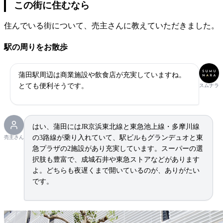
この街に住むなら
住んでいる街について、売主さんに教えていただきました。
駅の周りをお散歩
蒲田駅周辺は商業施設や飲食店が充実していますね。
とても便利そうです。
スムナラ
はい、蒲田にはJR京浜東北線と東急池上線・多摩川線
の3路線が乗り入れていて、駅ビルもグランデュオと東
売主さん
急プラザの2施設があり充実しています。スーパーの選
択肢も豊富で、成城石井や東急ストアなどがあります
よ。どちらも夜遅くまで開いているのが、ありがたい
です。