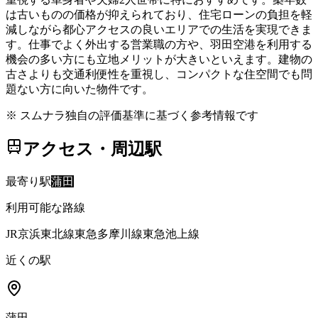
は古いものの価格が抑えられており、住宅ローンの負担を軽
減しながら都心アクセスの良いエリアでの生活を実現できま
す。仕事でよく外出する営業職の方や、羽田空港を利用する
機会の多い方にも立地メリットが大きいといえます。建物の
古さよりも交通利便性を重視し、コンパクトな住空間でも問
題ない方に向いた物件です。
※ スムナラ独自の評価基準に基づく参考情報です
アクセス・周辺駅
最寄り駅
蒲田
利用可能な路線
JR京浜東北線
東急多摩川線
東急池上線
近くの駅
蒲田