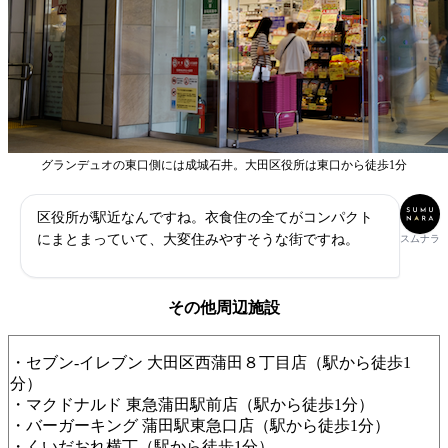
グランデュオの東口側には成城石井。大田区役所は東口から徒歩1分
区役所が駅近なんですね。衣食住の全てがコンパクト
にまとまっていて、大変住みやすそうな街ですね。
スムナラ
その他周辺施設
・セブン-イレブン 大田区西蒲田８丁目店（駅から徒歩1
分）
・マクドナルド 東急蒲田駅前店（駅から徒歩1分）
・バーガーキング 蒲田駅東急口店（駅から徒歩1分）
・くいだおれ横丁（駅から徒歩1分）