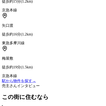
徒歩約15分
(
1.2
km)
京急本線
矢口渡
徒歩約16分
(
1.2
km)
東急多摩川線
梅屋敷
徒歩約19分
(
1.5
km)
京急本線
駅から物件を探す
→
売主さんインタビュー
この街に住むなら