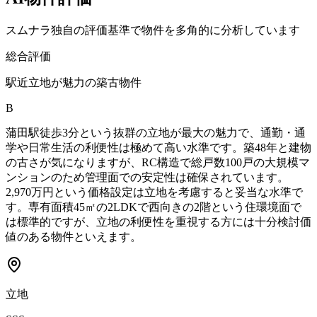
スムナラ独自の評価基準で物件を多角的に分析しています
総合評価
駅近立地が魅力の築古物件
B
蒲田駅徒歩3分という抜群の立地が最大の魅力で、通勤・通
学や日常生活の利便性は極めて高い水準です。築48年と建物
の古さが気になりますが、RC構造で総戸数100戸の大規模マ
ンションのため管理面での安定性は確保されています。
2,970万円という価格設定は立地を考慮すると妥当な水準で
す。専有面積45㎡の2LDKで西向きの2階という住環境面で
は標準的ですが、立地の利便性を重視する方には十分検討価
値のある物件といえます。
立地