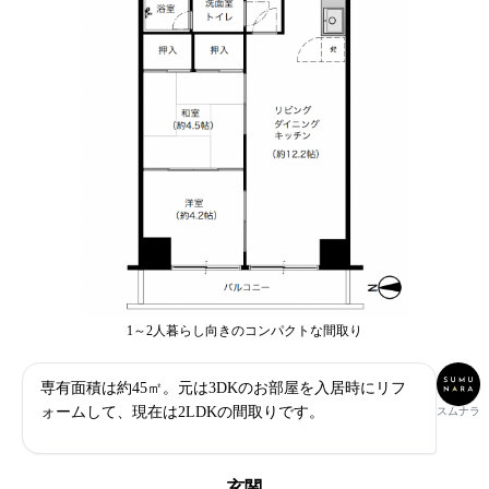
1～2人暮らし向きのコンパクトな間取り
専有面積は約45㎡。元は3DKのお部屋を入居時にリフ
ォームして、現在は2LDKの間取りです。
スムナラ
玄関