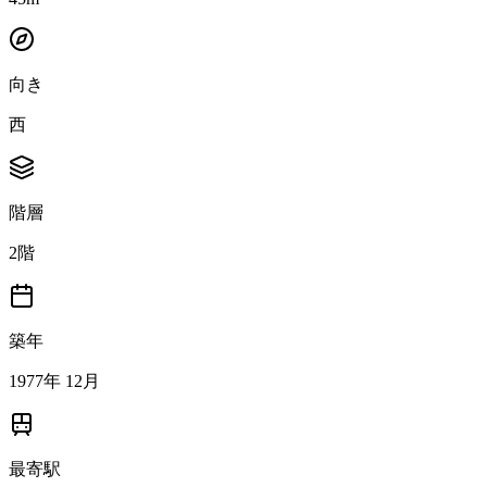
向き
西
階層
2階
築年
1977年 12月
最寄駅