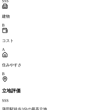
SSS
建物
B
コスト
A
住みやすさ
B
立地
評価
SSS
蒲田駅徒歩3分の最高立地