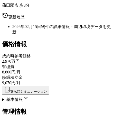
蒲田駅 徒歩3分
更新履歴
2026年02月15日
物件の詳細情報・周辺環境データを更
新
価格情報
成約時参考価格
2,970万円
管理費
8,800円/月
修繕積立金
9,070円/月
支払額シミュレーション
基本情報
管理情報