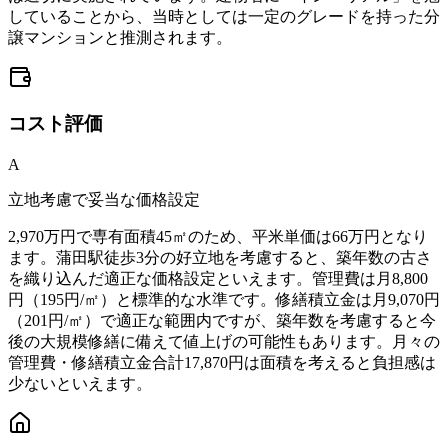
していることから、当時としては一定のグレードを持った分
譲マンションと推測されます。
コスト
評価
A
立地考慮で妥当な価格設定
2,970万円で専有面積45㎡のため、平米単価は66万円となり
ます。蒲田駅徒歩3分の好立地を考慮すると、築年数の古さ
を織り込んだ適正な価格設定といえます。管理費は月8,800
円（195円/㎡）と標準的な水準です。修繕積立金は月9,070円
（201円/㎡）で適正な範囲内ですが、築年数を考慮すると今
後の大規模修繕に備えて値上げの可能性もあります。月々の
管理費・修繕積立金合計17,870円は面積を考えると負担感は
少ないといえます。