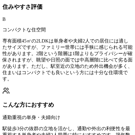
住みやすさ
評価
B
コンパクトな住空間
専有面積45㎡の2LDKは単身者や夫婦2人での居住には適し
たサイズですが、ファミリー世帯には手狭に感じられる可能
性があります。2階という階層は1階よりもプライバシーが確
保されますが、眺望や日照の面では中高層階に比べて劣る面
があります。ただし、駅至近の立地のため外出機会が多く、
住まいはコンパクトでも良いという方には十分な住環境で
す。
こんな方におすすめ
通勤重視の単身・夫婦向け
駅徒歩3分の抜群の立地を活かし、通勤や外出の利便性を最
重視する単身者や夫婦2人世帯に特におすすめです。築年数