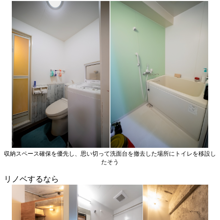
収納スペース確保を優先し、思い切って洗面台を撤去した場所にトイレを移設し
たそう
リノベするなら