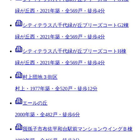
緑が丘西・2021年築・全569戸・徒歩4分
シティテラス八千代緑が丘ブリーズコートG2棟
緑が丘西・2021年築・全569戸・徒歩4分
シティテラス八千代緑が丘ブリーズコートH棟
緑が丘西・2021年築・全569戸・徒歩4分
村上団地３街区
村上・1977年築・全520戸・徒歩12分
エールの丘
2000年築・全482戸・徒歩6分
我孫子市布佐平和台駅前マンションウイングＢ棟