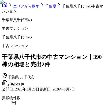
エリアから探す
千葉県
千葉県八千代市の中古マ
ンション
千葉県八千代市
の
中古マンション
千葉県八千代市
の
中古マンション
千葉県八千代市の中古マンション｜390
棟の相場と売出2件
千葉県
八千代市
2
件の物件
公開日:
2026年1月28日
更新日:
2026年8月7日
掲載物件数
2
件