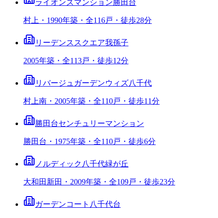
ライオンズマンション勝田台
村上・1990年築・全116戸・徒歩28分
リーデンススクエア我孫子
2005年築・全113戸・徒歩12分
リバージュガーデンウィズ八千代
村上南・2005年築・全110戸・徒歩11分
勝田台センチュリーマンション
勝田台・1975年築・全110戸・徒歩6分
ノルディック八千代緑が丘
大和田新田・2009年築・全109戸・徒歩23分
ガーデンコート八千代台