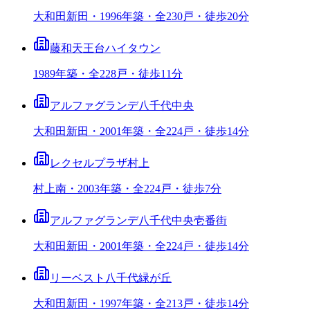
大和田新田・1996年築・全230戸・徒歩20分
藤和天王台ハイタウン
1989年築・全228戸・徒歩11分
アルファグランデ八千代中央
大和田新田・2001年築・全224戸・徒歩14分
レクセルプラザ村上
村上南・2003年築・全224戸・徒歩7分
アルファグランデ八千代中央壱番街
大和田新田・2001年築・全224戸・徒歩14分
リーベスト八千代緑が丘
大和田新田・1997年築・全213戸・徒歩14分