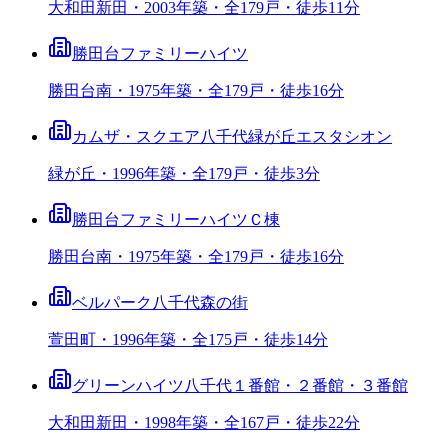
大和田新田・2003年築・全179戸・徒歩11分
勝田台ファミリーハイツ
勝田台南・1975年築・全179戸・徒歩16分
カムザ・スクエア八千代緑が丘エスタシオン
緑が丘・1996年築・全179戸・徒歩3分
勝田台ファミリーハイツＣ棟
勝田台南・1975年築・全179戸・徒歩16分
ベルパーク八千代森の街
萱田町・1996年築・全175戸・徒歩14分
グリーンハイツ八千代１番館・２番館・３番館
大和田新田・1998年築・全167戸・徒歩22分