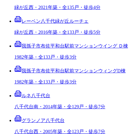
緑が丘西・2021年築・全135戸・徒歩4分
レーベン八千代緑が丘ルーチェ
緑が丘西・2016年築・全133戸・徒歩5分
我孫子市布佐平和台駅前マンションウイング Ｄ棟
1982年築・全133戸・徒歩3分
我孫子市布佐平和台駅前マンションウィングD棟
1982年築・全133戸・徒歩3分
ルネ八千代台
八千代台南・2014年築・全129戸・徒歩7分
グランノア八千代台
八千代台西・2005年築・全123戸・徒歩7分