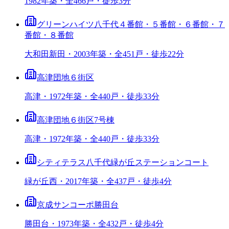
1982年築・全466戸・徒歩3分
グリーンハイツ八千代４番館・５番館・６番館・７
番館・８番館
大和田新田・2003年築・全451戸・徒歩22分
高津団地６街区
高津・1972年築・全440戸・徒歩33分
高津団地６街区7号棟
高津・1972年築・全440戸・徒歩33分
シティテラス八千代緑が丘ステーションコート
緑が丘西・2017年築・全437戸・徒歩4分
京成サンコーポ勝田台
勝田台・1973年築・全432戸・徒歩4分