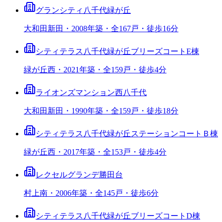
グランシティ八千代緑が丘
大和田新田・2008年築・全167戸・徒歩16分
シティテラス八千代緑が丘ブリーズコートE棟
緑が丘西・2021年築・全159戸・徒歩4分
ライオンズマンション西八千代
大和田新田・1990年築・全159戸・徒歩18分
シティテラス八千代緑が丘ステーションコートＢ棟
緑が丘西・2017年築・全153戸・徒歩4分
レクセルグランデ勝田台
村上南・2006年築・全145戸・徒歩6分
シティテラス八千代緑が丘ブリーズコートD棟