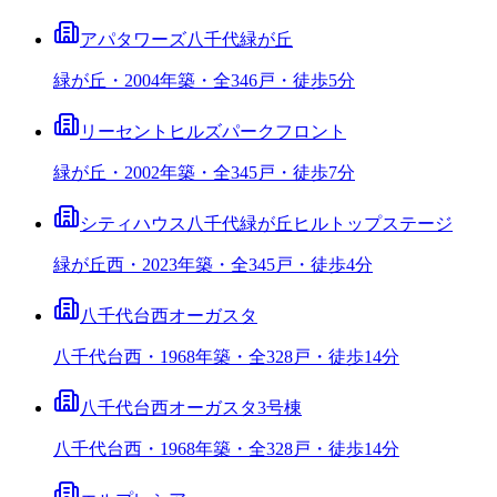
アパタワーズ八千代緑が丘
緑が丘・2004年築・全346戸・徒歩5分
リーセントヒルズパークフロント
緑が丘・2002年築・全345戸・徒歩7分
シティハウス八千代緑が丘ヒルトップステージ
緑が丘西・2023年築・全345戸・徒歩4分
八千代台西オーガスタ
八千代台西・1968年築・全328戸・徒歩14分
八千代台西オーガスタ3号棟
八千代台西・1968年築・全328戸・徒歩14分