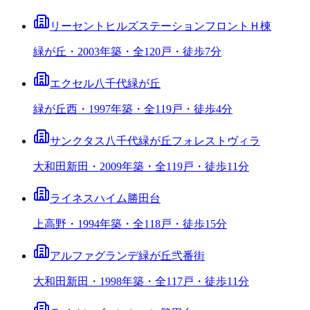
リーセントヒルズステーションフロントＨ棟
緑が丘・2003年築・全120戸・徒歩7分
エクセル八千代緑が丘
緑が丘西・1997年築・全119戸・徒歩4分
サンクタス八千代緑が丘フォレストヴィラ
大和田新田・2009年築・全119戸・徒歩11分
ライネスハイム勝田台
上高野・1994年築・全118戸・徒歩15分
アルファグランデ緑が丘弐番街
大和田新田・1998年築・全117戸・徒歩11分