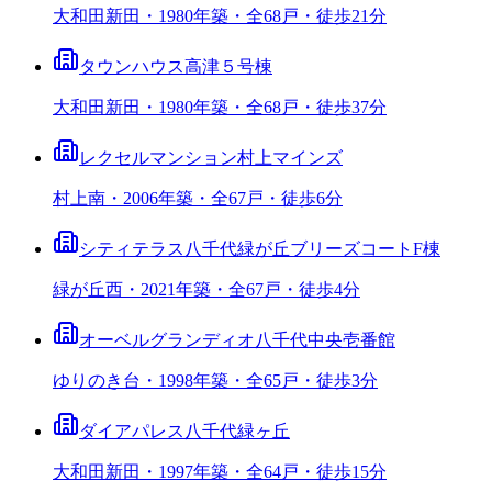
大和田新田・1980年築・全68戸・徒歩21分
タウンハウス高津５号棟
大和田新田・1980年築・全68戸・徒歩37分
レクセルマンション村上マインズ
村上南・2006年築・全67戸・徒歩6分
シティテラス八千代緑が丘ブリーズコートF棟
緑が丘西・2021年築・全67戸・徒歩4分
オーベルグランディオ八千代中央壱番館
ゆりのき台・1998年築・全65戸・徒歩3分
ダイアパレス八千代緑ヶ丘
大和田新田・1997年築・全64戸・徒歩15分