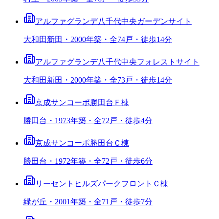
アルファグランデ八千代中央ガーデンサイト
大和田新田・2000年築・全74戸・徒歩14分
アルファグランデ八千代中央フォレストサイト
大和田新田・2000年築・全73戸・徒歩14分
京成サンコーポ勝田台Ｆ棟
勝田台・1973年築・全72戸・徒歩4分
京成サンコーポ勝田台Ｃ棟
勝田台・1972年築・全72戸・徒歩6分
リーセントヒルズパークフロントＣ棟
緑が丘・2001年築・全71戸・徒歩7分