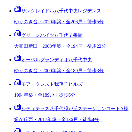
サンクレイドル八千代中央レジデンス
ゆりのき台・2020年築・全206戸・徒歩5分
グリーンハイツ八千代７番館
大和田新田・2003年築・全194戸・徒歩22分
オーベルグランディオ八千代中央
ゆりのき台・2000年築・全189戸・徒歩3分
モア・クレスト我孫子ヒルズ
1994年築・全189戸・徒歩6分
シティテラス八千代緑が丘ステーションコートA棟
緑が丘西・2017年築・全186戸・徒歩4分