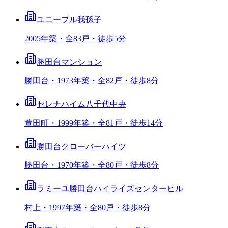
ユニーブル我孫子
2005年築・全83戸・徒歩5分
勝田台マンション
勝田台・1973年築・全82戸・徒歩8分
セレナハイム八千代中央
萱田町・1999年築・全81戸・徒歩14分
勝田台クローバーハイツ
勝田台・1970年築・全80戸・徒歩8分
ラミーユ勝田台ハイライズセンターヒル
村上・1997年築・全80戸・徒歩8分