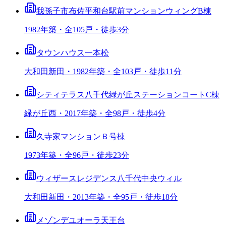
我孫子市布佐平和台駅前マンションウィングB棟
1982年築・全105戸・徒歩3分
タウンハウス一本松
大和田新田・1982年築・全103戸・徒歩11分
シティテラス八千代緑が丘ステーションコートC棟
緑が丘西・2017年築・全98戸・徒歩4分
久寺家マンションＢ号棟
1973年築・全96戸・徒歩23分
ウィザースレジデンス八千代中央ウィル
大和田新田・2013年築・全95戸・徒歩18分
メゾンデユオーラ天王台