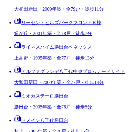
大和田新田・2009年築・全79戸・徒歩11分
リーセントヒルズパークフロントＢ棟
緑が丘・2001年築・全78戸・徒歩7分
ライネスハイム勝田台ベネックス
上高野・1995年築・全77戸・徒歩13分
アルファグランデ八千代中央プロムナードサイト
大和田新田・2000年築・全77戸・徒歩14分
ミオカステーロ勝田台
勝田台・2005年築・全76戸・徒歩5分
ドメイン八千代勝田台
村上・2005年築・全76戸・徒歩35分