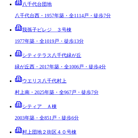
八千代台団地
八千代台西・1957年築・全1114戸・徒歩7分
我孫子ビレジ ３号棟
1977年築・全1019戸・徒歩13分
シティテラス八千代緑が丘
緑が丘西・2017年築・全1006戸・徒歩4分
ウエリス八千代村上
村上南・2025年築・全967戸・徒歩7分
シティア Ａ棟
2003年築・全851戸・徒歩6分
村上団地２街区４０号棟