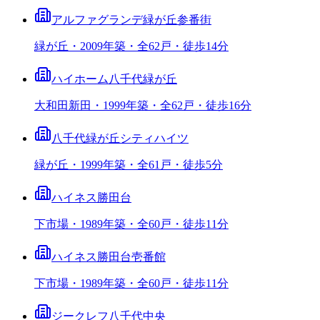
アルファグランデ緑が丘参番街
緑が丘・2009年築・全62戸・徒歩14分
ハイホーム八千代緑が丘
大和田新田・1999年築・全62戸・徒歩16分
八千代緑が丘シティハイツ
緑が丘・1999年築・全61戸・徒歩5分
ハイネス勝田台
下市場・1989年築・全60戸・徒歩11分
ハイネス勝田台壱番館
下市場・1989年築・全60戸・徒歩11分
ジークレフ八千代中央