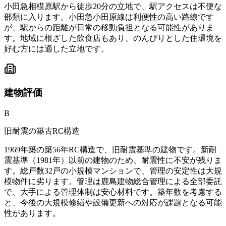
小田急相模原駅から徒歩20分の立地で、駅アクセスは不便な
部類に入ります。小田急小田原線は利便性の高い路線です
が、駅からの距離が日常の移動負担となる可能性がありま
す。地域に根ざした飲食店もあり、のんびりとした住環境を
好む方には適した立地です。
建物
評価
B
旧耐震の築古RC構造
1969年築の築56年RC構造で、旧耐震基準の建物です。新耐
震基準（1981年）以前の建物のため、耐震性に不安が残りま
す。総戸数32戸の小規模マンションで、管理の安定性は大規
模物件に劣ります。管理は鹿島建物総合管理による全部委託
で、大手による管理体制は安心材料です。築年数を考慮する
と、今後の大規模修繕や設備更新への対応が課題となる可能
性があります。