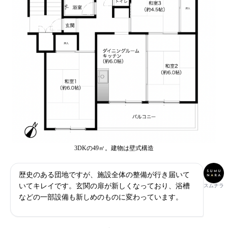
3DKの49㎡。建物は壁式構造
歴史のある団地ですが、施設全体の整備が行き届いて
いてキレイです。玄関の扉が新しくなっており、浴槽
スムナラ
などの一部設備も新しめのものに変わっています。