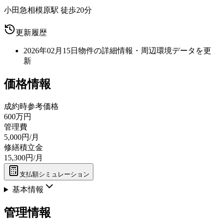
小田急相模原駅 徒歩20分
更新履歴
2026年02月15日
物件の詳細情報・周辺環境データを更
新
価格情報
成約時参考価格
600万円
管理費
5,000円/月
修繕積立金
15,300円/月
支払額シミュレーション
基本情報
管理情報