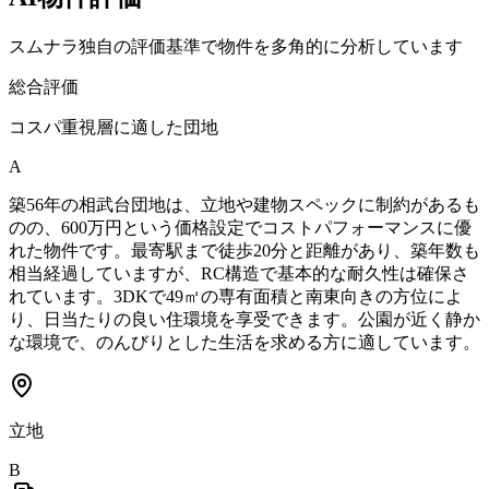
スムナラ独自の評価基準で物件を多角的に分析しています
総合評価
コスパ重視層に適した団地
A
築56年の相武台団地は、立地や建物スペックに制約があるも
のの、600万円という価格設定でコストパフォーマンスに優
れた物件です。最寄駅まで徒歩20分と距離があり、築年数も
相当経過していますが、RC構造で基本的な耐久性は確保さ
れています。3DKで49㎡の専有面積と南東向きの方位によ
り、日当たりの良い住環境を享受できます。公園が近く静か
な環境で、のんびりとした生活を求める方に適しています。
立地
B