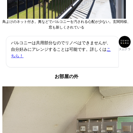
鳥よけのネット付き。糞などでバルコニーを汚される心配が少ない。玄関同様、
窓も新しくされている
バルコニーは共用部分なのでリノベはできませんが、
自分好みにアレンジすることは可能です。詳しくは
こ
スムナラ
ちら！
お部屋の外