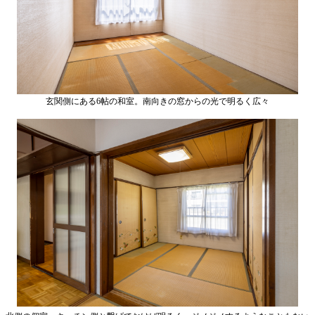
玄関側にある6帖の和室。南向きの窓からの光で明るく広々