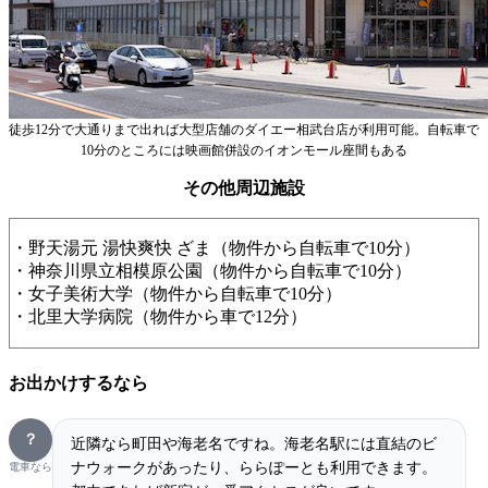
徒歩12分で大通りまで出れば大型店舗のダイエー相武台店が利用可能。自転車で
10分のところには映画館併設のイオンモール座間もある
その他周辺施設
・野天湯元 湯快爽快 ざま（物件から自転車で10分）
・神奈川県立相模原公園（物件から自転車で10分）
・女子美術大学（物件から自転車で10分）
・北里大学病院（物件から車で12分）
お出かけするなら
？
近隣なら町田や海老名ですね。海老名駅には直結のビ
ナウォークがあったり、ららぽーとも利用できます。
電車なら