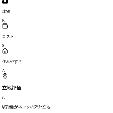
建物
B
コスト
S
住みやすさ
A
立地
評価
B
駅距離がネックの郊外立地