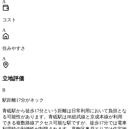
A
コスト
A
住みやすさ
A
立地
評価
B
駅距離17分がネック
青砥駅から徒歩17分という距離は日常利用において負担とな
る可能性があります。青砥駅はJR総武線と京成本線が利用
できる複数路線アクセス可能な駅ですが、徒歩17分では電車
利用時の利便性が制限されます。葛飾区奥戸エリアは住宅地