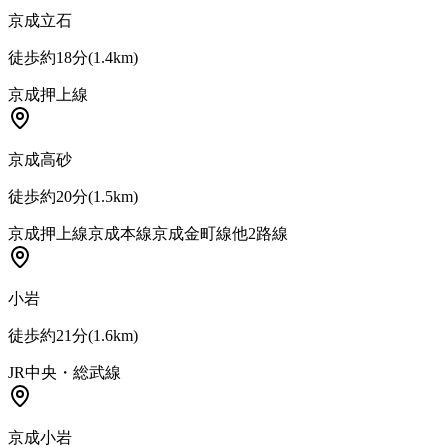
京成立石
徒歩約18分
(
1.4
km)
京成押上線
京成高砂
徒歩約20分
(
1.5
km)
京成押上線
京成本線
京成金町線
他
2
路線
小岩
徒歩約21分
(
1.6
km)
JR中央・総武線
京成小岩