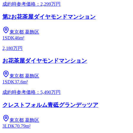
成約時参考価格：2,299万円
第2お花茶屋ダイヤモンドマンション
東京都
葛飾区
1SDK
46m²
2,180万円
お花茶屋ダイヤモンドマンション
東京都
葛飾区
1SDK
37.6m²
成約時参考価格：5,490万円
クレストフォルム青砥グランデッツア
東京都
葛飾区
3LDK
70.79m²