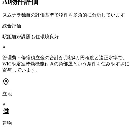
AI物件評価
スムナラ独自の評価基準で物件を多角的に分析しています
総合評価
駅距離が課題も住環境良好
A
管理費・修繕積立金の合計が月額4万円程度と適正水準で、
WICや浴室乾燥機能付きの角部屋という条件も住みやすさに
寄与しています。
立地
B
建物