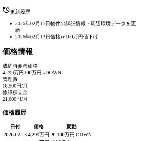
更新履歴
2026年02月15日
物件の詳細情報・周辺環境データを更
新
2026年02月13日
価格が100万円値下げ
価格情報
成約時参考価格
4,299万円
100万円
↓DOWN
管理費
18,500円/月
修繕積立金
21,600円/月
価格履歴
日付
価格
変動
2026-02-13
4,299万円
▼
100万円
DOWN