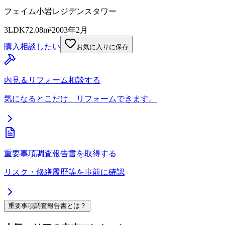
フェイム小岩レジデンスタワー
3LDK
72.08m²
2003年2月
購入相談したい
お気に入りに保存
内見＆リフォーム相談する
気になるとこだけ、リフォームできます。
重要事項調査報告書を取得する
リスク・修繕履歴等を事前に確認
重要事項調査報告書とは？