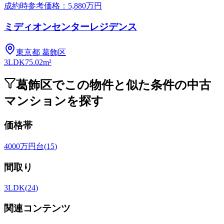
成約時参考価格：5,880万円
ミディオンセンターレジデンス
東京都
葛飾区
3LDK
75.02m²
葛飾区でこの物件と似た条件の中古
マンションを探す
価格帯
4000万円台
(
15
)
間取り
3LDK
(
24
)
関連コンテンツ