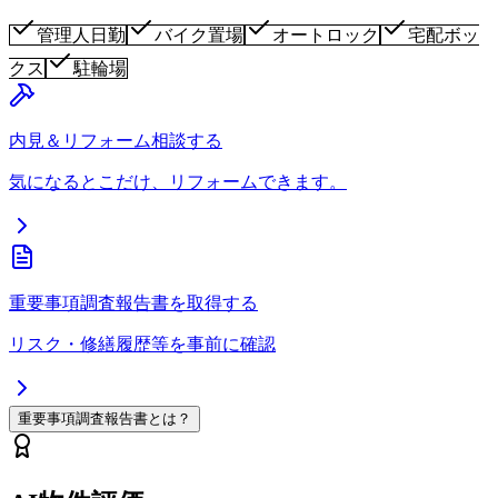
管理人日勤
バイク置場
オートロック
宅配ボッ
クス
駐輪場
内見＆リフォーム相談する
気になるとこだけ、リフォームできます。
重要事項調査報告書を取得する
リスク・修繕履歴等を事前に確認
重要事項調査報告書とは？