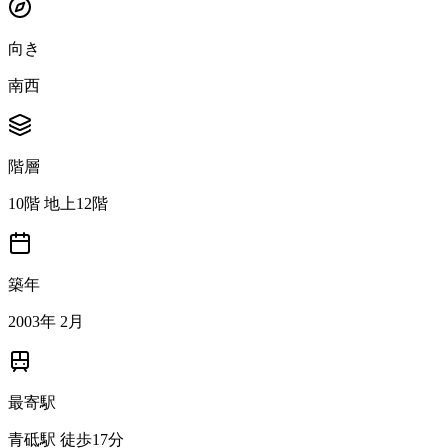
向き
南西
階層
10階 地上12階
築年
2003年 2月
最寄駅
青砥駅 徒歩17分