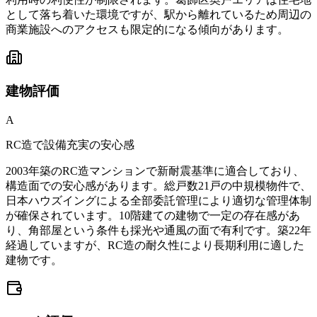
として落ち着いた環境ですが、駅から離れているため周辺の
商業施設へのアクセスも限定的になる傾向があります。
建物
評価
A
RC造で設備充実の安心感
2003年築のRC造マンションで新耐震基準に適合しており、
構造面での安心感があります。総戸数21戸の中規模物件で、
日本ハウズイングによる全部委託管理により適切な管理体制
が確保されています。10階建ての建物で一定の存在感があ
り、角部屋という条件も採光や通風の面で有利です。築22年
経過していますが、RC造の耐久性により長期利用に適した
建物です。