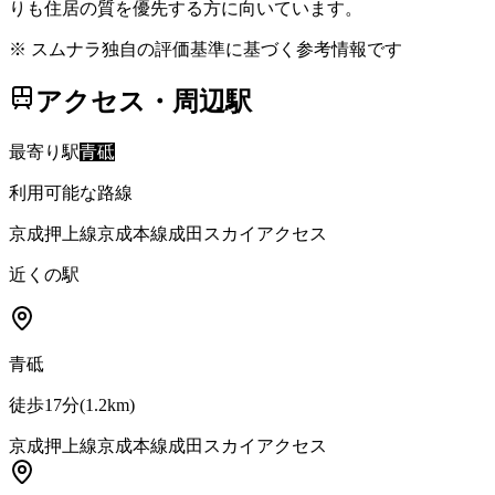
りも住居の質を優先する方に向いています。
※ スムナラ独自の評価基準に基づく参考情報です
アクセス・周辺駅
最寄り駅
青砥
利用可能な路線
京成押上線
京成本線
成田スカイアクセス
近くの駅
青砥
徒歩17分
(
1.2
km)
京成押上線
京成本線
成田スカイアクセス