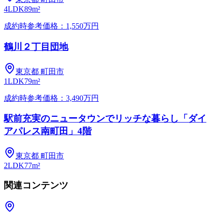
4LDK
89m²
成約時参考価格：1,550万円
鶴川２丁目団地
東京都
町田市
1LDK
79m²
成約時参考価格：3,490万円
駅前充実のニュータウンでリッチな暮らし「ダイ
アパレス南町田」4階
東京都
町田市
2LDK
77m²
関連コンテンツ