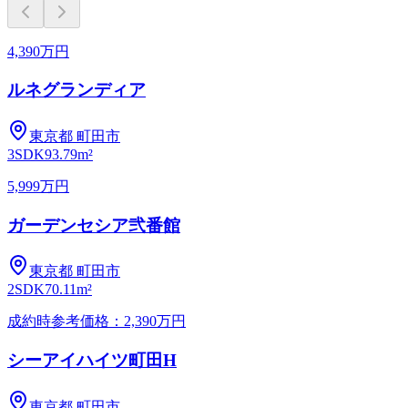
4,390万円
ルネグランディア
東京都
町田市
3SDK
93.79m²
5,999万円
ガーデンセシア弐番館
東京都
町田市
2SDK
70.11m²
成約時参考価格：2,390万円
シーアイハイツ町田H
東京都
町田市