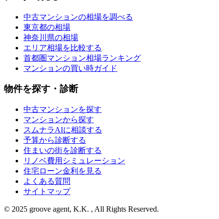
中古マンションの相場を調べる
東京都の相場
神奈川県の相場
エリア相場を比較する
首都圏マンション相場ランキング
マンションの買い時ガイド
物件を探す・診断
中古マンションを探す
マンションから探す
スムナラAIに相談する
予算から診断する
住まいの街を診断する
リノベ費用シミュレーション
住宅ローン金利を見る
よくある質問
サイトマップ
© 2025 groove agent, K.K. , All Rights Reserved.