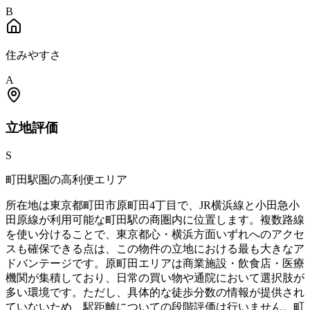
B
住みやすさ
A
立地
評価
S
町田駅圏の高利便エリア
所在地は東京都町田市原町田4丁目で、JR横浜線と小田急小
田原線が利用可能な町田駅の商圏内に位置します。複数路線
を使い分けることで、東京都心・横浜方面いずれへのアクセ
スも確保できる点は、この物件の立地における最も大きなア
ドバンテージです。原町田エリアは商業施設・飲食店・医療
機関が集積しており、日常の買い物や通院において選択肢が
多い環境です。ただし、具体的な徒歩分数の情報が提供され
ていないため、駅距離についての段階評価は行いません。町