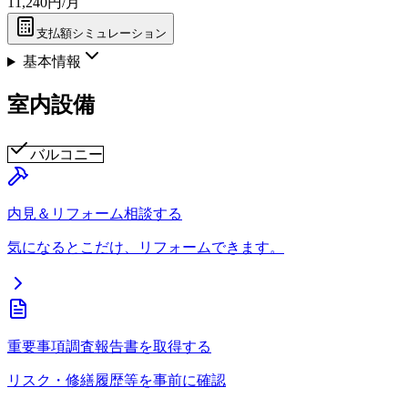
11,240円/月
支払額シミュレーション
基本情報
室内設備
バルコニー
内見＆リフォーム相談する
気になるとこだけ、リフォームできます。
重要事項調査報告書を取得する
リスク・修繕履歴等を事前に確認