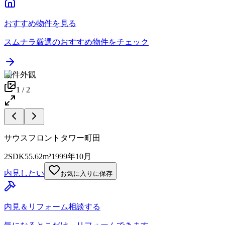
おすすめ物件を見る
スムナラ厳選のおすすめ物件をチェック
物件外観
1
/
2
サウスフロントタワー町田
2SDK
55.62m²
1999年10月
内見したい
お気に入りに保存
内見＆リフォーム相談する