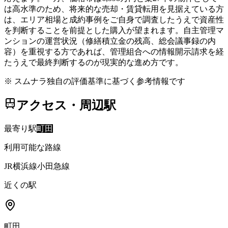
は高水準のため、将来的な売却・賃貸転用を見据えている方
は、エリア相場と成約事例をご自身で調査したうえで資産性
を判断することを前提とした購入が望まれます。自主管理マ
ンションの運営状況（修繕積立金の残高、総会議事録の内
容）を重視する方であれば、管理組合への情報開示請求を経
たうえで最終判断するのが現実的な進め方です。
※ スムナラ独自の評価基準に基づく参考情報です
アクセス・周辺駅
最寄り駅
町田
利用可能な路線
JR横浜線
小田急線
近くの駅
町田