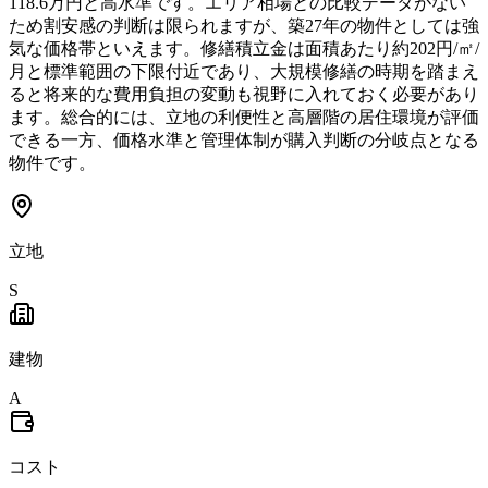
118.6万円と高水準です。エリア相場との比較データがない
ため割安感の判断は限られますが、築27年の物件としては強
気な価格帯といえます。修繕積立金は面積あたり約202円/㎡/
月と標準範囲の下限付近であり、大規模修繕の時期を踏まえ
ると将来的な費用負担の変動も視野に入れておく必要があり
ます。総合的には、立地の利便性と高層階の居住環境が評価
できる一方、価格水準と管理体制が購入判断の分岐点となる
物件です。
立地
S
建物
A
コスト