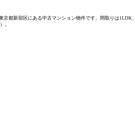
京都新宿区にある中古マンション物件です。間取りは1LDK、専有
点）。