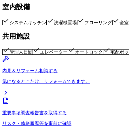
室内設備
システムキッチン
洗濯機置場
フローリング
全室
共用施設
管理人日勤
エレベーター
オートロック
宅配ボッ
内見＆リフォーム相談する
気になるとこだけ、リフォームできます。
重要事項調査報告書を取得する
リスク・修繕履歴等を事前に確認