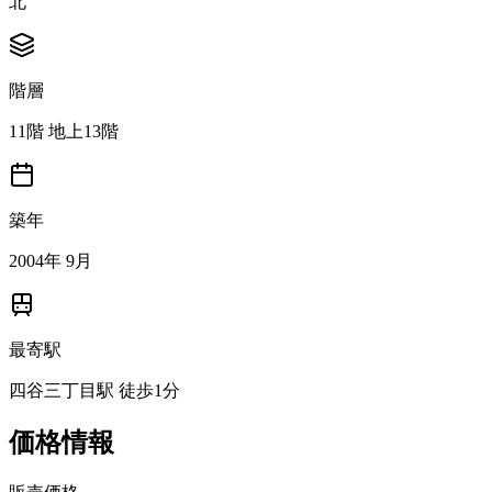
北
階層
11階 地上13階
築年
2004年 9月
最寄駅
四谷三丁目駅 徒歩1分
価格情報