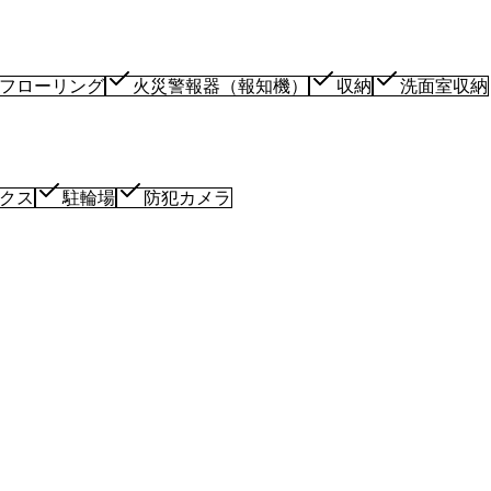
フローリング
火災警報器（報知機）
収納
洗面室収納
クス
駐輪場
防犯カメラ