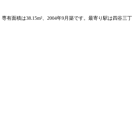
面積は38.15m²、2004年9月築です。最寄り駅は四谷三丁