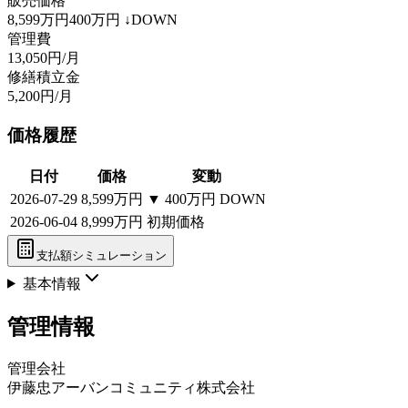
販売価格
8,599万円
400万円
↓DOWN
管理費
13,050円/月
修繕積立金
5,200円/月
価格履歴
日付
価格
変動
2026-07-29
8,599万円
▼
400万円
DOWN
2026-06-04
8,999万円
初期価格
支払額シミュレーション
基本情報
管理情報
管理会社
伊藤忠アーバンコミュニティ株式会社