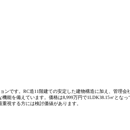
ョンです。RC造11階建ての安定した建物構造に加え、管理会
能を備えています。価格は8,999万円で1LDK38.15㎡と
最重視する方には検討価値があります。