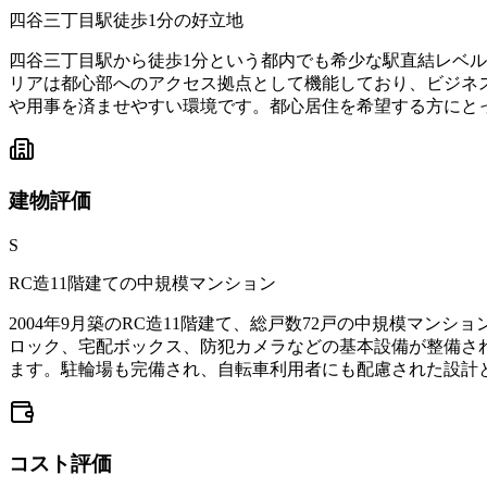
四谷三丁目駅徒歩1分の好立地
四谷三丁目駅から徒歩1分という都内でも希少な駅直結レベ
リアは都心部へのアクセス拠点として機能しており、ビジネ
や用事を済ませやすい環境です。都心居住を希望する方にと
建物
評価
S
RC造11階建ての中規模マンション
2004年9月築のRC造11階建て、総戸数72戸の中規模マ
ロック、宅配ボックス、防犯カメラなどの基本設備が整備さ
ます。駐輪場も完備され、自転車利用者にも配慮された設計
コスト
評価