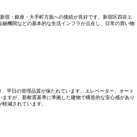
、新宿・銀座・大手町方面への接続が良好です。新宿区四谷エ
金融機関などの基本的な生活インフラが点在し、日常の買い物
により、平日の管理品質が保たれています。エレベーター、オート
いますが、新耐震基準に準拠した建物で構造的な安心感があり
が軽減されています。