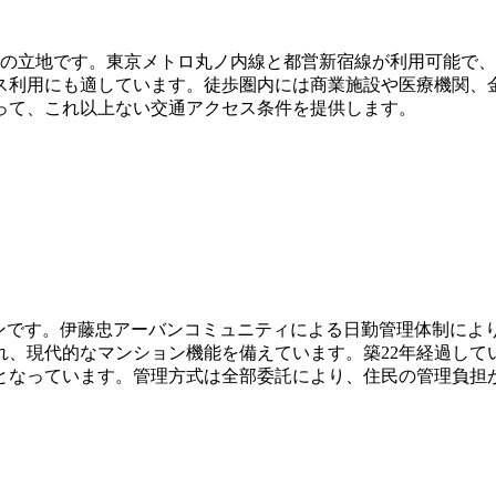
ルの立地です。東京メトロ丸ノ内線と都営新宿線が利用可能で
ス利用にも適しています。徒歩圏内には商業施設や医療機関、
って、これ以上ない交通アクセス条件を提供します。
ンションです。伊藤忠アーバンコミュニティによる日勤管理体制
れ、現代的なマンション機能を備えています。築22年経過して
となっています。管理方式は全部委託により、住民の管理負担