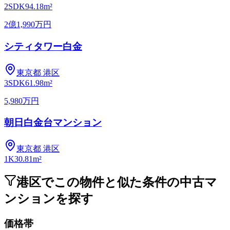
2SDK
94.18m²
2億1,990万円
シティタワー白金
東京都
港区
3SDK
61.98m²
5,980万円
朝日白金台マンション
東京都
港区
1K
30.81m²
港区でこの物件と似た条件の中古マ
ンションを探す
価格帯