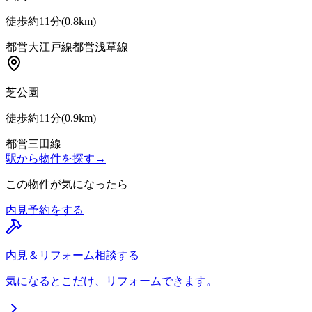
徒歩約11分
(
0.8
km)
都営大江戸線
都営浅草線
芝公園
徒歩約11分
(
0.9
km)
都営三田線
駅から物件を探す
→
この物件が気になったら
内見予約をする
内見＆リフォーム相談する
気になるとこだけ、リフォームできます。