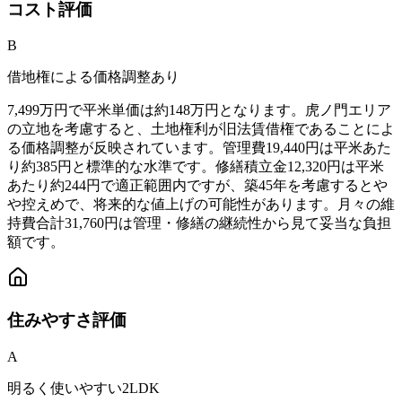
コスト
評価
B
借地権による価格調整あり
7,499万円で平米単価は約148万円となります。虎ノ門エリア
の立地を考慮すると、土地権利が旧法賃借権であることによ
る価格調整が反映されています。管理費19,440円は平米あた
り約385円と標準的な水準です。修繕積立金12,320円は平米
あたり約244円で適正範囲内ですが、築45年を考慮するとや
や控えめで、将来的な値上げの可能性があります。月々の維
持費合計31,760円は管理・修繕の継続性から見て妥当な負担
額です。
住みやすさ
評価
A
明るく使いやすい2LDK