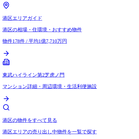
港区エリアガイド
港区の相場・住環境・おすすめ物件
物件178件 / 平均1億7,710万円
東武ハイライン第2芝虎ノ門
マンション詳細・周辺環境・生活利便施設
港区の物件をすべて見る
港区エリアの売り出し中物件を一覧で探す