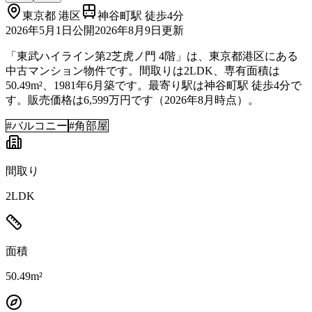
東京都
港区
神谷町駅 徒歩4分
2026年5月1日
公開
2026年8月9日
更新
「東武ハイライン第2芝虎ノ門 4階」は、東京都港区にある
中古マンション物件です。間取りは2LDK、専有面積は
50.49m²、1981年6月築です。最寄り駅は神谷町駅 徒歩4分で
す。販売価格は6,599万円です（2026年8月時点）。
#
バルコニー
#
角部屋
間取り
2LDK
面積
50.49m²