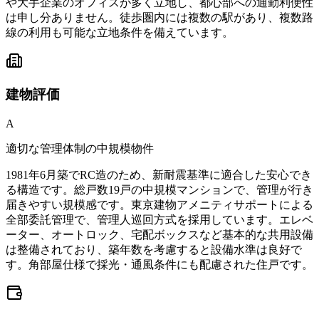
や大手企業のオフィスが多く立地し、都心部への通勤利便性
は申し分ありません。徒歩圏内には複数の駅があり、複数路
線の利用も可能な立地条件を備えています。
建物
評価
A
適切な管理体制の中規模物件
1981年6月築でRC造のため、新耐震基準に適合した安心でき
る構造です。総戸数19戸の中規模マンションで、管理が行き
届きやすい規模感です。東京建物アメニティサポートによる
全部委託管理で、管理人巡回方式を採用しています。エレベ
ーター、オートロック、宅配ボックスなど基本的な共用設備
は整備されており、築年数を考慮すると設備水準は良好で
す。角部屋仕様で採光・通風条件にも配慮された住戸です。