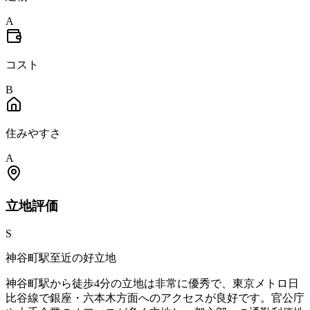
A
コスト
B
住みやすさ
A
立地
評価
S
神谷町駅至近の好立地
神谷町駅から徒歩4分の立地は非常に優秀で、東京メトロ日
比谷線で銀座・六本木方面へのアクセスが良好です。官公庁