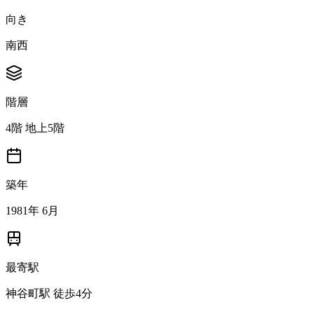
向き
南西
階層
4階 地上5階
築年
1981年 6月
最寄駅
神谷町駅 徒歩4分