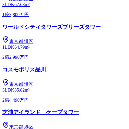
3LDK
67.63m²
1億3,800万円
ワールドシティタワーズブリーズタワー
東京都
港区
1LDK
64.79m²
2億2,990万円
コスモポリス品川
東京都
港区
3LDK
85.82m²
2億4,490万円
芝浦アイランド ケープタワー
東京都
港区