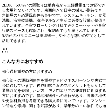
2LDK・50.49㎡の間取りは単身者から夫婦世帯まで対応でき
る実用的なサイズです。南西向きで日中の採光が期待でき、
角部屋のため通風条件も良好です。システムキッチン、食器
洗機、浴室乾燥機、洗浄便座など生活に必要な設備が整備さ
れています。全室フローリング仕様でWクローゼットや各室
収納スペースも確保され、収納面でも配慮されています。
5.35㎡のバルコニーは洗濯物干しや小さな憩いの空間として
活用できます。
こんな方におすすめ
都心通勤重視の方におすすめ
都心部への通勤利便性を重視するビジネスパーソンや夫婦世
帯に適しています。神谷町駅至近の立地メリットを活かして
通勤時間を短縮したい方、虎ノ門エリアの発展性に期待する
方におすすめです。借地権物件への理解があり、将来の地代
や更新料負担を考慮できる購入者に向いています。マンショ
ン管理や修繕に関する知識があり、築年数の古い物件でも適