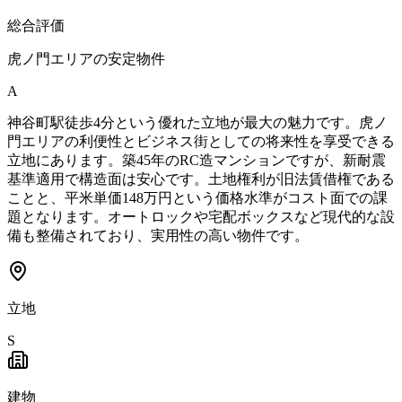
総合評価
虎ノ門エリアの安定物件
A
神谷町駅徒歩4分という優れた立地が最大の魅力です。虎ノ
門エリアの利便性とビジネス街としての将来性を享受できる
立地にあります。築45年のRC造マンションですが、新耐震
基準適用で構造面は安心です。土地権利が旧法賃借権である
ことと、平米単価148万円という価格水準がコスト面での課
題となります。オートロックや宅配ボックスなど現代的な設
備も整備されており、実用性の高い物件です。
立地
S
建物