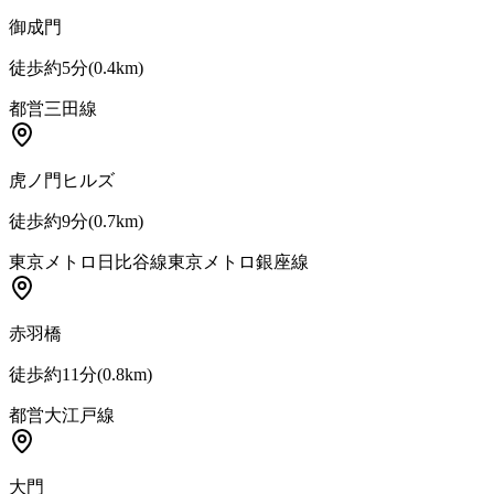
御成門
徒歩約5分
(
0.4
km)
都営三田線
虎ノ門ヒルズ
徒歩約9分
(
0.7
km)
東京メトロ日比谷線
東京メトロ銀座線
赤羽橋
徒歩約11分
(
0.8
km)
都営大江戸線
大門