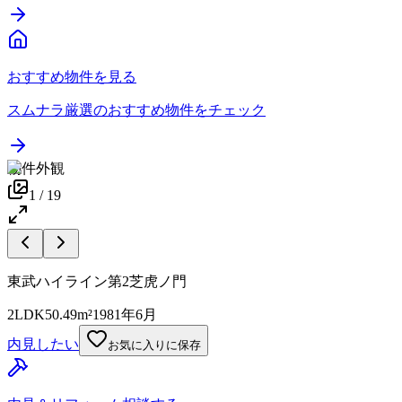
おすすめ物件を見る
スムナラ厳選のおすすめ物件をチェック
物件外観
1
/
19
東武ハイライン第2芝虎ノ門
2LDK
50.49m²
1981年6月
内見したい
お気に入りに保存