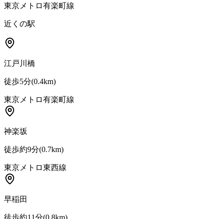
東京メトロ有楽町線
近くの駅
江戸川橋
徒歩5分
(
0.4
km)
東京メトロ有楽町線
神楽坂
徒歩約9分
(
0.7
km)
東京メトロ東西線
早稲田
徒歩約11分
(
0.8
km)