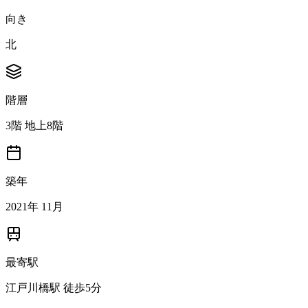
向き
北
階層
3階 地上8階
築年
2021年 11月
最寄駅
江戸川橋駅 徒歩5分