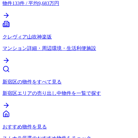
物件133件 / 平均9,683万円
クレヴィア山吹神楽坂
マンション詳細・周辺環境・生活利便施設
新宿区の物件をすべて見る
新宿区エリアの売り出し中物件を一覧で探す
おすすめ物件を見る