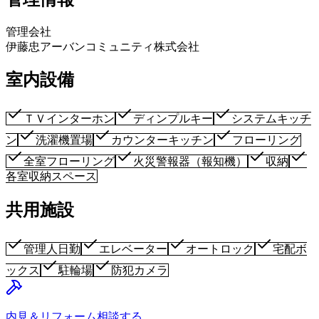
管理会社
伊藤忠アーバンコミュニティ株式会社
室内設備
ＴＶインターホン
ディンプルキー
システムキッチ
ン
洗濯機置場
カウンターキッチン
フローリング
全室フローリング
火災警報器（報知機）
収納
各室収納スペース
共用施設
管理人日勤
エレベーター
オートロック
宅配ボ
ックス
駐輪場
防犯カメラ
内見＆リフォーム相談する