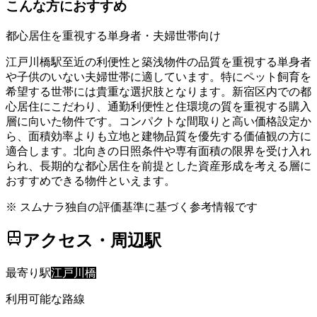
こんな方におすすめ
都心居住を重視する単身者・夫婦世帯向け
江戸川橋駅至近の利便性と築浅物件の品質を重視する単身者
や子供のいない夫婦世帯に適しています。特にペット飼育を
希望する世帯には貴重な選択肢となります。新宿区内での都
心居住にこだわり、通勤利便性と住環境の質を重視する購入
層に向いた物件です。コンパクトな間取りと高い価格設定か
ら、面積効率よりも立地と建物品質を優先する価値観の方に
適合します。北向きの日照条件や専有面積の限界を受け入れ
られ、長期的な都心居住を前提とした資産形成を考える層に
おすすめできる物件といえます。
※ スムナラ独自の評価基準に基づく参考情報です
アクセス・周辺駅
最寄り駅
江戸川橋
利用可能な路線