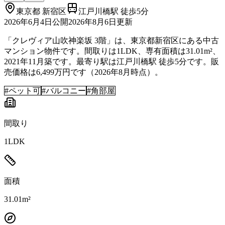
東京都
新宿区
江戸川橋駅 徒歩5分
2026年6月4日
公開
2026年8月6日
更新
「クレヴィア山吹神楽坂 3階」は、東京都新宿区にある中古
マンション物件です。間取りは1LDK、専有面積は31.01m²、
2021年11月築です。最寄り駅は江戸川橋駅 徒歩5分です。販
売価格は6,499万円です（2026年8月時点）。
#
ペット可
#
バルコニー
#
角部屋
間取り
1LDK
面積
31.01m²