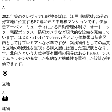
A
2021年築のクレヴィア山吹神楽坂は、江戸川橋駅徒歩5分の
好立地に位置するRC造49戸の中規模マンションです。伊藤
忠アーバンコミュニティによる日勤管理体制で、オートロッ
ク・宅配ボックス・防犯カメラなど現代的な設備を完備して
います。1LDK・31.01㎡で6,999万円という価格帯は新宿区
内としてはプレミアムな水準ですが、築浅物件としての品質
と立地の利便性を重視する購入層には適した選択肢となりま
す。北向きという方位や専有面積の限界はあるものの、シス
テムキッチンや充実した収納など機能性を重視した設計が評
価できます。
立地
A
建物