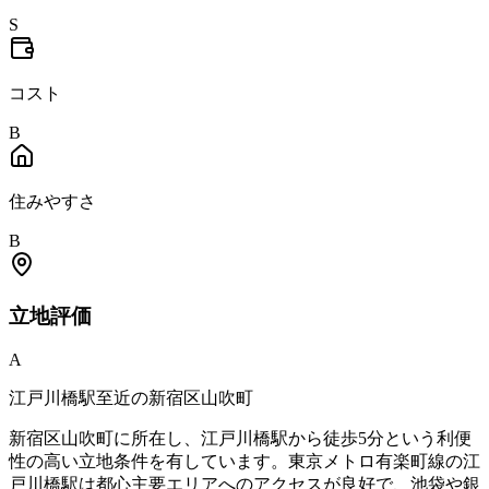
S
コスト
B
住みやすさ
B
立地
評価
A
江戸川橋駅至近の新宿区山吹町
新宿区山吹町に所在し、江戸川橋駅から徒歩5分という利便
性の高い立地条件を有しています。東京メトロ有楽町線の江
戸川橋駅は都心主要エリアへのアクセスが良好で、池袋や銀