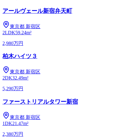
アールヴェール新宿弁天町
東京都
新宿区
2LDK
59.24m²
2,980万円
柏木ハイツ３
東京都
新宿区
2DK
32.49m²
5,290万円
ファーストリアルタワー新宿
東京都
新宿区
1DK
21.47m²
2,380万円