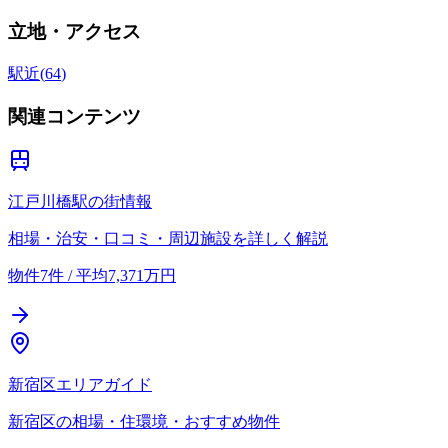
立地・アクセス
駅近
(
64
)
関連コンテンツ
江戸川橋駅の街情報
相場・治安・口コミ・周辺施設を詳しく解説
物件7件 / 平均7,371万円
新宿区エリアガイド
新宿区の相場・住環境・おすすめ物件