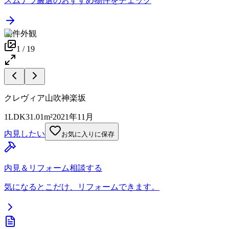
スムナラ厳選のおすすめ物件をチェック
物件外観
1
/
19
クレヴィア山吹神楽坂
1LDK
31.01m²
2021年11月
内見したい
お気に入りに保存
内見＆リフォーム相談する
気になるとこだけ、リフォームできます。