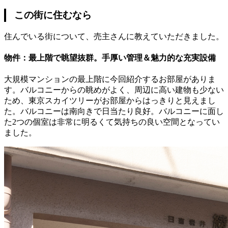
この街に住むなら
住んでいる街について、売主さんに教えていただきました。
物件：最上階で眺望抜群。手厚い管理＆魅力的な充実設備
大規模マンションの最上階に今回紹介するお部屋がありま
す。バルコニーからの眺めがよく、周辺に高い建物も少ない
ため、東京スカイツリーがお部屋からはっきりと見えまし
た。バルコニーは南向きで日当たり良好。バルコニーに面し
た2つの個室は非常に明るくて気持ちの良い空間となってい
ました。