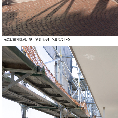
1階には歯科医院、塾、飲食店が軒を連ねている