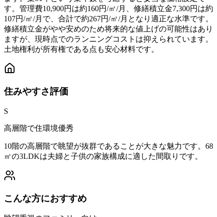
す。管理費10,900円は約160円/㎡/月、修繕積立金7,300円は約
107円/㎡/月で、合計で約267円/㎡/月となり適正な水準です。
修繕積立金がやや安めのため将来的な値上げの可能性はあり
ますが、現時点でのランニングコストは抑えられています。
土地権利が所有権である点も安心材料です。
住みやすさ
評価
S
高層階で住環境優秀
10階の高層階で眺望が抜群であることが大きな魅力です。68
㎡の3LDKは夫婦と子供の家族構成に適した間取りです。
こんな方におすすめ