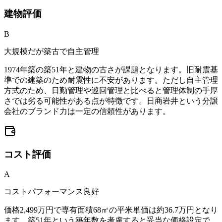
建物
評価
B
大規模だが築古で自主管理
1974年築の築51年と建物の古さが課題となります。旧耐震基
準での建築のため耐震性に不安があります。ただし自主管理
方式のため、日勤管理や巡回管理と比べると管理体制の手厚
さでは劣る可能性がある点が特徴です。日商岩井という分譲
会社のブランド力は一定の信頼性があります。
コスト
評価
A
コストパフォーマンス良好
価格2,499万円で専有面積68㎡の平米単価は約36.7万円となり
ます。築51年という築年数を考慮すると妥当な価格設定で