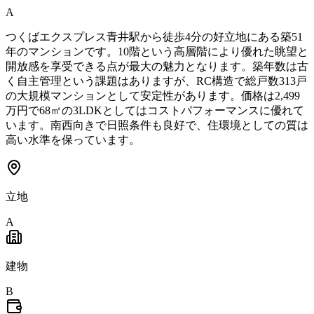
A
つくばエクスプレス青井駅から徒歩4分の好立地にある築51
年のマンションです。10階という高層階により優れた眺望と
開放感を享受できる点が最大の魅力となります。築年数は古
く自主管理という課題はありますが、RC構造で総戸数313戸
の大規模マンションとして安定性があります。価格は2,499
万円で68㎡の3LDKとしてはコストパフォーマンスに優れて
います。南西向きで日照条件も良好で、住環境としての質は
高い水準を保っています。
立地
A
建物
B