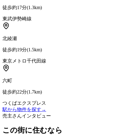
徒歩約17分
(
1.3
km)
東武伊勢崎線
北綾瀬
徒歩約19分
(
1.5
km)
東京メトロ千代田線
六町
徒歩約22分
(
1.7
km)
つくばエクスプレス
駅から物件を探す
→
売主さんインタビュー
この街に住むなら