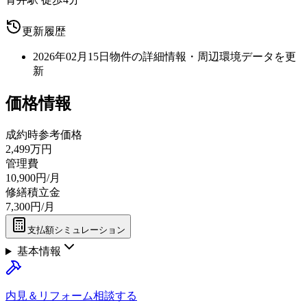
更新履歴
2026年02月15日
物件の詳細情報・周辺環境データを更
新
価格情報
成約時参考価格
2,499万円
管理費
10,900円/月
修繕積立金
7,300円/月
支払額シミュレーション
基本情報
内見＆リフォーム相談する