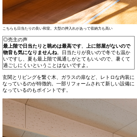
こちらも日当たりの良い和室。大型の押入れがあって収納力も高い
◎売主の声
最上階で日当たりと眺めは最高です
。
上に部屋がないので
物音も気になりませんね
。日当たりが良いので冬でも温か
いですし、夏も最上階で風通しがとてもいいので、暑くて
過ごしにくいということはないですよ。
玄関とリビングを繋ぐ木、ガラスの扉など、レトロな内装に
なっているのが特徴的。一部リフォームされて新しい設備に
なっているのもポイントです。