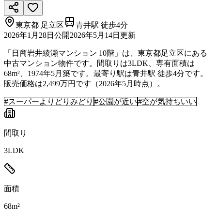
東京都
足立区
青井駅 徒歩4分
2026年1月28日
公開
2026年5月14日
更新
「日商岩井綾瀬マンション 10階」は、東京都足立区にある
中古マンション物件です。間取りは3LDK、専有面積は
68m²、1974年5月築です。最寄り駅は青井駅 徒歩4分です。
販売価格は2,499万円です（2026年5月時点）。
#
スーパーよりどりみどり
#
公園が近い
#
空が気持ちいい
間取り
3LDK
面積
68m²