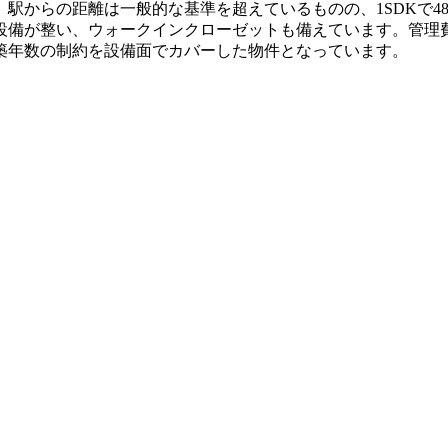
。駅からの距離は一般的な基準を超えているものの、1SDKで4
備が整い、ウォークインクローゼットも備えています。管理費・
築年数の制約を設備面でカバーした物件となっています。