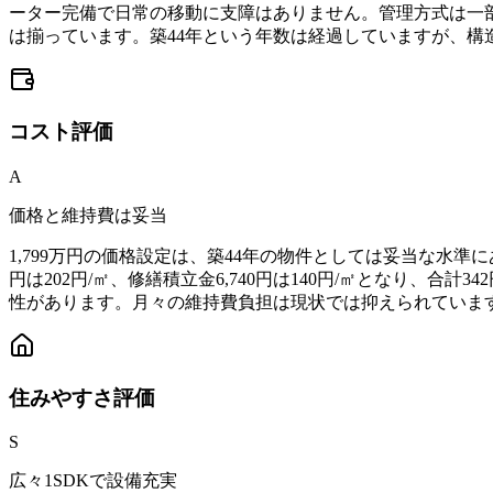
ーター完備で日常の移動に支障はありません。管理方式は一
は揃っています。築44年という年数は経過していますが、構
コスト
評価
A
価格と維持費は妥当
1,799万円の価格設定は、築44年の物件としては妥当な水準に
円は202円/㎡、修繕積立金6,740円は140円/㎡となり
性があります。月々の維持費負担は現状では抑えられていま
住みやすさ
評価
S
広々1SDKで設備充実