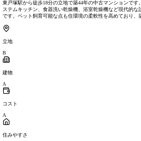
東戸塚駅から徒歩18分の立地で築44年の中古マンションです
ステムキッチン、食器洗い乾燥機、浴室乾燥機など現代的な設
です。ペット飼育可能な点も住環境の柔軟性を高めており、
立地
B
建物
A
コスト
A
住みやすさ