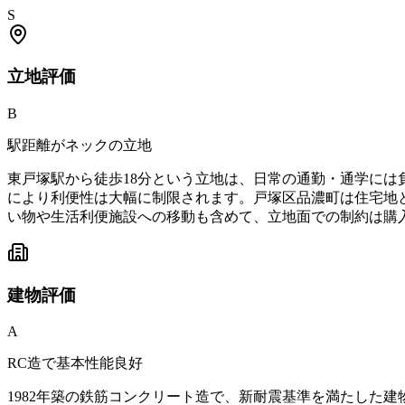
S
立地
評価
B
駅距離がネックの立地
東戸塚駅から徒歩18分という立地は、日常の通勤・通学には
により利便性は大幅に制限されます。戸塚区品濃町は住宅地
い物や生活利便施設への移動も含めて、立地面での制約は購
建物
評価
A
RC造で基本性能良好
1982年築の鉄筋コンクリート造で、新耐震基準を満たした