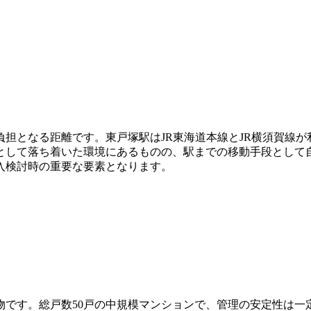
負担となる距離です。東戸塚駅はJR東海道本線とJR横須賀線
として落ち着いた環境にあるものの、駅までの移動手段として
入検討時の重要な要素となります。
建物です。総戸数50戸の中規模マンションで、管理の安定性は