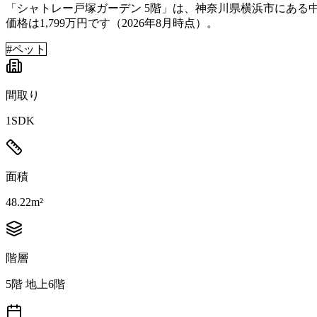
「シャトレー戸塚ガーデン 5階」は、神奈川県横浜市にある中古マ
価格は1,799万円です（2026年8月時点）。
#
ペット
間取り
1SDK
面積
48.22m²
階層
5階 地上6階