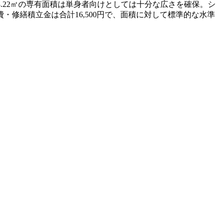
8.22㎡の専有面積は単身者向けとしては十分な広さを確保。シ
修繕積立金は合計16,500円で、面積に対して標準的な水準