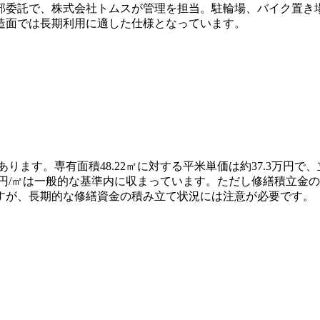
部委託で、株式会社トムスが管理を担当。駐輪場、バイク置き
造面では長期利用に適した仕様となっています。
あります。専有面積48.22㎡に対する平米単価は約37.3万円で
、合計342円/㎡は一般的な基準内に収まっています。ただし修繕
すが、長期的な修繕資金の積み立て状況には注意が必要です。