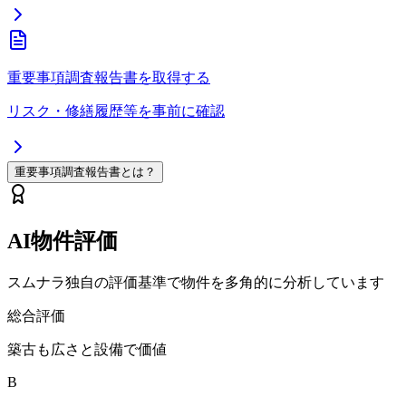
重要事項調査報告書を取得する
リスク・修繕履歴等を事前に確認
重要事項調査報告書とは？
AI物件評価
スムナラ独自の評価基準で物件を多角的に分析しています
総合評価
築古も広さと設備で価値
B