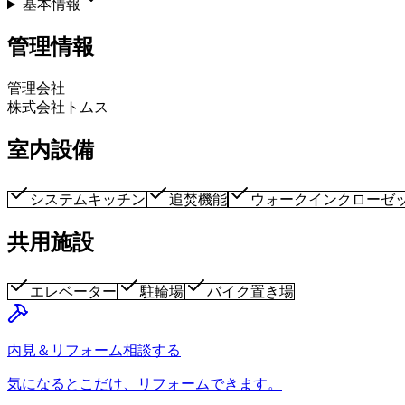
基本情報
管理情報
管理会社
株式会社トムス
室内設備
システムキッチン
追焚機能
ウォークインクローゼ
共用施設
エレベーター
駐輪場
バイク置き場
内見＆リフォーム相談する
気になるとこだけ、リフォームできます。