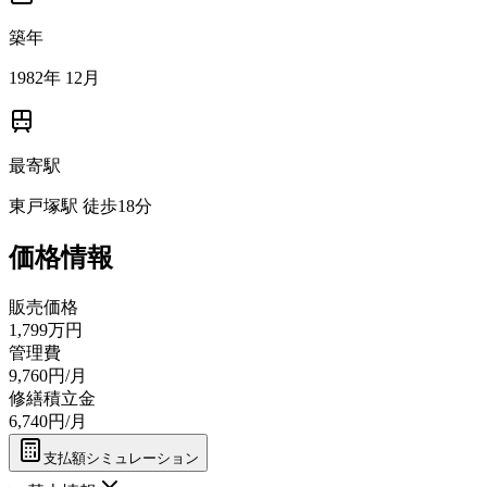
築年
1982年 12月
最寄駅
東戸塚駅 徒歩18分
価格情報
販売価格
1,799万円
管理費
9,760円/月
修繕積立金
6,740円/月
支払額シミュレーション