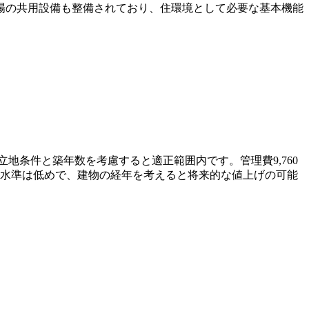
場の共用設備も整備されており、住環境として必要な基本機能
、立地条件と築年数を考慮すると適正範囲内です。管理費9,760
積立金の水準は低めで、建物の経年を考えると将来的な値上げの可能