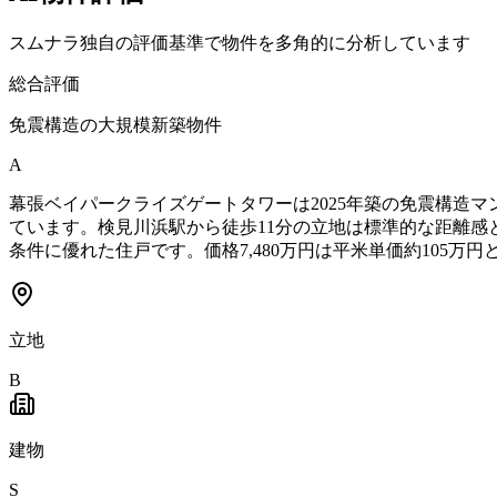
スムナラ独自の評価基準で物件を多角的に分析しています
総合評価
免震構造の大規模新築物件
A
幕張ベイパークライズゲートタワーは2025年築の免震構造
ています。検見川浜駅から徒歩11分の立地は標準的な距離感と
条件に優れた住戸です。価格7,480万円は平米単価約105
立地
B
建物
S