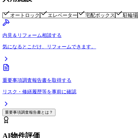
オートロック
エレベーター
宅配ボックス
駐輪場
内見＆リフォーム相談する
気になるとこだけ、リフォームできます。
重要事項調査報告書を取得する
リスク・修繕履歴等を事前に確認
重要事項調査報告書とは？
AI物件評価