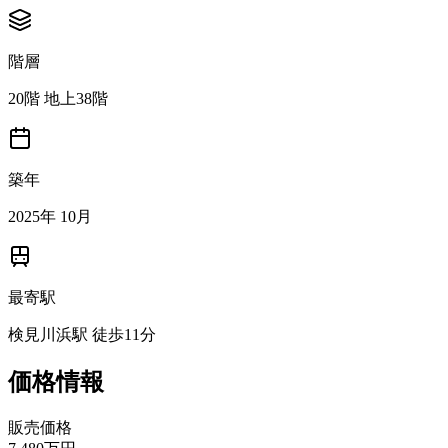
階層
20階 地上38階
築年
2025年 10月
最寄駅
検見川浜駅 徒歩11分
価格情報
販売価格