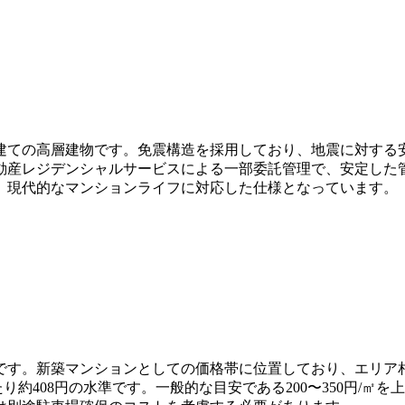
0階建ての高層建物です。免震構造を採用しており、地震に対する
動産レジデンシャルサービスによる一部委託管理で、安定した
、現代的なマンションライフに対応した仕様となっています。
105万円です。新築マンションとしての価格帯に位置しており、エ
たり約408円の水準です。一般的な目安である200〜350円/