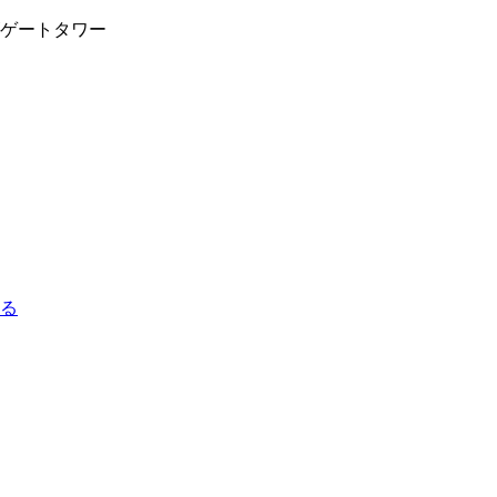
ゲートタワー
る