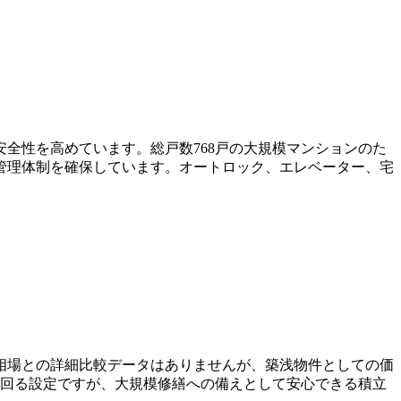
安全性を高めています。総戸数768戸の大規模マンションのた
管理体制を確保しています。オートロック、エレベーター、宅
リア相場との詳細比較データはありませんが、築浅物件としての価
㎡を上回る設定ですが、大規模修繕への備えとして安心できる積立