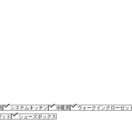
数
システムキッチン
冷暖房
ウォークインクローゼッ
ゼット
シューズボックス