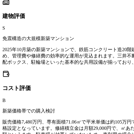
建物
評価
S
免震構造の大規模新築マンション
2025年10月築の新築マンションで、鉄筋コンクリート造2
め、管理費や修繕費の効率的な運用が見込まれます。三井不
配ボックス、駐輪場といった基本的な共用設備が揃っており
コスト
評価
B
新築価格帯での購入検討
販売価格7,480万円、専有面積71.06㎡で平米単価は約
格設定となっています。修繕積立金は月額29,000円で、㎡あ