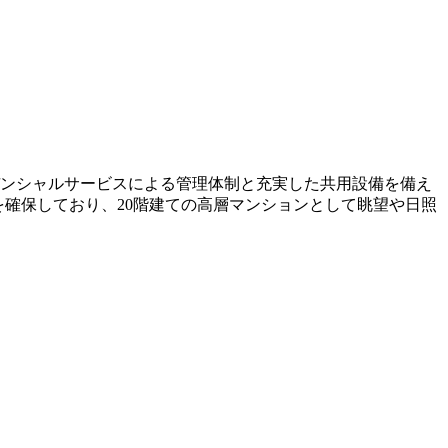
ジデンシャルサービスによる管理体制と充実した共用設備を備え
境を確保しており、20階建ての高層マンションとして眺望や日照