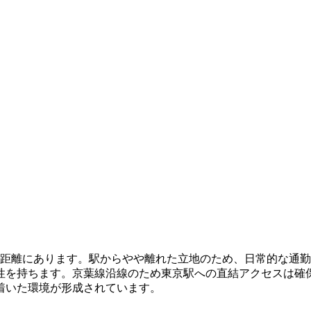
の距離にあります。駅からやや離れた立地のため、日常的な通
性を持ちます。京葉線沿線のため東京駅への直結アクセスは確
着いた環境が形成されています。