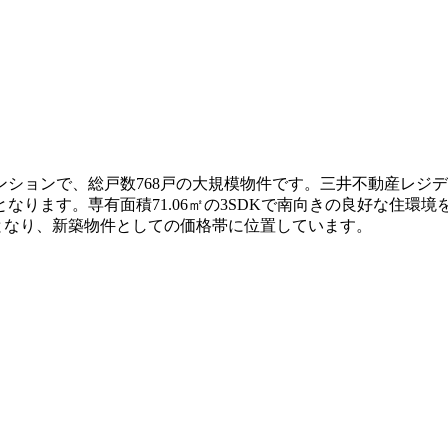
マンションで、総戸数768戸の大規模物件です。三井不動産レ
なります。専有面積71.06㎡の3SDKで南向きの良好な住環
万円となり、新築物件としての価格帯に位置しています。