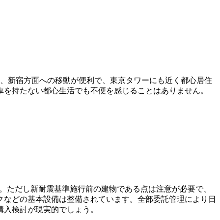
木、新宿方面への移動が便利で、東京タワーにも近く都心居住
車を持たない都心生活でも不便を感じることはありません。
です。ただし新耐震基準施行前の建物である点は注意が必要で、
クなどの基本設備は整備されています。全部委託管理により日
購入検討が現実的でしょう。