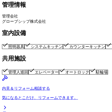
管理情報
管理会社
グローブシップ株式会社
室内設備
照明器具
システムキッチン
カウンターキッチン
共用施設
管理人巡回
エレベーター
オートロック
駐輪場
内見＆リフォーム相談する
気になるとこだけ、リフォームできます。