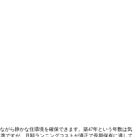
ながら静かな住環境を確保できます。築47年という年数は気
な水準ですが、月額ランニングコストが適正で長期保有に適して