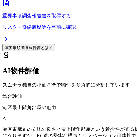
重要事項調査報告書を取得する
リスク・修繕履歴等を事前に確認
重要事項調査報告書とは？
AI物件評価
スムナラ独自の評価基準で物件を多角的に分析しています
総合評価
港区最上階角部屋の魅力
A
港区東麻布の立地の良さと最上階角部屋という希少性が光る物
になりますが、RC造の堅牢な構造とリノベーション可能性で