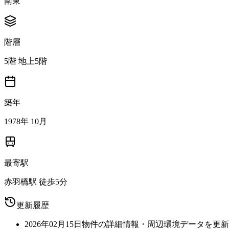
南東
階層
5階 地上5階
築年
1978年 10月
最寄駅
赤羽橋駅 徒歩5分
更新履歴
2026年02月15日
物件の詳細情報・周辺環境データを更新