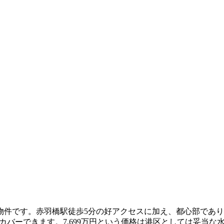
件です。赤羽橋駅徒歩5分の好アクセスに加え、都心部であり
カバーできます。7,699万円という価格は港区としては妥当