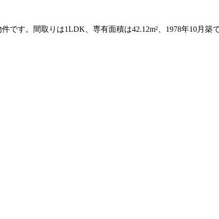
す。間取りは1LDK、専有面積は42.12m²、1978年10月築