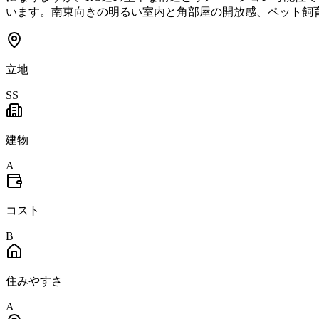
います。南東向きの明るい室内と角部屋の開放感、ペット飼
立地
SS
建物
A
コスト
B
住みやすさ
A