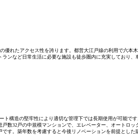
分の優れたアクセス性を誇ります。都営大江戸線の利用で六本
トランなど日常生活に必要な施設も徒歩圏内に充実しており、
ンクリート構造の堅牢性により適切な管理下では長期使用が可能
総戸数32戸の中規模マンションで、エレベーター、オートロッ
戸です。築年数を考慮すると今後リノベーションを前提とした