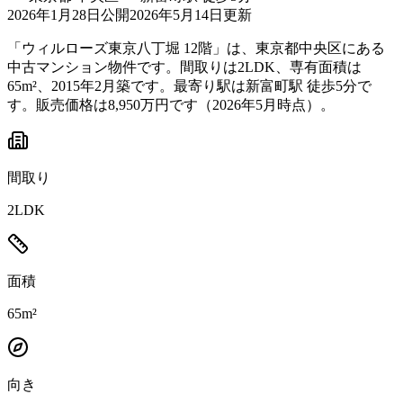
2026年1月28日
公開
2026年5月14日
更新
「ウィルローズ東京八丁堀 12階」は、東京都中央区にある
中古マンション物件です。間取りは2LDK、専有面積は
65m²、2015年2月築です。最寄り駅は新富町駅 徒歩5分で
す。販売価格は8,950万円です（2026年5月時点）。
間取り
2LDK
面積
65m²
向き