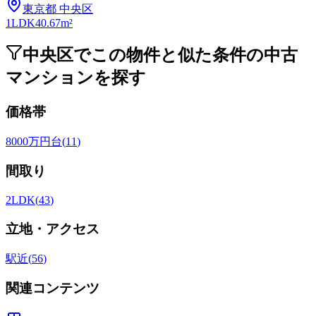
東京都
中央区
1LDK
40.67m²
中央区でこの物件と似た条件の中古
マンションを探す
価格帯
8000万円台
(
11
)
間取り
2LDK
(
43
)
立地・アクセス
駅近
(
56
)
関連コンテンツ