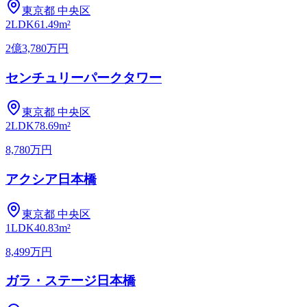
東京都
中央区
2LDK
61.49m²
2億3,780万円
センチュリーパークタワー
東京都
中央区
2LDK
78.69m²
8,780万円
アクシア日本橋
東京都
中央区
1LDK
40.83m²
8,499万円
ガラ・ステージ日本橋