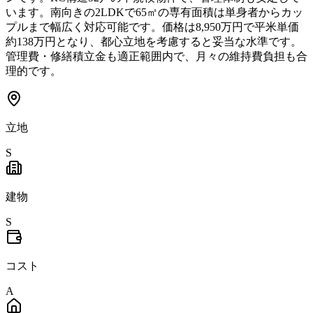
います。南向きの2LDKで65㎡の専有面積は単身者からカッ
プルまで幅広く対応可能です。価格は8,950万円で平米単価
約138万円となり、都心立地を考慮すると妥当な水準です。
管理費・修繕積立金も適正範囲内で、月々の維持費負担も合
理的です。
立地
S
建物
S
コスト
A