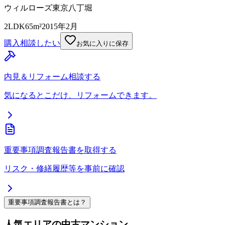
ウィルローズ東京八丁堀
2LDK
65m²
2015年2月
購入相談したい
お気に入りに保存
内見＆リフォーム相談する
気になるとこだけ、リフォームできます。
重要事項調査報告書を取得する
リスク・修繕履歴等を事前に確認
重要事項調査報告書とは？
人気エリアの中古マンション