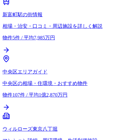
新富町駅の街情報
相場・治安・口コミ・周辺施設を詳しく解説
物件5件 / 平均7,985万円
中央区エリアガイド
中央区の相場・住環境・おすすめ物件
物件107件 / 平均1億2,870万円
ウィルローズ東京八丁堀