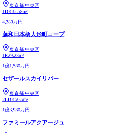
東京都
中央区
1DK
32.58m²
4,380万円
藤和日本橋人形町コープ
東京都
中央区
1R
29.28m²
1億1,580万円
セザールスカイリバー
東京都
中央区
2LDK
56.5m²
1億3,980万円
ファミールアクアージュ