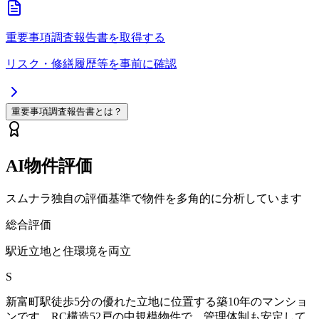
重要事項調査報告書を取得する
リスク・修繕履歴等を事前に確認
重要事項調査報告書とは？
AI物件評価
スムナラ独自の評価基準で物件を多角的に分析しています
総合評価
駅近立地と住環境を両立
S
新富町駅徒歩5分の優れた立地に位置する築10年のマンショ
ンです。RC構造52戸の中規模物件で、管理体制も安定して