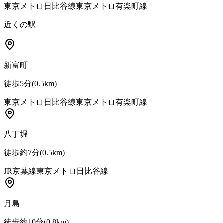
東京メトロ日比谷線
東京メトロ有楽町線
近くの駅
新富町
徒歩5分
(
0.5
km)
東京メトロ日比谷線
東京メトロ有楽町線
八丁堀
徒歩約7分
(
0.5
km)
JR京葉線
東京メトロ日比谷線
月島
徒歩約10分
(
0.8
km)