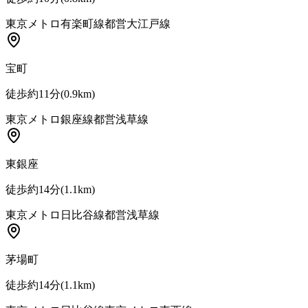
東京メトロ有楽町線
都営大江戸線
宝町
徒歩約11分
(
0.9
km)
東京メトロ銀座線
都営浅草線
東銀座
徒歩約14分
(
1.1
km)
東京メトロ日比谷線
都営浅草線
茅場町
徒歩約14分
(
1.1
km)