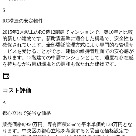
S
RC構造の安定物件
2015年2月竣工のRC造12階建てマンションで、築10年と比較
的新しい建物です。新耐震基準に適合した構造で、安全性も
確保されています。全部委託管理方式により専門的な管理サ
ービスを受けることができ、建物の維持管理面での安心感が
あります。12階建ての中層マンションとして、適度な存在感
を持ちながら周辺環境との調和も保たれた建物です。
コスト
評価
A
都心立地で妥当な価格
販売価格8,950万円、専有面積65㎡で平米単価約138万円とな
ります。中央区の都心立地を考慮すると妥当な価格設定で