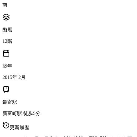
南
階層
12階
築年
2015年 2月
最寄駅
新富町駅 徒歩5分
更新履歴