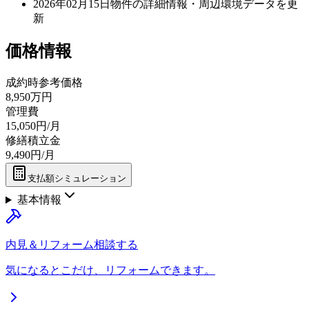
2026年02月15日
物件の詳細情報・周辺環境データを更
新
価格情報
成約時参考価格
8,950万円
管理費
15,050円/月
修繕積立金
9,490円/月
支払額シミュレーション
基本情報
内見＆リフォーム相談する
気になるとこだけ、リフォームできます。