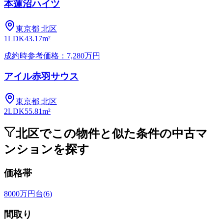
本蓮沼ハイツ
東京都
北区
1LDK
43.17m²
成約時参考価格：7,280万円
アイル赤羽サウス
東京都
北区
2LDK
55.81m²
北区でこの物件と似た条件の中古マ
ンションを探す
価格帯
8000万円台
(
6
)
間取り