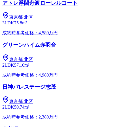
アトレ浮間舟渡ローレルコート
東京都
北区
3LDK
75.8m²
成約時参考価格：4,580万円
グリーンハイム赤羽台
東京都
北区
2LDK
57.16m²
成約時参考価格：4,980万円
日神パレステージ志茂
東京都
北区
2LDK
50.74m²
成約時参考価格：2,380万円