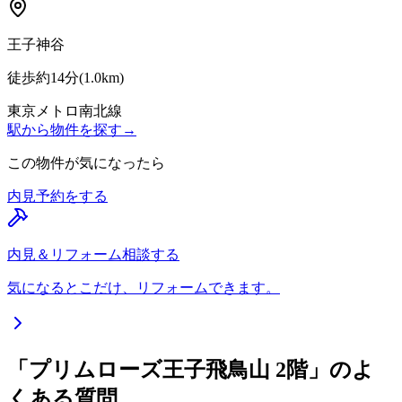
王子神谷
徒歩約14分
(
1.0
km)
東京メトロ南北線
駅から物件を探す
→
この物件が気になったら
内見予約をする
内見＆リフォーム相談する
気になるとこだけ、リフォームできます。
「プリムローズ王子飛鳥山 2階」のよ
くある質問