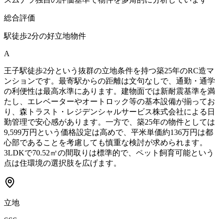
総合評価
駅徒歩2分の好立地物件
A
王子駅徒歩2分という抜群の立地条件を持つ築25年のRC造マ
ンションです。最寄駅からの距離は文句なしで、通勤・通学
の利便性は最高水準にあります。建物面では新耐震基準を満
たし、エレベーターやオートロック等の基本設備が揃ってお
り、森トラスト・レジデンシャルサービス株式会社による日
勤管理で安心感があります。一方で、築25年の物件としては
9,599万円という価格設定は高めで、平米単価約136万円は都
心部であることを考慮しても慎重な検討が求められます。
3LDKで70.52㎡の間取りは標準的で、ペット飼育可能という
点は住環境の選択肢を広げます。
立地