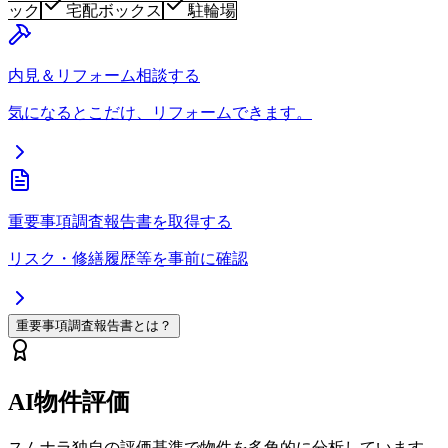
ック
宅配ボックス
駐輪場
内見＆リフォーム相談する
気になるとこだけ、リフォームできます。
重要事項調査報告書を取得する
リスク・修繕履歴等を事前に確認
重要事項調査報告書とは？
AI物件評価
スムナラ独自の評価基準で物件を多角的に分析しています