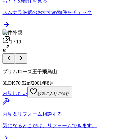
おすすめ物件を見る
スムナラ厳選のおすすめ物件をチェック
物件外観
1
/
19
プリムローズ王子飛鳥山
3LDK
70.52m²
2001年8月
内見したい
お気に入りに保存
内見＆リフォーム相談する
気になるとこだけ、リフォームできます。