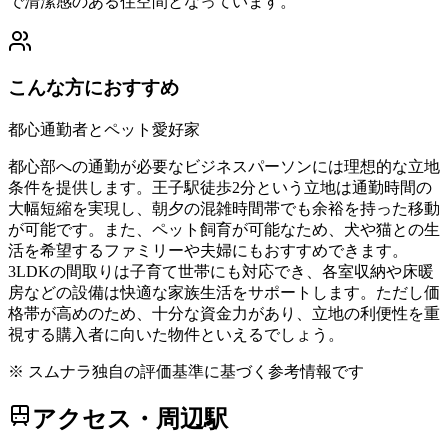
で清潔感のある住空間となっています。
こんな方におすすめ
都心通勤者とペット愛好家
都心部への通勤が必要なビジネスパーソンには理想的な立地
条件を提供します。王子駅徒歩2分という立地は通勤時間の
大幅短縮を実現し、朝夕の混雑時間帯でも余裕を持った移動
が可能です。また、ペット飼育が可能なため、犬や猫との生
活を希望するファミリーや夫婦にもおすすめできます。
3LDKの間取りは子育て世帯にも対応でき、各室収納や床暖
房などの設備は快適な家族生活をサポートします。ただし価
格帯が高めのため、十分な資金力があり、立地の利便性を重
視する購入者に向いた物件といえるでしょう。
※ スムナラ独自の評価基準に基づく参考情報です
アクセス・周辺駅