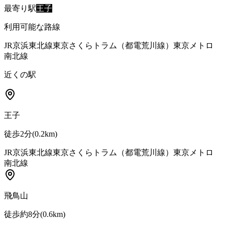
最寄り駅
王子
利用可能な路線
JR京浜東北線
東京さくらトラム（都電荒川線）
東京メトロ
南北線
近くの駅
王子
徒歩2分
(
0.2
km)
JR京浜東北線
東京さくらトラム（都電荒川線）
東京メトロ
南北線
飛鳥山
徒歩約8分
(
0.6
km)