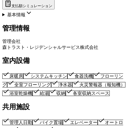
支払額シミュレーション
基本情報
管理情報
管理会社
森トラスト・レジデンシャルサービス株式会社
室内設備
床暖房
システムキッチン
食器洗機
フローリン
グ
全室フローリング
浄水器
火災警報器（報知機）
浴室乾燥機
給湯
収納
各室収納スペース
共用施設
管理人日勤
バイク置場
エレベーター
オートロ