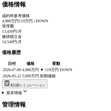
価格情報
成約時参考価格
4,980万円
119万円
↓DOWN
管理費
13,430円/月
修繕積立金
14,540円/月
価格履歴
日付
価格
変動
2026-07-09
4,980万円
▼
119万円
DOWN
2026-05-22
5,099万円
初期価格
支払額シミュレーション
基本情報
管理情報