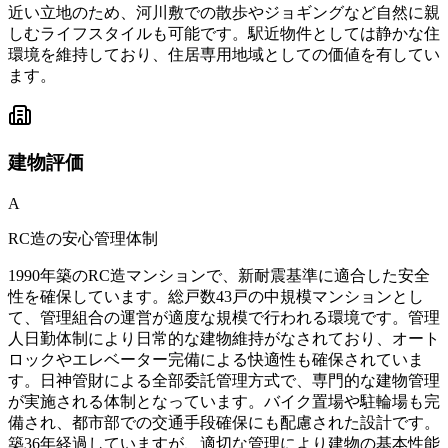
近い立地のため、河川敷での散歩やジョギングなど自然に親
しむライフスタイルも可能です。駅近物件としては静かな住
環境を維持しており、住居専用地域としての価値を有してい
ます。
建物
評価
A
RC造の安心管理体制
1990年築のRC造マンションで、新耐震基準に適合した安全
性を確保しています。総戸数43戸の中規模マンションとし
て、管理組合の運営が適度な規模で行われる環境です。管理
人日勤体制により日常的な建物維持がなされており、オート
ロックやエレベーター完備による快適性も確保されていま
す。日神管財による全部委託管理方式で、専門的な建物管理
が実施される体制となっています。バイク置場や駐輪場も完
備され、都市部での交通手段確保にも配慮された設計です。
築36年経過していますが、適切な管理により建物の基本性能