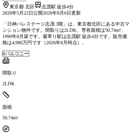
東京都
北区
志茂駅 徒歩4分
2026年5月22日
公開
2026年8月6日
更新
「日神パレステージ志茂 3階」は、東京都北区にある中古マ
ンション物件です。間取りは2LDK、専有面積は50.74m²、
1990年8月築です。最寄り駅は志茂駅 徒歩4分です。販売価
格は4,980万円です（2026年8月時点）。
#
バルコニー
間取り
2LDK
面積
50.74m²