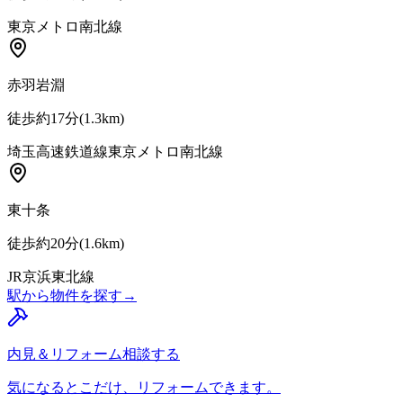
東京メトロ南北線
赤羽岩淵
徒歩約17分
(
1.3
km)
埼玉高速鉄道線
東京メトロ南北線
東十条
徒歩約20分
(
1.6
km)
JR京浜東北線
駅から物件を探す
→
内見＆リフォーム相談する
気になるとこだけ、リフォームできます。