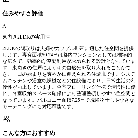
住みやすさ
評価
A
東向き2LDKの実用性
2LDKの間取りは夫婦やカップル世帯に適した住空間を提供
します。専有面積50.74㎡は都内マンションとしては標準的
な広さで、効率的な空間利用が求められる設計となっていま
す。東向きの住戸により朝の自然光を取り入れることがで
き、一日の始まりを爽やかに迎えられる住環境です。システ
ムキッチンや浴室乾燥機などの住設備により、日常生活の利
便性が向上しています。全室フローリング仕様で清掃性に優
れ、各室収納スペース確保により整理整頓しやすい住空間と
なっています。バルコニー面積7.25㎡で洗濯物干しや小さな
ガーデニングにも対応可能です。
こんな方におすすめ