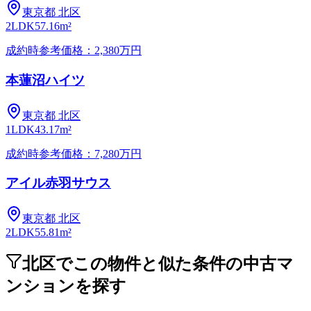
東京都
北区
2LDK
57.16m²
成約時参考価格：2,380万円
本蓮沼ハイツ
東京都
北区
1LDK
43.17m²
成約時参考価格：7,280万円
アイル赤羽サウス
東京都
北区
2LDK
55.81m²
北区でこの物件と似た条件の中古マ
ンションを探す