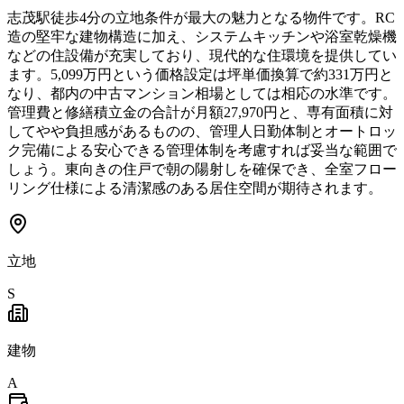
志茂駅徒歩4分の立地条件が最大の魅力となる物件です。RC
造の堅牢な建物構造に加え、システムキッチンや浴室乾燥機
などの住設備が充実しており、現代的な住環境を提供してい
ます。5,099万円という価格設定は坪単価換算で約331万円と
なり、都内の中古マンション相場としては相応の水準です。
管理費と修繕積立金の合計が月額27,970円と、専有面積に対
してやや負担感があるものの、管理人日勤体制とオートロッ
ク完備による安心できる管理体制を考慮すれば妥当な範囲で
しょう。東向きの住戸で朝の陽射しを確保でき、全室フロー
リング仕様による清潔感のある居住空間が期待されます。
立地
S
建物
A