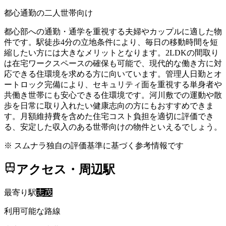
都心通勤の二人世帯向け
都心部への通勤・通学を重視する夫婦やカップルに適した物
件です。駅徒歩4分の立地条件により、毎日の移動時間を短
縮したい方には大きなメリットとなります。2LDKの間取り
は在宅ワークスペースの確保も可能で、現代的な働き方に対
応できる住環境を求める方に向いています。管理人日勤とオ
ートロック完備により、セキュリティ面を重視する単身者や
共働き世帯にも安心できる住環境です。河川敷での運動や散
歩を日常に取り入れたい健康志向の方にもおすすめできま
す。月額維持費を含めた住宅コスト負担を適切に評価でき
る、安定した収入のある世帯向けの物件といえるでしょう。
※ スムナラ独自の評価基準に基づく参考情報です
アクセス・周辺駅
最寄り駅
志茂
利用可能な路線