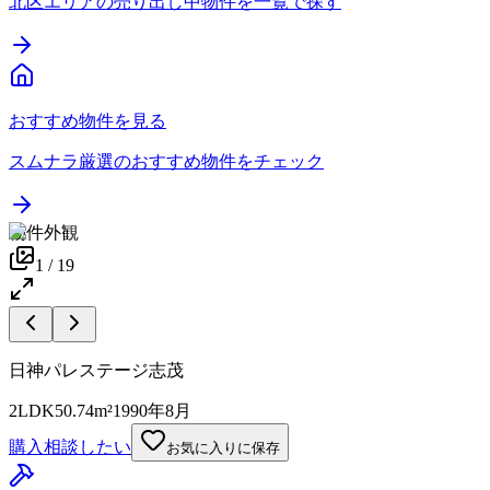
北区エリアの売り出し中物件を一覧で探す
おすすめ物件を見る
スムナラ厳選のおすすめ物件をチェック
物件外観
1
/
19
日神パレステージ志茂
2LDK
50.74m²
1990年8月
購入相談したい
お気に入りに保存