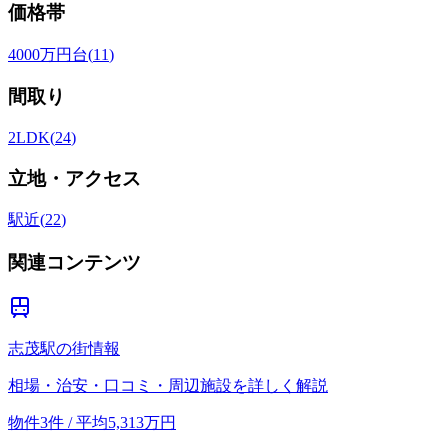
価格帯
4000万円台
(
11
)
間取り
2LDK
(
24
)
立地・アクセス
駅近
(
22
)
関連コンテンツ
志茂駅の街情報
相場・治安・口コミ・周辺施設を詳しく解説
物件3件 / 平均5,313万円