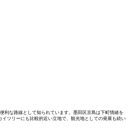
に便利な路線として知られています。墨田区京島は下町情緒を
カイツリーにも比較的近い立地で、観光地としての発展も続い