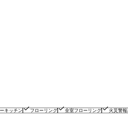
ーキッチン
フローリング
全室フローリング
火災警報