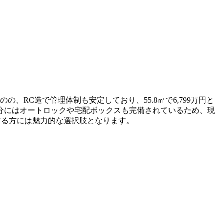
RC造で管理体制も安定しており、55.8㎡で6,799万円と
分にはオートロックや宅配ボックスも完備されているため、現
する方には魅力的な選択肢となります。