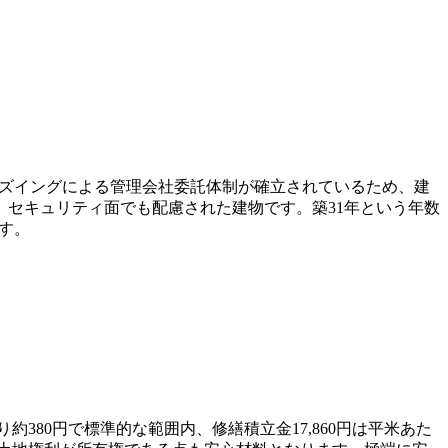
ハウズイングによる管理会社委託体制が確立されているため、建
セキュリティ面でも配慮された建物です。築31年という年数
す。
り約380円で標準的な範囲内、修繕積立金17,860円は平米あた