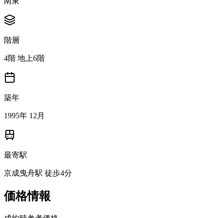
南東
階層
4階 地上6階
築年
1995年 12月
最寄駅
京成曳舟駅 徒歩4分
価格情報