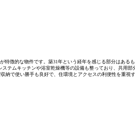
特徴的な物件です。築31年という経年を感じる部分はあるものの、
システムキッチンや浴室乾燥機等の設備も整っており、共用部
室収納で使い勝手も良好で、住環境とアクセスの利便性を重視