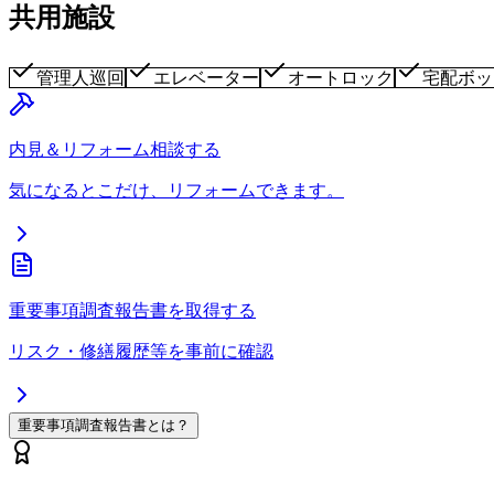
共用施設
管理人巡回
エレベーター
オートロック
宅配ボッ
内見＆リフォーム相談する
気になるとこだけ、リフォームできます。
重要事項調査報告書を取得する
リスク・修繕履歴等を事前に確認
重要事項調査報告書とは？