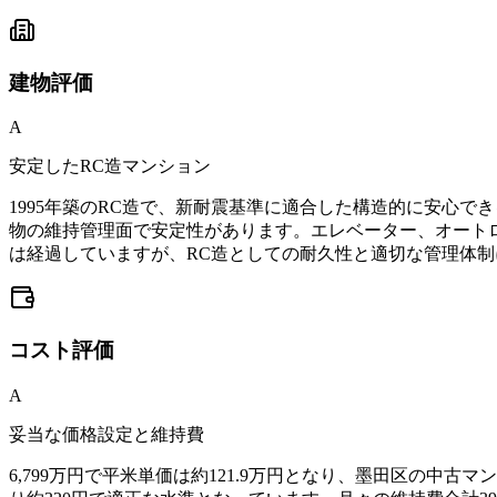
建物
評価
A
安定したRC造マンション
1995年築のRC造で、新耐震基準に適合した構造的に安心
物の維持管理面で安定性があります。エレベーター、オート
は経過していますが、RC造としての耐久性と適切な管理体
コスト
評価
A
妥当な価格設定と維持費
6,799万円で平米単価は約121.9万円となり、墨田区の中古マ