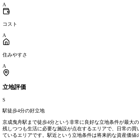
A
コスト
A
住みやすさ
A
立地
評価
S
駅徒歩4分の好立地
京成曳舟駅まで徒歩4分という非常に良好な立地条件が最大
残しつつも生活に必要な施設が点在するエリアで、日常の買
ているエリアです。駅近という立地条件は将来的な資産価値