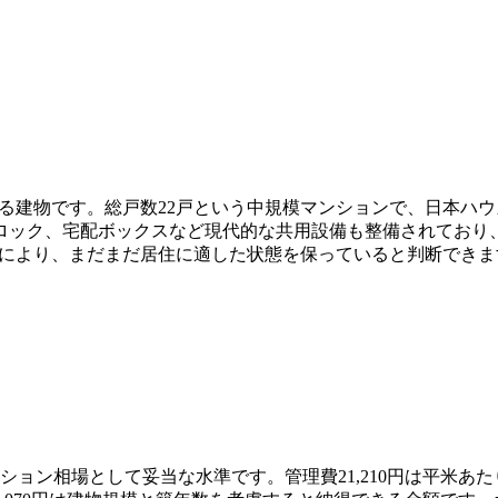
できる建物です。総戸数22戸という中規模マンションで、日本
ロック、宅配ボックスなど現代的な共用設備も整備されており、
制により、まだまだ居住に適した状態を保っていると判断できま
ンション相場として妥当な水準です。管理費21,210円は平米あた