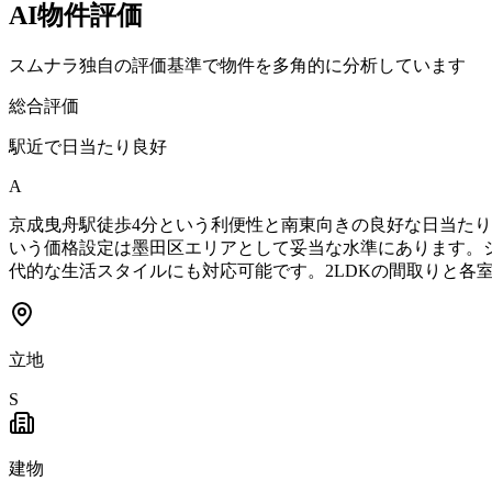
AI物件評価
スムナラ独自の評価基準で物件を多角的に分析しています
総合評価
駅近で日当たり良好
A
京成曳舟駅徒歩4分という利便性と南東向きの良好な日当たりが
いう価格設定は墨田区エリアとして妥当な水準にあります。
代的な生活スタイルにも対応可能です。2LDKの間取りと各
立地
S
建物