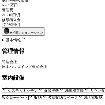
成約時参考価格
6,799万円
管理費
21,210円/月
修繕積立金
17,860円/月
支払額シミュレーション
基本情報
管理情報
管理会社
日本ハウズイング株式会社
室内設備
システムキッチン
食器洗機
洗濯機置場
カウンタ
Ｗクローゼット
収納
各室収納スペース
洗面室収納