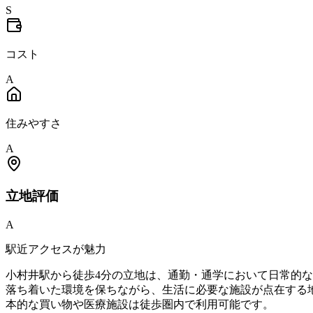
S
コスト
A
住みやすさ
A
立地
評価
A
駅近アクセスが魅力
小村井駅から徒歩4分の立地は、通勤・通学において日常的
落ち着いた環境を保ちながら、生活に必要な施設が点在する
本的な買い物や医療施設は徒歩圏内で利用可能です。