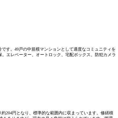
分です。49戸の中規模マンションとして適度なコミュニティを
保。エレベーター、オートロック、宅配ボックス、防犯カメラ
あたり約204円となり、標準的な範囲内に収まっています。修繕積