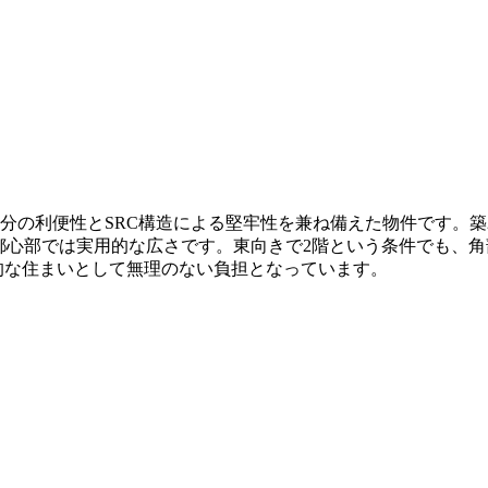
分の利便性とSRC構造による堅牢性を兼ね備えた物件です。築
積は都心部では実用的な広さです。東向きで2階という条件でも
期的な住まいとして無理のない負担となっています。