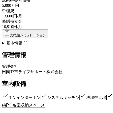
成約時参考価格
5,990万円
管理費
13,600円/月
修繕積立金
10,910円/月
支払額シミュレーション
基本情報
管理情報
管理会社
田園都市ライフサポート株式会社
室内設備
ＴＶインターホン
システムキッチン
洗濯機置場
納
各室収納スペース