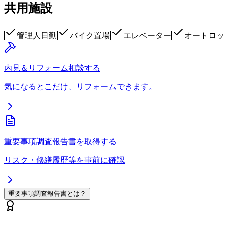
共用施設
管理人日勤
バイク置場
エレベーター
オートロッ
内見＆リフォーム相談する
気になるとこだけ、リフォームできます。
重要事項調査報告書を取得する
リスク・修繕履歴等を事前に確認
重要事項調査報告書とは？