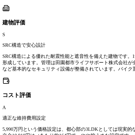
建物
評価
S
SRC構造で安心設計
SRC構造による優れた耐震性能と遮音性を備えた建物です。
形成しています。管理は田園都市ライフサポート株式会社が
など基本的なセキュリティ設備が整備されています。バイク
コスト
評価
A
適正な維持費用設定
5,990万円という価格設定は、都心部の3LDKとしては現実的