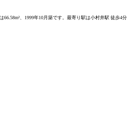
58m²、1999年10月築です。最寄り駅は小村井駅 徒歩4分