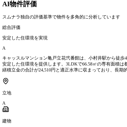
AI物件評価
スムナラ独自の評価基準で物件を多角的に分析しています
総合評価
安定した住環境を実現
A
キャッスルマンション亀戸立花弐番館は、小村井駅から徒歩4
安定した住環境を提供します。3LDKで66.58㎡の専有面
繕積立金の合計が24,510円と適正水準に収まっており、長
立地
A
建物