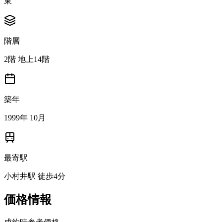
東
階層
2階 地上14階
築年
1999年 10月
最寄駅
小村井駅 徒歩4分
価格情報