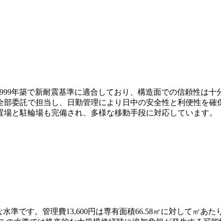
1999年築で新耐震基準に適合しており、構造面での信頼性は十
全部委託で担当し、日勤管理により日中の安全性と利便性を確
置場と駐輪場も完備され、多様な移動手段に対応しています。
な水準です。管理費13,600円は専有面積66.58㎡に対して㎡