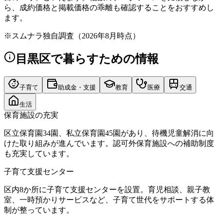
ら、成約価格と掲載価格の乖離も確認することをおすすめし
ます。
※
スムナラ独自調査（2026年8月時点）
目黒区
で暮らすための情報
子育て
助成金・支援
教育
医療
交通
生活
保育施設の充実
区立保育園34園、私立保育園45園があり、待機児童解消に向
けた取り組みが進んでいます。認可外保育施設への補助制度
も充実しています。
子育て支援センター
区内8か所に子育て支援センターを設置。育児相談、親子教
室、一時預かりサービスなど、子育て世代をサポートする体
制が整っています。