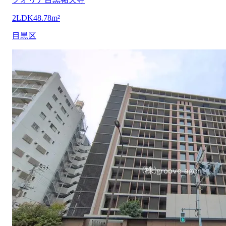
2LDK
48.78m²
目黒区