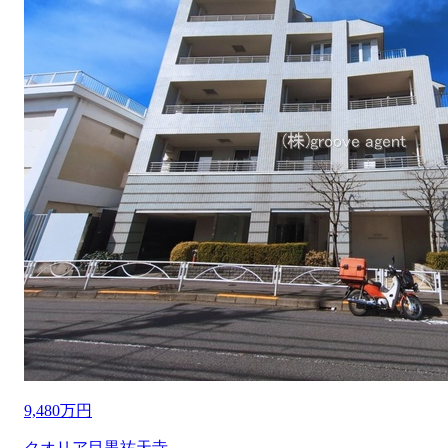
9,480万円
クオリア目黒祐天寺