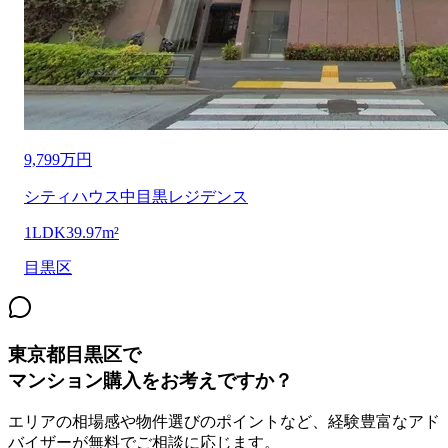
9,799万円
シティハウス中目黒レジデンス
1LDK
39.97m²
目黒区
東京都目黒区
で
マンション購入をお考えですか？
エリアの相場感や物件選びのポイントなど、経験豊富なアド
バイザーが無料でご相談に応じます。