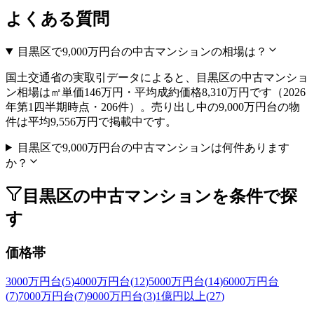
よくある質問
目黒区で9,000万円台の中古マンションの相場は？
国土交通省の実取引データによると、目黒区の中古マンショ
ン相場は㎡単価146万円・平均成約価格8,310万円です（2026
年第1四半期時点・206件）。売り出し中の9,000万円台の物
件は平均9,556万円で掲載中です。
目黒区で9,000万円台の中古マンションは何件あります
か？
目黒区の中古マンションを条件で探
す
価格帯
3000万円台
(
5
)
4000万円台
(
12
)
5000万円台
(
14
)
6000万円台
(
7
)
7000万円台
(
7
)
9000万円台
(
3
)
1億円以上
(
27
)