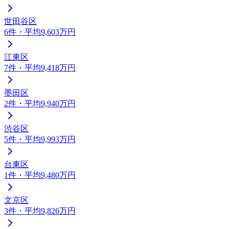
世田谷区
6
件
・平均9,603万円
江東区
7
件
・平均9,418万円
墨田区
2
件
・平均9,940万円
渋谷区
5
件
・平均9,993万円
台東区
1
件
・平均9,480万円
文京区
3
件
・平均9,826万円