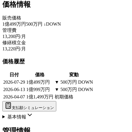
価格情報
販売価格
1億499万円
500万円
↓DOWN
管理費
13,200円/月
修繕積立金
13,220円/月
価格履歴
日付
価格
変動
2026-07-29
1億499万円
▼
500万円
DOWN
2026-06-13
1億999万円
▼
500万円
DOWN
2026-04-07
1億1,499万円
初期価格
支払額シミュレーション
基本情報
管理情報