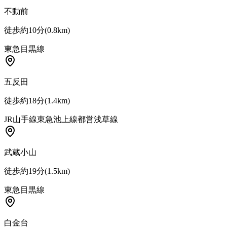
不動前
徒歩約10分
(
0.8
km)
東急目黒線
五反田
徒歩約18分
(
1.4
km)
JR山手線
東急池上線
都営浅草線
武蔵小山
徒歩約19分
(
1.5
km)
東急目黒線
白金台