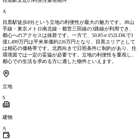
目黒駅至近の利便性重視物件
A
目黒駅徒歩8分という立地の利便性が最大の魅力です。JR山
手線・東京メトロ南北線・都営三田線の3路線が利用でき、
都心へのアクセスは抜群です。一方で、50.85㎡の2LDKで1
億1,499万円は平米単価約226万円となり、目黒エリアとして
は相応の価格帯です。北西向きで日照条件に制約があり、住
環境面では一定の妥協が必要です。立地の利便性を重視し、
都心での生活を求める方に適した物件といえます。
立地
S
建物
A