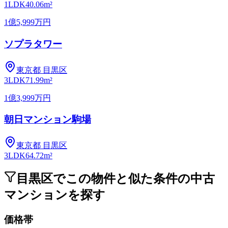
1LDK
40.06m²
1億5,999万円
ソプラタワー
東京都
目黒区
3LDK
71.99m²
1億3,999万円
朝日マンション駒場
東京都
目黒区
3LDK
64.72m²
目黒区でこの物件と似た条件の中古
マンションを探す
価格帯