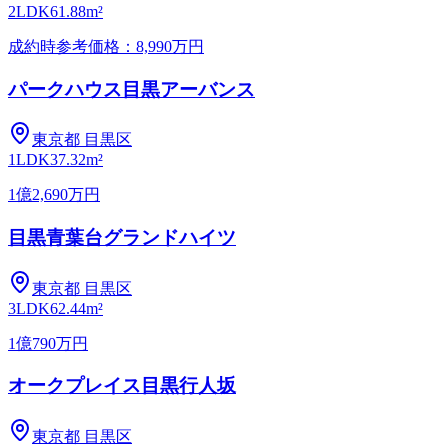
2LDK
61.88m²
成約時参考価格：8,990万円
パークハウス目黒アーバンス
東京都
目黒区
1LDK
37.32m²
1億2,690万円
目黒青葉台グランドハイツ
東京都
目黒区
3LDK
62.44m²
1億790万円
オークプレイス目黒行人坂
東京都
目黒区