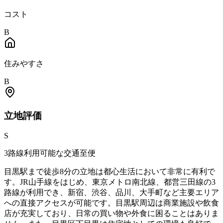
コスト
B
住みやすさ
B
立地
評価
S
3路線利用可能な交通至便
目黒駅まで徒歩8分の立地は都心生活において非常に有利で
す。JR山手線をはじめ、東京メトロ南北線、都営三田線の3
路線が利用でき、新宿、渋谷、品川、大手町など主要エリア
への直接アクセスが可能です。目黒駅周辺は商業施設や飲食
店が充実しており、日常の買い物や外食に困ることはありま