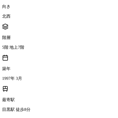
向き
北西
階層
5階 地上7階
築年
1997年 3月
最寄駅
目黒駅 徒歩8分