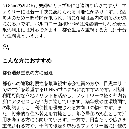
50.85㎡の2LDKは夫婦やカップルには適切な広さですが、フ
ァミリーには若干手狭に感じられる可能性があります。北西
向きのため日照時間が限られ、特に冬場は室内の明るさが気
になる点です。バルコニー面積6.93㎡は洗濯物干しなど最低
限の利用には対応できます。都心生活を重視する方には十分
な住環境といえます。
こんな方におすすめ
都心通勤重視の方に最適
都心への通勤利便性を最重視する会社員の方や、目黒エリア
での生活を希望するDINKS世帯に特におすすめです。3路線
利用可能な立地メリットを活かし、フットワーク軽く都内各
所にアクセスしたい方に適しています。築年数や住環境面で
の制約よりも、利便性を優先される方向けの物件です。ま
た、将来的な住み替えを前提とし、都心居住の拠点として活
用を考える方にも向いています。一方で、日当たりや広さを
重視される方や、子育て環境を求めるファミリー層には他の