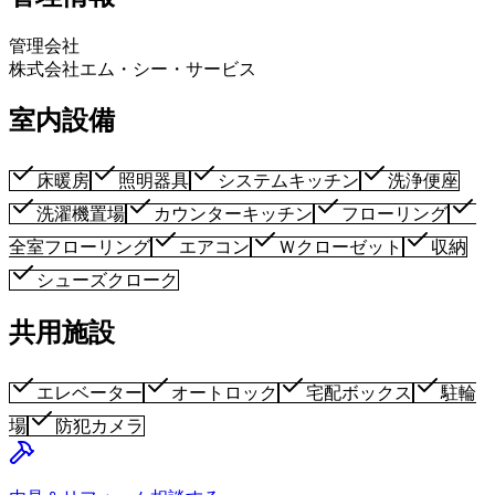
管理会社
株式会社エム・シー・サービス
室内設備
床暖房
照明器具
システムキッチン
洗浄便座
洗濯機置場
カウンターキッチン
フローリング
全室フローリング
エアコン
Ｗクローゼット
収納
シューズクローク
共用施設
エレベーター
オートロック
宅配ボックス
駐輪
場
防犯カメラ