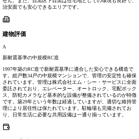
せん。また、目黒区下目黒は住宅地としての環境も良好で、
治安面でも安心できるエリアです。
建物
評価
A
新耐震基準の中規模RC造
1997年築のRC造で新耐震基準に適合した安心できる構造で
す。総戸数34戸の中規模マンションで、管理の安定性も確保
されています。管理は株式会社エム・シー・サービスに全面
委託されており、エレベーター、オートロック、宅配ボック
ス、防犯カメラなど基本的な設備が整備されているのが特徴
です。築29年という年数は経過していますが、適切な維持管
理により居住性は保たれています。駐輪場も完備されてお
り、日常生活に必要な共用設備は一通り揃っています。