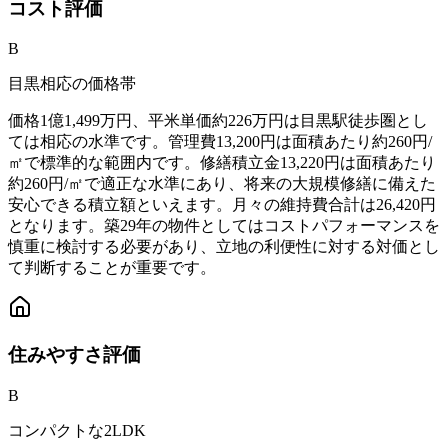
コスト
評価
B
目黒相応の価格帯
価格1億1,499万円、平米単価約226万円は目黒駅徒歩圏とし
ては相応の水準です。管理費13,200円は面積あたり約260円/
㎡で標準的な範囲内です。修繕積立金13,220円は面積あたり
約260円/㎡で適正な水準にあり、将来の大規模修繕に備えた
安心できる積立額といえます。月々の維持費合計は26,420円
となります。築29年の物件としてはコストパフォーマンスを
慎重に検討する必要があり、立地の利便性に対する対価とし
て判断することが重要です。
住みやすさ
評価
B
コンパクトな2LDK