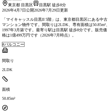
東京都
目黒区
目黒駅 徒歩8分
2026年4月7日
公開
2026年7月29日
更新
「マイキャッスル目黒II 5階」は、東京都目黒区にある中古
マンション物件です。間取りは2LDK、専有面積は50.85m²、
1997年3月築です。最寄り駅は目黒駅 徒歩8分です。販売価
格は1億499万円です（2026年7月時点）。
#
バルコニー
間取り
2LDK
面積
50.85m²