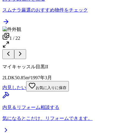
スムナラ厳選のおすすめ物件をチェック
物件外観
1
/
22
マイキャッスル目黒II
2LDK
50.85m²
1997年3月
内見したい
お気に入りに保存
内見＆リフォーム相談する
気になるとこだけ、リフォームできます。