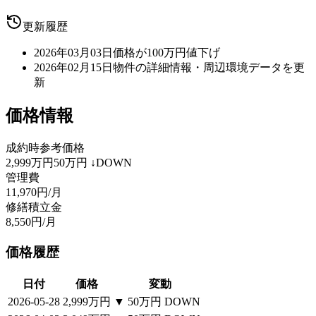
更新履歴
2026年03月03日
価格が100万円値下げ
2026年02月15日
物件の詳細情報・周辺環境データを更
新
価格情報
成約時参考価格
2,999万円
50万円
↓DOWN
管理費
11,970円/月
修繕積立金
8,550円/月
価格履歴
日付
価格
変動
2026-05-28
2,999万円
▼
50万円
DOWN