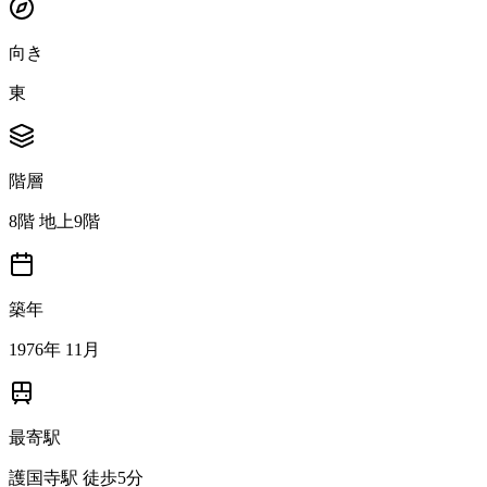
向き
東
階層
8階 地上9階
築年
1976年 11月
最寄駅
護国寺駅 徒歩5分