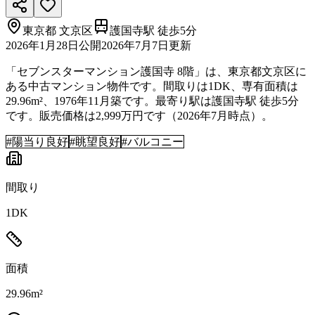
東京都
文京区
護国寺駅 徒歩5分
2026年1月28日
公開
2026年7月7日
更新
「セブンスターマンション護国寺 8階」は、東京都文京区に
ある中古マンション物件です。間取りは1DK、専有面積は
29.96m²、1976年11月築です。最寄り駅は護国寺駅 徒歩5分
です。販売価格は2,999万円です（2026年7月時点）。
#
陽当り良好
#
眺望良好
#
バルコニー
間取り
1DK
面積
29.96m²