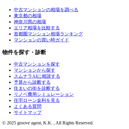
中古マンションの相場を調べる
東京都の相場
神奈川県の相場
エリア相場を比較する
首都圏マンション相場ランキング
マンションの買い時ガイド
物件を探す・診断
中古マンションを探す
マンションから探す
スムナラAIに相談する
予算から診断する
住まいの街を診断する
リノベ費用シミュレーション
住宅ローン金利を見る
よくある質問
サイトマップ
© 2025 groove agent, K.K. , All Rights Reserved.