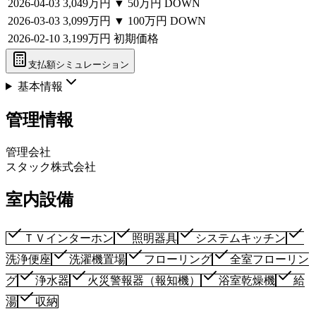
2026-04-03
3,049万円
▼
50万円
DOWN
2026-03-03
3,099万円
▼
100万円
DOWN
2026-02-10
3,199万円
初期価格
支払額シミュレーション
基本情報
管理情報
管理会社
スタック株式会社
室内設備
ＴＶインターホン
照明器具
システムキッチン
洗浄便座
洗濯機置場
フローリング
全室フローリン
グ
浄水器
火災警報器（報知機）
浴室乾燥機
給
湯
収納