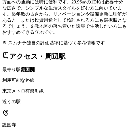
方面への通勤には特に便利です。29.96㎡の1DKは必要十分
な広さで、シンプルな生活スタイルを好む方に向いていま
す。築年数の古さから、リノベーションや設備更新に理解が
ある方、または投資用途として検討される方にも選択肢とな
るでしょう。文教地区の落ち着いた環境で生活したい方にも
おすすめできる立地です。
※ スムナラ独自の評価基準に基づく参考情報です
アクセス・周辺駅
最寄り駅
護国寺
利用可能な路線
東京メトロ有楽町線
近くの駅
護国寺