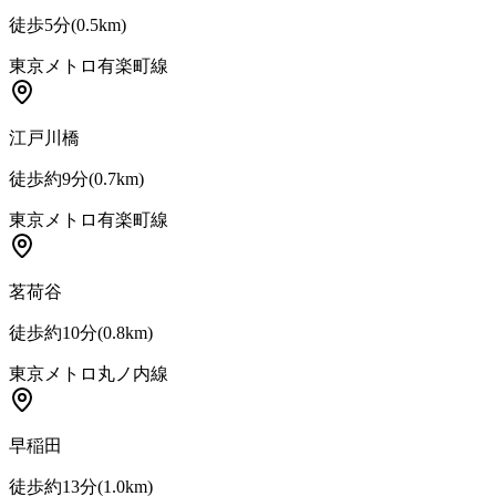
徒歩5分
(
0.5
km)
東京メトロ有楽町線
江戸川橋
徒歩約9分
(
0.7
km)
東京メトロ有楽町線
茗荷谷
徒歩約10分
(
0.8
km)
東京メトロ丸ノ内線
早稲田
徒歩約13分
(
1.0
km)