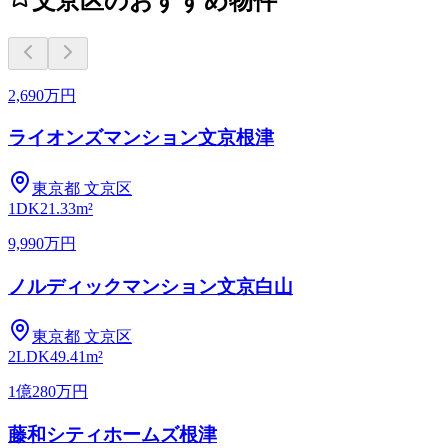
文京区のおすすめ物件
2,690万円
ライオンズマンション文京根津
東京都
文京区
1DK
21.33m²
9,990万円
ノルディックマンション文京白山
東京都
文京区
2LDK
49.41m²
1億280万円
藤和シティホームズ根津