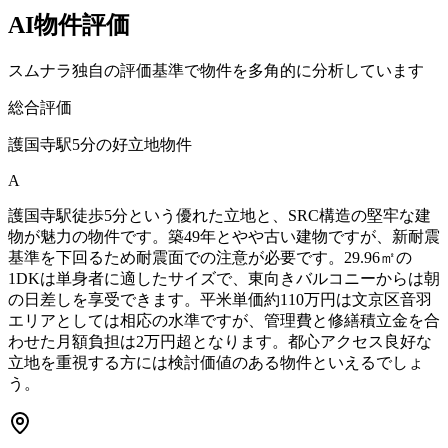
AI物件評価
スムナラ独自の評価基準で物件を多角的に分析しています
総合評価
護国寺駅5分の好立地物件
A
護国寺駅徒歩5分という優れた立地と、SRC構造の堅牢な建
物が魅力の物件です。築49年とやや古い建物ですが、新耐震
基準を下回るため耐震面での注意が必要です。29.96㎡の
1DKは単身者に適したサイズで、東向きバルコニーからは朝
の日差しを享受できます。平米単価約110万円は文京区音羽
エリアとしては相応の水準ですが、管理費と修繕積立金を合
わせた月額負担は2万円超となります。都心アクセス良好な
立地を重視する方には検討価値のある物件といえるでしょ
う。