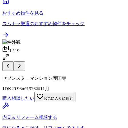
おすすめ物件を見る
スムナラ厳選のおすすめ物件をチェック
物件外観
1
/
19
セブンスターマンション護国寺
1DK
29.96m²
1976年11月
購入相談したい
お気に入りに保存
内見＆リフォーム相談する
気になるとこだけ、リフォームできます。