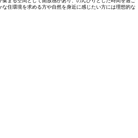
が集まる空間として開放感があり、のんびりとした時間を過ご
かな住環境を求める方や自然を身近に感じたい方には理想的な