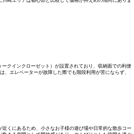
に川崎エリアは都心部と比較して価格が抑えめの傾向にありま
ォークインクローゼット）が設置されており、収納面での利便
層は、エレベーターが故障した際でも階段利用が苦にならず、
が近くにあるため、小さなお子様の遊び場や日常的な散歩コー