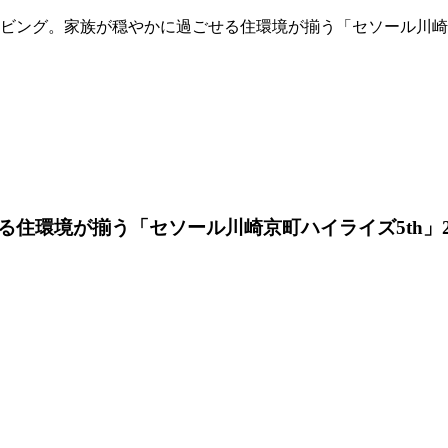
ビング。家族が穏やかに過ごせる住環境が揃う「セソール川崎京
住環境が揃う「セソール川崎京町ハイライズ5th」