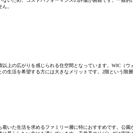
いないため、コストパフォーマンスの評価が困難です。一般的
せん。
積以上の広がりを感じられる住空間となっています。WIC（ウ
との生活を希望する方には大きなメリットです。2階という階
ち着いた生活を求めるファミリー層に特におすすめです。公園