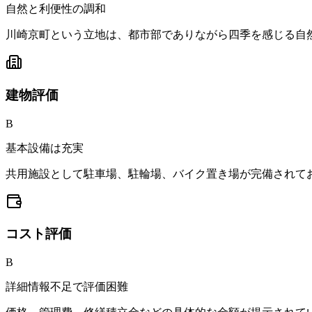
自然と利便性の調和
川崎京町という立地は、都市部でありながら四季を感じる自
建物
評価
B
基本設備は充実
共用施設として駐車場、駐輪場、バイク置き場が完備されて
コスト
評価
B
詳細情報不足で評価困難