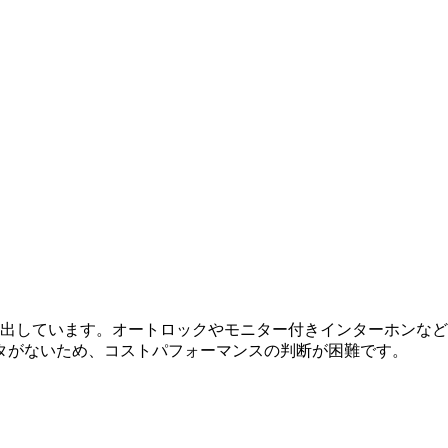
演出しています。オートロックやモニター付きインターホンな
タがないため、コストパフォーマンスの判断が困難です。