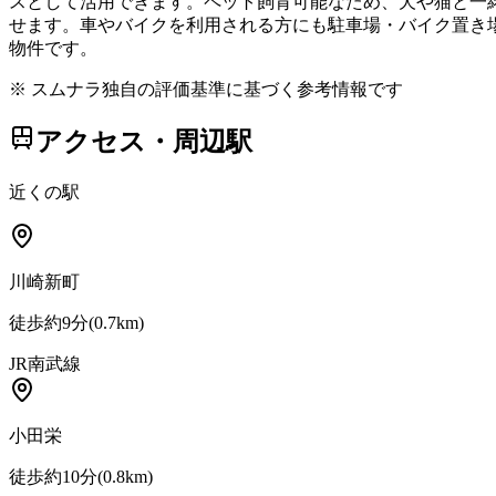
スとして活用できます。ペット飼育可能なため、犬や猫と一
せます。車やバイクを利用される方にも駐車場・バイク置き
物件です。
※ スムナラ独自の評価基準に基づく参考情報です
アクセス・周辺駅
近くの駅
川崎新町
徒歩約9分
(
0.7
km)
JR南武線
小田栄
徒歩約10分
(
0.8
km)