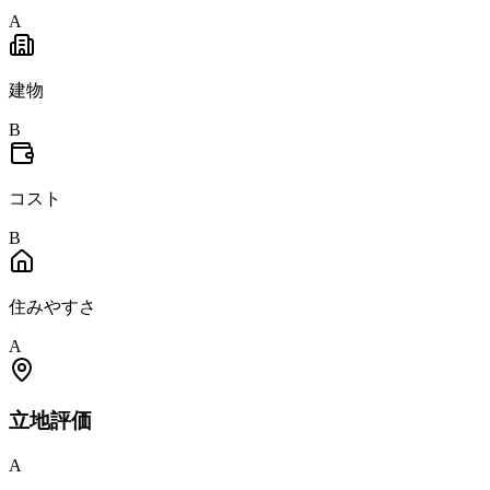
A
建物
B
コスト
B
住みやすさ
A
立地
評価
A