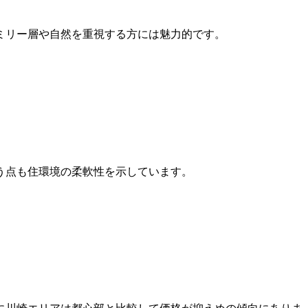
ミリー層や自然を重視する方には魅力的です。
う点も住環境の柔軟性を示しています。