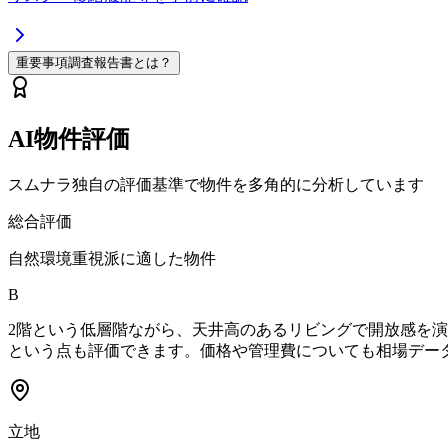
重要事項調査報告書とは？
AI物件評価
スムナラ独自の評価基準で物件を多角的に分析しています
総合評価
自然環境重視派に適した物件
B
2階という低層階ながら、天井高のあるリビングで開放感を
という点も評価できます。価格や管理費についても相場デー
立地