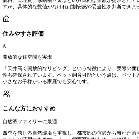
価格、管理費、修繕積立金などの具体的な金額が提示されて
すが、具体的な数値がなければ割安感や妥当性を判断できま
住みやすさ
評価
A
開放的な住空間を実現
「天井高く開放的なリビング」という特徴により、実際の面
性も確保されています。ペット飼育可能という点は、ペット
小さなお子様がいる家庭でも安心です。
こんな方におすすめ
自然派ファミリーに最適
四季を感じる自然環境を重視し、都市部の喧騒から離れた落