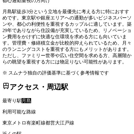
都心通勤重視の方向け
月島駅徒歩3分という立地を最優先に考える方に特におすす
めです。東京駅や銀座エリアへの通勤が多いビジネスパーソ
ンや、都心の利便性を重視するカップルに適しています。築
29年でありながら住設備が充実しているため、リノベーショ
ン費用をかけずに快適な住環境を求める方にも向いていま
す。管理費・修繕積立金が比較的抑えられているため、月々
のランニングコストを重視する方にもメリットがあります。
ただし、ファミリー世帯や広い住空間を求める方、高層階か
らの眺望を重視する方には物足りない可能性があります。
※ スムナラ独自の評価基準に基づく参考情報です
アクセス・周辺駅
最寄り駅
月島
利用可能な路線
東京メトロ有楽町線
都営大江戸線
近くの駅