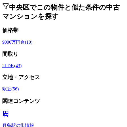
中央区でこの物件と似た条件の中古
マンションを探す
価格帯
9000万円台
(
10
)
間取り
2LDK
(
43
)
立地・アクセス
駅近
(
56
)
関連コンテンツ
月島駅の街情報