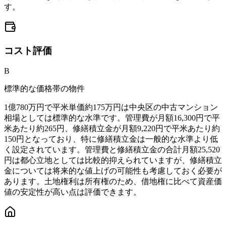
す。
コスト
評価
B
標準的な価格帯の物件
1億780万円で平米単価約175万円は中央区の中古マンション
相場としては標準的な水準です。管理費が月額16,300円で平
米あたり約265円、修繕積立金が月額9,220円で平米あたり約
150円となっており、特に修繕積立金は一般的な水準より低
く設定されています。管理費と修繕積立金の合計月額25,520
円は都心立地としては比較的抑えられていますが、修繕積立
金については将来的な値上げの可能性も考慮しておく必要が
あります。土地権利は所有権のため、借地権に比べて資産価
値の安定性が高い点は評価できます。