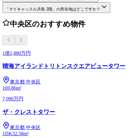
「マイキャッスル月島 2階」の所在地はどこですか？
中央区のおすすめ物件
1億1,880万円
晴海アイランドトリトンスクエアビュータワー
東京都
中央区
1
69.86m²
7,090万円
ザ・クレストタワー
東京都
中央区
1DK
32.58m²