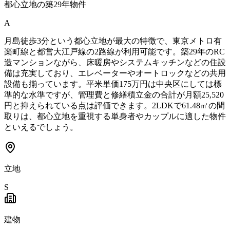
都心立地の築29年物件
A
月島徒歩3分という都心立地が最大の特徴で、東京メトロ有
楽町線と都営大江戸線の2路線が利用可能です。築29年のRC
造マンションながら、床暖房やシステムキッチンなどの住設
備は充実しており、エレベーターやオートロックなどの共用
設備も揃っています。平米単価175万円は中央区にしては標
準的な水準ですが、管理費と修繕積立金の合計が月額25,520
円と抑えられている点は評価できます。2LDKで61.48㎡の間
取りは、都心立地を重視する単身者やカップルに適した物件
といえるでしょう。
立地
S
建物