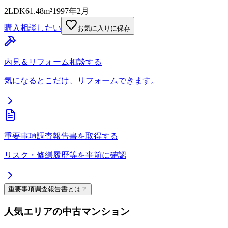
2LDK
61.48m²
1997年2月
購入相談したい
お気に入りに保存
内見＆リフォーム相談する
気になるとこだけ、リフォームできます。
重要事項調査報告書を取得する
リスク・修繕履歴等を事前に確認
重要事項調査報告書とは？
人気エリアの中古マンション