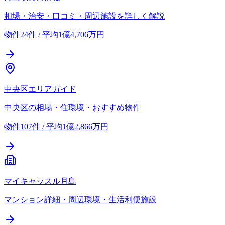
相場・治安・口コミ・周辺施設を詳しく解説
物件24件 / 平均1億4,706万円
中央区エリアガイド
中央区の相場・住環境・おすすめ物件
物件107件 / 平均1億2,866万円
マイキャッスル月島
マンション詳細・周辺環境・生活利便施設