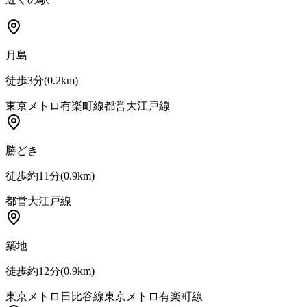
月島
徒歩3分
(
0.2
km)
東京メトロ有楽町線
都営大江戸線
勝どき
徒歩約11分
(
0.9
km)
都営大江戸線
築地
徒歩約12分
(
0.9
km)
東京メトロ日比谷線
東京メトロ有楽町線