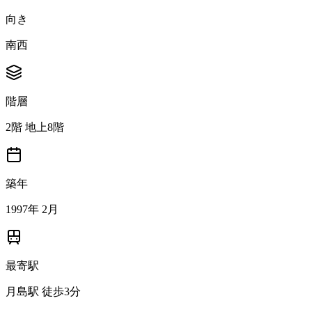
向き
南西
階層
2階 地上8階
築年
1997年 2月
最寄駅
月島駅 徒歩3分