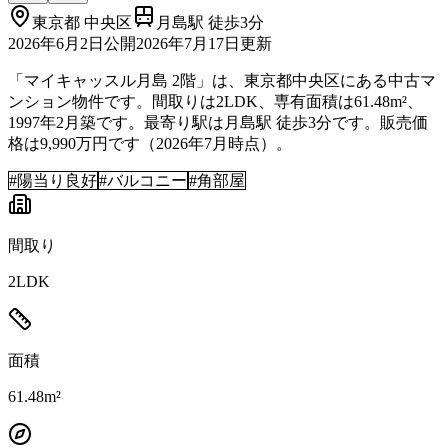
東京都
中央区
月島駅 徒歩3分
2026年6月2日
公開
2026年7月17日
更新
「マイキャッスル月島 2階」は、東京都中央区にある中古マ
ンション物件です。間取りは2LDK、専有面積は61.48m²、
1997年2月築です。最寄り駅は月島駅 徒歩3分です。販売価
格は9,990万円です（2026年7月時点）。
#
陽当り良好
#
バルコニー
#
角部屋
間取り
2LDK
面積
61.48m²