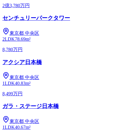
2億3,780万円
センチュリーパークタワー
東京都
中央区
2LDK
78.69m²
8,780万円
アクシア日本橋
東京都
中央区
1LDK
40.83m²
8,499万円
ガラ・ステージ日本橋
東京都
中央区
1LDK
40.67m²