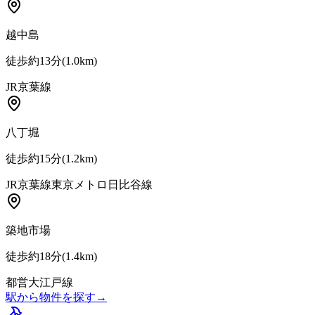
越中島
徒歩約13分
(
1.0
km)
JR京葉線
八丁堀
徒歩約15分
(
1.2
km)
JR京葉線
東京メトロ日比谷線
築地市場
徒歩約18分
(
1.4
km)
都営大江戸線
駅から物件を探す
→