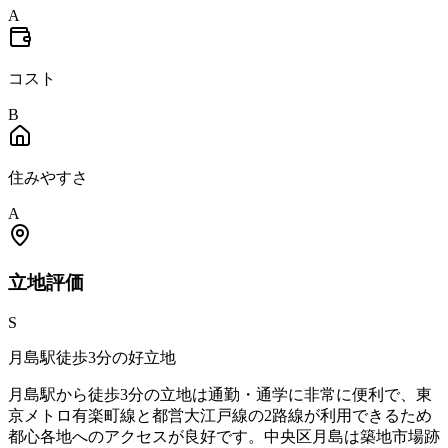
A
コスト
B
住みやすさ
A
立地
評価
S
月島駅徒歩3分の好立地
月島駅から徒歩3分の立地は通勤・通学に非常に便利で、東
京メトロ有楽町線と都営大江戸線の2路線が利用できるため
都心各地へのアクセスが良好です。中央区月島は築地市場跡