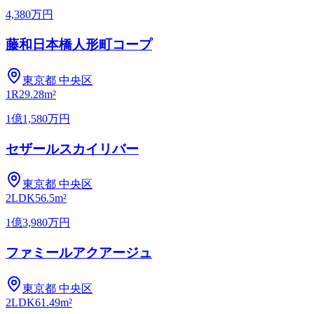
4,380万円
藤和日本橋人形町コープ
東京都
中央区
1R
29.28m²
1億1,580万円
セザールスカイリバー
東京都
中央区
2LDK
56.5m²
1億3,980万円
ファミールアクアージュ
東京都
中央区
2LDK
61.49m²