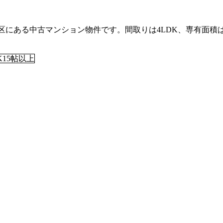
ある中古マンション物件です。間取りは4LDK、専有面積は109.
K15帖以上