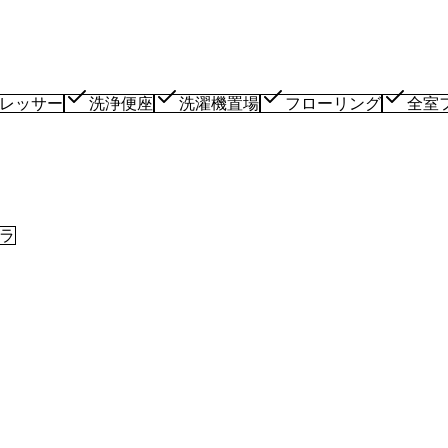
レッサー
洗浄便座
洗濯機置場
フローリング
全室
ラ