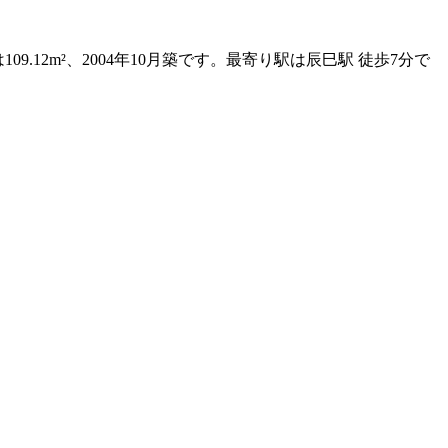
12m²、2004年10月築です。最寄り駅は辰巳駅 徒歩7分で