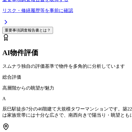
リスク・修繕履歴等を事前に確認
重要事項調査報告書とは？
AI物件評価
スムナラ独自の評価基準で物件を多角的に分析しています
総合評価
高層階からの眺望が魅力
A
辰巳駅徒歩7分の46階建て大規模タワーマンションです。築22
は家族世帯には十分な広さで、南西向きで陽当り・眺望とも