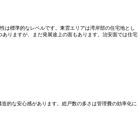
便性は標準的なレベルです。東雲エリアは湾岸部の住宅地とし
つありますが、まだ発展途上の面もあります。治安面では住宅
ても構造的な安心感があります。総戸数の多さは管理費の効率化に