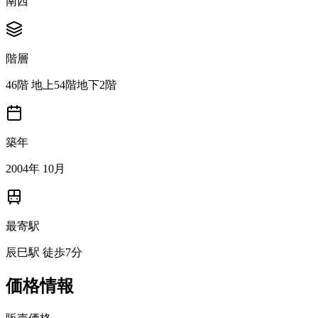
南西
階層
46階 地上54階地下2階
築年
2004年 10月
最寄駅
辰巳駅 徒歩7分
価格情報