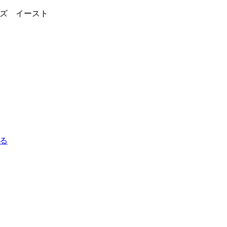
ズ イースト
る