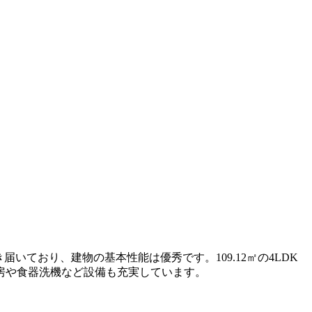
いており、建物の基本性能は優秀です。109.12㎡の4LDK
房や食器洗機など設備も充実しています。