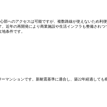
都心部へのアクセスは可能ですが、複数路線が使えないため利
す。近年の再開発により商業施設や生活インフラも整備されつ
立地条件です。
大規模タワーマンションです。新耐震基準に適合し、築22年経過し