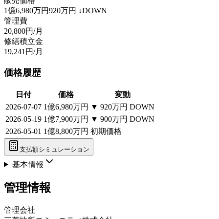
販売価格
1億6,980万円
920万円
↓DOWN
管理費
20,800円/月
修繕積立金
19,241円/月
価格履歴
日付
価格
変動
2026-07-07
1億6,980万円
▼
920万円
DOWN
2026-05-19
1億7,900万円
▼
900万円
DOWN
2026-05-01
1億8,800万円
初期価格
支払額シミュレーション
基本情報
管理情報
管理会社