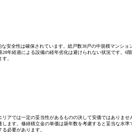
基本的な安全性は確保されています。総戸数38戸の中規模マンシ
28年経過による設備の経年劣化は避けられない状況です。6
ます。
港区エリアでは一定の妥当性があるものの決して安価ではありません。
4万円に達します。修繕積立金の単価は築年数を考慮すると妥当な水
する必要があります。