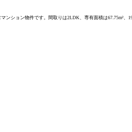
ンション物件です。間取りは2LDK、専有面積は67.75m²、1