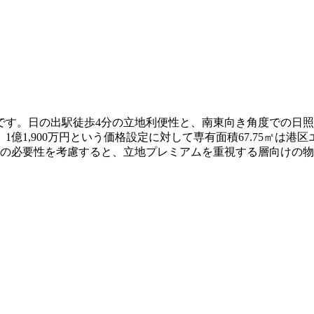
です。日の出駅徒歩4分の立地利便性と、南東向き角度での日
億1,900万円という価格設定に対して専有面積67.75㎡は
新の必要性を考慮すると、立地プレミアムを重視する層向けの