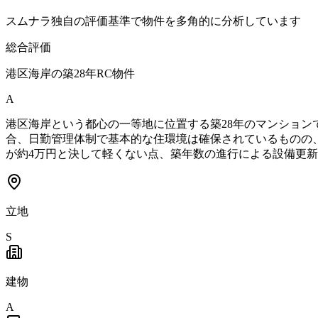
スムナラ独自の評価基準で物件を多角的に分析しています
総合評価
港区海岸の築28年RC物件
A
港区海岸という都心の一等地に位置する築28年のマンション
合、日勤管理体制で基本的な住環境は確保されているものの、1
が約4万円と決して軽くない点、築年数の進行による設備更
立地
S
建物
A