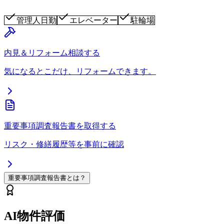
管理人日勤
エレベーター
駐輪場
内見＆リフォーム相談する
気になるとこだけ、リフォームできます。
重要事項調査報告書を取得する
リスク・修繕履歴等を事前に確認
重要事項調査報告書とは？
AI物件評価