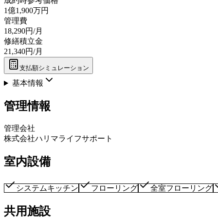
成約時参考価格
1億1,900万円
管理費
18,290円/月
修繕積立金
21,340円/月
支払額シミュレーション
基本情報
管理情報
管理会社
株式会社ハリマライフサポート
室内設備
システムキッチン
フローリング
全室フローリング
共用施設