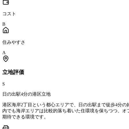
コスト
B
住みやすさ
A
立地
評価
S
日の出駅4分の港区立地
港区海岸2丁目という都心エリアで、日の出駅まで徒歩4分
内でも海岸エリアは比較的落ち着いた住環境を保ちつつ、オ
期待できる環境です。