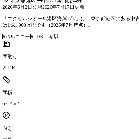
東京都
港区
日の出駅 徒歩4分
2026年6月2日
公開
2026年7月17日
更新
「エクセルシオール港区海岸 6階」は、東京都港区にある中古マ
は1億1,900万円です（2026年7月時点）。
#
バルコニー
#
LDK15帖以上
間取り
2LDK
面積
67.75m²
向き