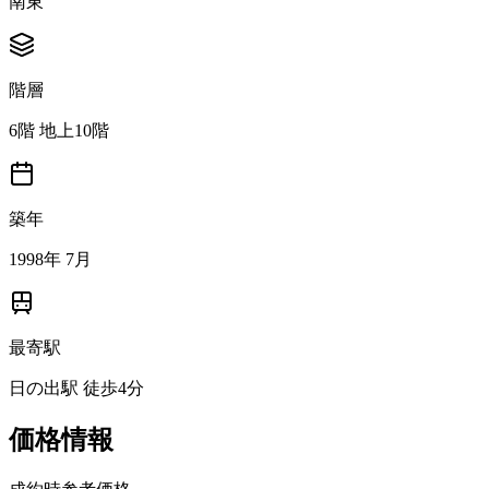
南東
階層
6階 地上10階
築年
1998年 7月
最寄駅
日の出駅 徒歩4分
価格情報