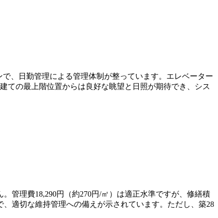
ョンで、日勤管理による管理体制が整っています。エレベーター
階建ての最上階位置からは良好な眺望と日照が期待でき、シス
管理費18,290円（約270円/㎡）は適正水準ですが、修繕積
準で、適切な維持管理への備えが示されています。ただし、築28