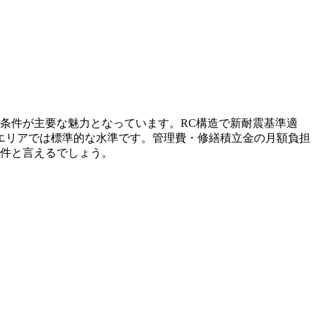
照条件が主要な魅力となっています。RC構造で新耐震基準適
港区エリアでは標準的な水準です。管理費・修繕積立金の月額負担
物件と言えるでしょう。