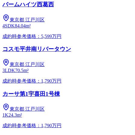
バームハイツ西葛西
東京都
江戸川区
4SDK
84.04m²
成約時参考価格：5,599万円
コスモ平井南リバータウン
東京都
江戸川区
3LDK
70.5m²
成約時参考価格：1,790万円
カーサ第1宇喜田1号棟
東京都
江戸川区
1K
24.3m²
成約時参考価格：1,790万円