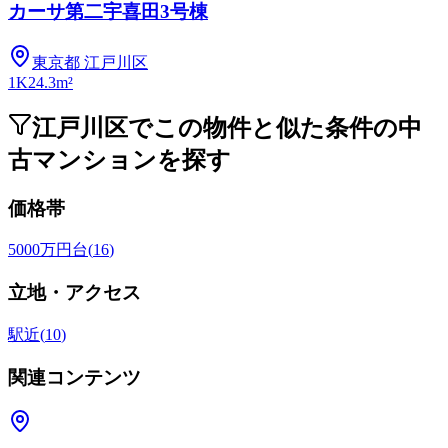
カーサ第二宇喜田3号棟
東京都
江戸川区
1K
24.3m²
江戸川区でこの物件と似た条件の中
古マンションを探す
価格帯
5000万円台
(
16
)
立地・アクセス
駅近
(
10
)
関連コンテンツ