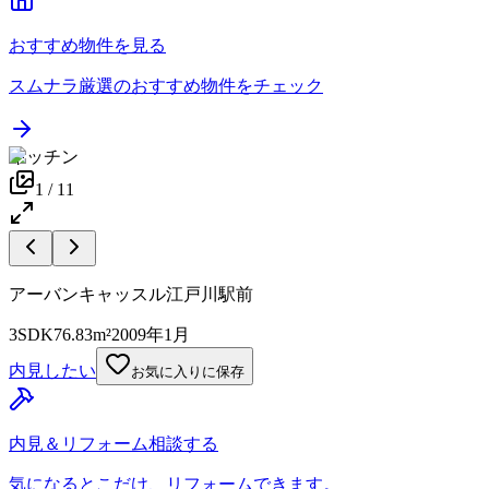
おすすめ物件を見る
スムナラ厳選のおすすめ物件をチェック
キッチン
1
/
11
アーバンキャッスル江戸川駅前
3SDK
76.83m²
2009年1月
内見したい
お気に入りに保存
内見＆リフォーム相談する
気になるとこだけ、リフォームできます。