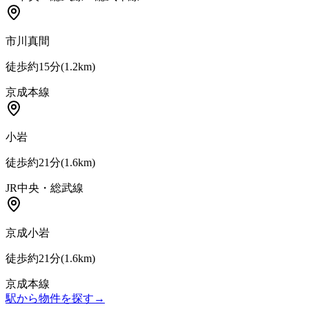
市川真間
徒歩約15分
(
1.2
km)
京成本線
小岩
徒歩約21分
(
1.6
km)
JR中央・総武線
京成小岩
徒歩約21分
(
1.6
km)
京成本線
駅から物件を探す
→