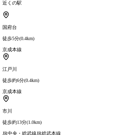
近くの駅
国府台
徒歩5分
(
0.4
km)
京成本線
江戸川
徒歩約6分
(
0.4
km)
京成本線
市川
徒歩約13分
(
1.0
km)
JR中央・総武線
JR総武本線