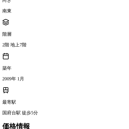
向き
南東
階層
2階 地上7階
築年
2009年 1月
最寄駅
国府台駅 徒歩5分
価格情報