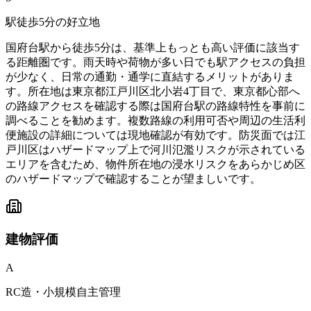
駅徒歩5分の好立地
国府台駅から徒歩5分は、基準上もっとも高い評価に該当す
る距離圏です。雨天時や荷物が多い日でも駅アクセスの負担
が少なく、日常の通勤・通学に直結するメリットがありま
す。所在地は東京都江戸川区北小岩4丁目で、東京都心部へ
の路線アクセスを確認する際は国府台駅の路線特性を事前に
調べることを勧めます。複数路線の利用可否や周辺の生活利
便施設の詳細については現地確認が有効です。防災面では江
戸川区はハザードマップ上で河川氾濫リスクが示されている
エリアを含むため、物件所在地の浸水リスクをあらかじめ区
のハザードマップで確認することが望ましいです。
建物
評価
A
RC造・小規模自主管理