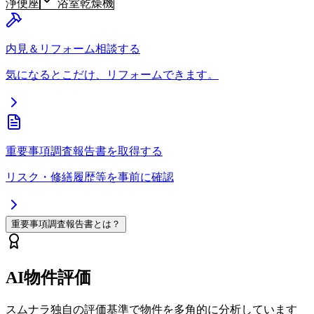
浄便座
浴室乾燥機
内見＆リフォーム相談する
気になるとこだけ、リフォームできます。
重要事項調査報告書を取得する
リスク・修繕履歴等を事前に確認
重要事項調査報告書とは？
AI物件評価
スムナラ独自の評価基準で物件を多角的に分析しています