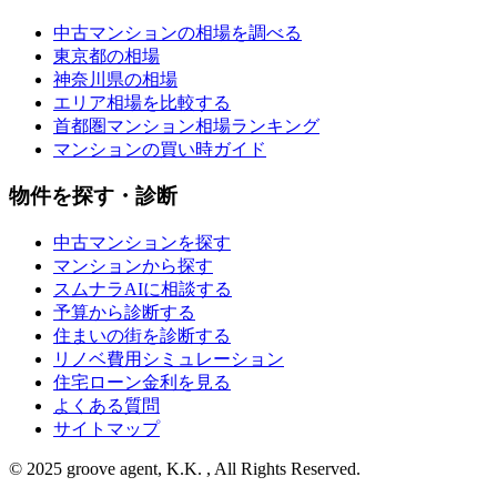
中古マンションの相場を調べる
東京都の相場
神奈川県の相場
エリア相場を比較する
首都圏マンション相場ランキング
マンションの買い時ガイド
物件を探す・診断
中古マンションを探す
マンションから探す
スムナラAIに相談する
予算から診断する
住まいの街を診断する
リノベ費用シミュレーション
住宅ローン金利を見る
よくある質問
サイトマップ
© 2025 groove agent, K.K. , All Rights Reserved.