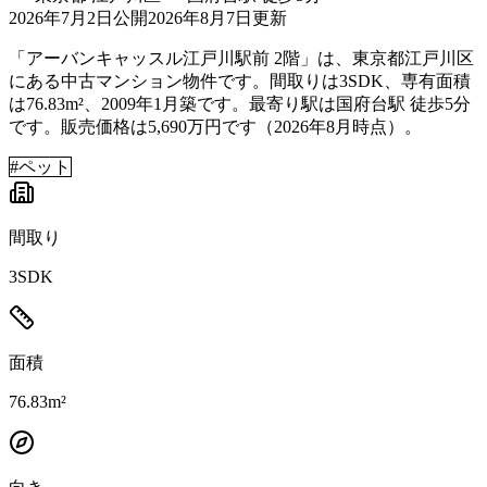
2026年7月2日
公開
2026年8月7日
更新
「アーバンキャッスル江戸川駅前 2階」は、東京都江戸川区
にある中古マンション物件です。間取りは3SDK、専有面積
は76.83m²、2009年1月築です。最寄り駅は国府台駅 徒歩5分
です。販売価格は5,690万円です（2026年8月時点）。
#
ペット
間取り
3SDK
面積
76.83m²