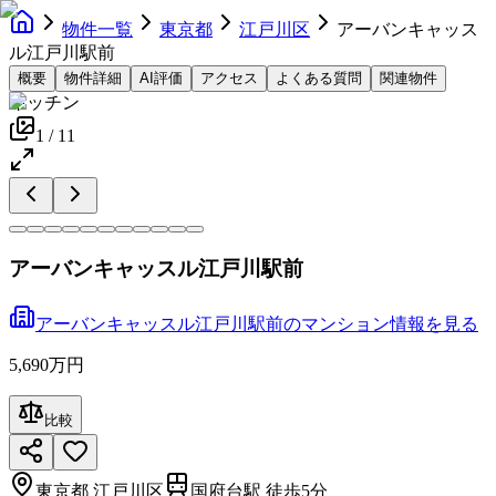
物件一覧
東京都
江戸川区
アーバンキャッス
ル江戸川駅前
概要
物件詳細
AI評価
アクセス
よくある質問
関連物件
キッチン
1
/
11
アーバンキャッスル江戸川駅前
アーバンキャッスル江戸川駅前
の
マンション
情報を見る
5,690万円
比較
東京都
江戸川区
国府台駅 徒歩5分