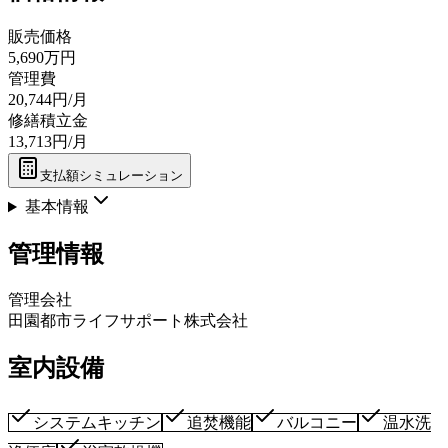
販売価格
5,690万円
管理費
20,744円/月
修繕積立金
13,713円/月
支払額シミュレーション
基本情報
管理情報
管理会社
田園都市ライフサポート株式会社
室内設備
システムキッチン
追焚機能
バルコニー
温水洗