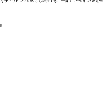
しながらリビングの広さも維持でき、子育て世帯の住み替え先
加