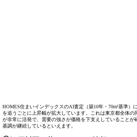
HOMES住まいインデックスのAI査定（築10年・70m²基準）に
を追うごとに上昇幅が拡大しています。これは東京都全体の同期
が非常に活発で、需要の強さが価格を下支えしていることが確認
基調が継続しているといえます。