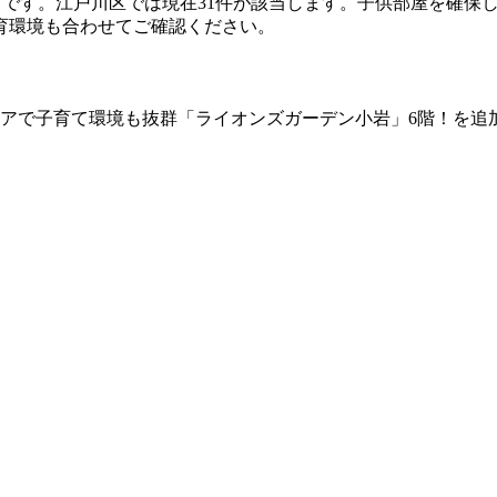
りです。江戸川区では現在31件が該当します。子供部屋を確保
育環境も合わせてご確認ください。
アで子育て環境も抜群「ライオンズガーデン小岩」6階！を追