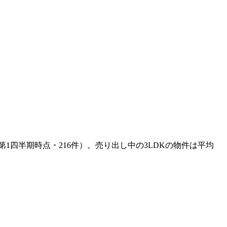
第1四半期時点・216件）。売り出し中の3LDKの物件は平均