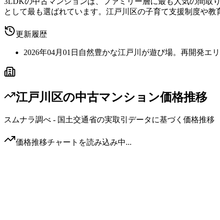
3LDKの中古マンションは、ファミリー層に最も人気の間取
として最も選ばれています。江戸川区の子育て支援制度や教
更新履歴
2026年04月01日
自然豊かな江戸川が遊び場。再開発エリ
江戸川区
の中古マンション価格推移
スムナラ調べ - 国土交通省の実取引データに基づく価格推移
価格推移チャートを読み込み中...