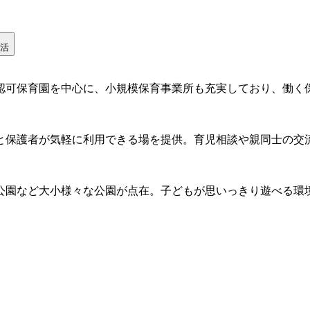
活
認可保育園を中心に、小規模保育事業所も充実しており、働く
もと保護者が気軽に利用できる場を提供。育児相談や親同士の交
公園など大小様々な公園が点在。子どもが思いっきり遊べる環