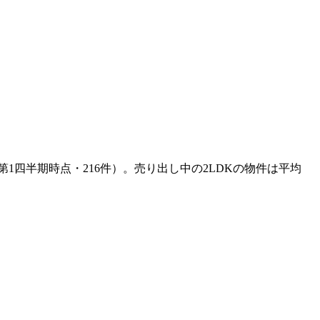
第1四半期時点・216件）。売り出し中の2LDKの物件は平均