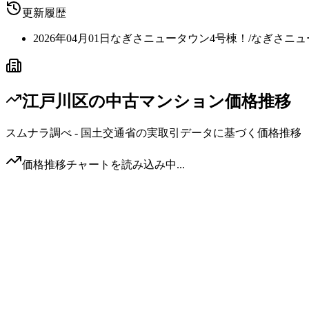
更新履歴
2026年04月01日
なぎさニュータウン4号棟！/なぎさニュ
江戸川区
の中古マンション価格推移
スムナラ調べ - 国土交通省の実取引データに基づく価格推移
価格推移チャートを読み込み中...