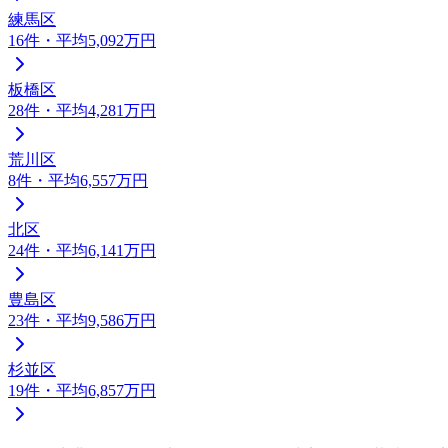
練馬区
16
件
・平均5,092万円
板橋区
28
件
・平均4,281万円
荒川区
8
件
・平均6,557万円
北区
24
件
・平均6,141万円
豊島区
23
件
・平均9,586万円
杉並区
19
件
・平均6,857万円