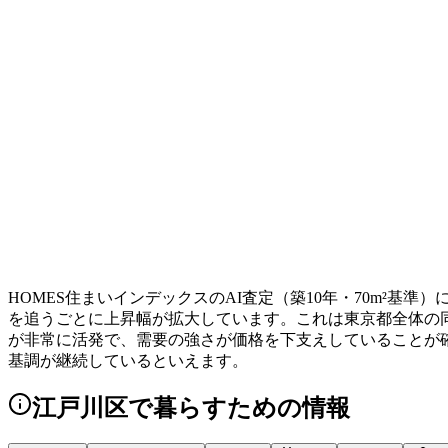
HOMES住まいインデックスのAI査定（築10年・70m²基準）に
を追うごとに上昇幅が拡大しています。これは東京都全体の同期
が非常に活発で、需要の強さが価格を下支えしていることが確認
基調が継続しているといえます。
江戸川区
で暮らすための情報