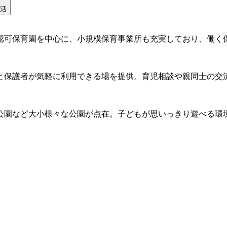
活
認可保育園を中心に、小規模保育事業所も充実しており、働く
もと保護者が気軽に利用できる場を提供。育児相談や親同士の交
公園など大小様々な公園が点在。子どもが思いっきり遊べる環