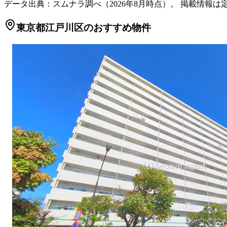
データ出典：スムナラ調べ（
2026
年
8
月時点）。 掲載情報は
東京都江戸川区のおすすめ物件