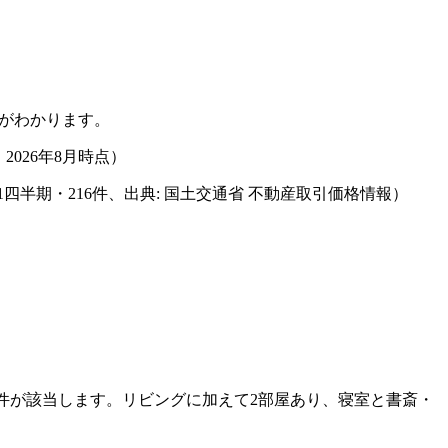
がわかります。
、
2026年8月
時点）
第1四半期
・
216
件、出典: 国土交通省 不動産取引価格情報）
件が該当します。リビングに加えて2部屋あり、寝室と書斎・