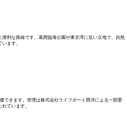
に便利な路線です。葛西臨海公園や東京湾に近い立地で、自然
ています。
は評価できます。管理は株式会社ライフポート西洋による一部委
たれています。