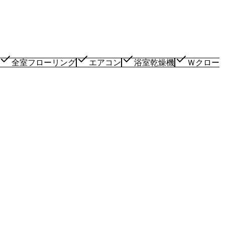
全室フローリング
エアコン
浴室乾燥機
Ｗクロー