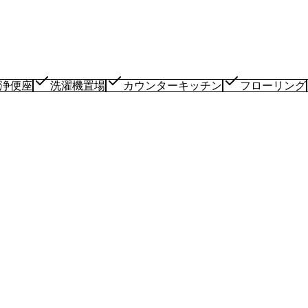
浄便座
洗濯機置場
カウンターキッチン
フローリング