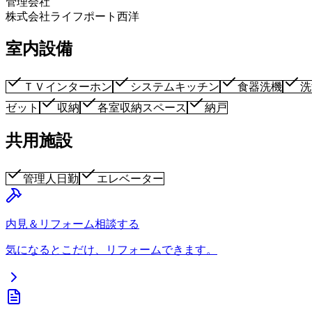
管理会社
株式会社ライフポート西洋
室内設備
ＴＶインターホン
システムキッチン
食器洗機
洗
ゼット
収納
各室収納スペース
納戸
共用施設
管理人日勤
エレベーター
内見＆リフォーム相談する
気になるとこだけ、リフォームできます。