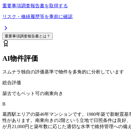
重要事項調査報告書を取得する
リスク・修繕履歴等を事前に確認
重要事項調査報告書とは？
AI物件評価
スムナラ独自の評価基準で物件を多角的に分析しています
総合評価
築古でもペット可の南東向き
B
葛西駅エリアの築46年マンションです。1980年築で新耐震
性があります。南東向きの2階という立地で日照条件は良好、専
が月21,000円と築年数に応じた適切な水準で維持管理への備