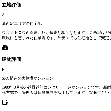
立地
評価
A
葛西駅エリアの住宅地
東京メトロ東西線葛西駅が最寄り駅となります。東西線は都
環境にも恵まれた住環境です。治安面でも住宅地として安定
建物
評価
B
SRC構造の大規模マンション
1980年3月築の鉄骨鉄筋コンクリート造マンションです。
託方式で、管理人は日勤体制を採用しています。築46年と