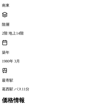
南東
階層
2階 地上14階
築年
1980年 3月
最寄駅
葛西駅 バス11分
価格情報