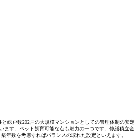
性と総戸数202戸の大規模マンションとしての管理体制の安定
しています。ペット飼育可能な点も魅力の一つです。修繕積立金
なり、築年数を考慮すればバランスの取れた設定といえます。