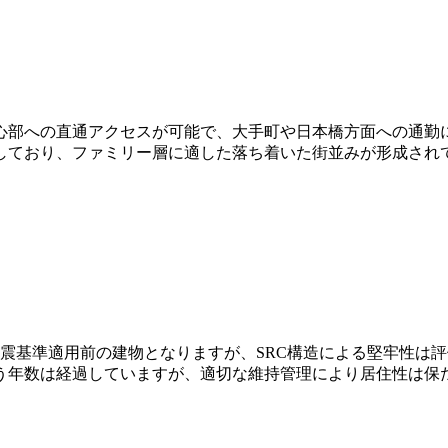
心部への直通アクセスが可能で、大手町や日本橋方面への通勤
しており、ファミリー層に適した落ち着いた街並みが形成され
新耐震基準適用前の建物となりますが、SRC構造による堅牢性
いう年数は経過していますが、適切な維持管理により居住性は保