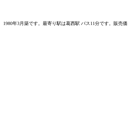
、1980年3月築です。最寄り駅は葛西駅 バス11分です。販売価