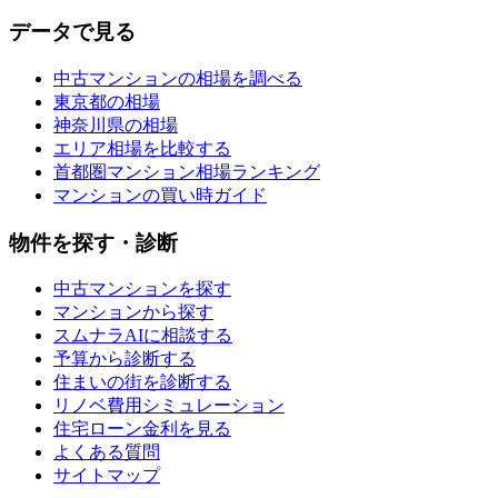
データで見る
中古マンションの相場を調べる
東京都の相場
神奈川県の相場
エリア相場を比較する
首都圏マンション相場ランキング
マンションの買い時ガイド
物件を探す・診断
中古マンションを探す
マンションから探す
スムナラAIに相談する
予算から診断する
住まいの街を診断する
リノベ費用シミュレーション
住宅ローン金利を見る
よくある質問
サイトマップ