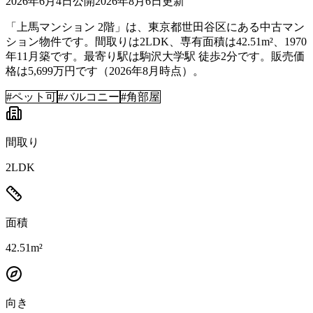
2026年6月4日
公開
2026年8月6日
更新
「上馬マンション 2階」は、東京都世田谷区にある中古マン
ション物件です。間取りは2LDK、専有面積は42.51m²、1970
年11月築です。最寄り駅は駒沢大学駅 徒歩2分です。販売価
格は5,699万円です（2026年8月時点）。
#
ペット可
#
バルコニー
#
角部屋
間取り
2LDK
面積
42.51m²
向き