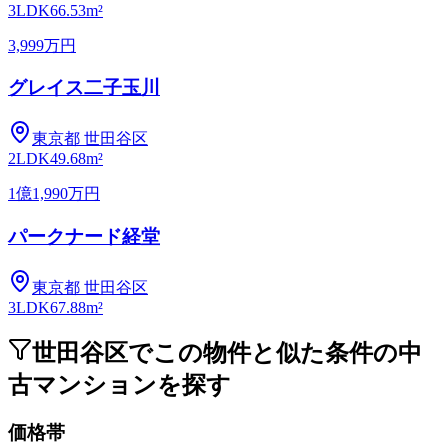
3LDK
66.53m²
3,999万円
グレイス二子玉川
東京都
世田谷区
2LDK
49.68m²
1億1,990万円
パークナード経堂
東京都
世田谷区
3LDK
67.88m²
世田谷区でこの物件と似た条件の中
古マンションを探す
価格帯