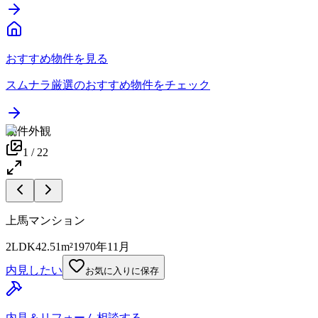
おすすめ物件を見る
スムナラ厳選のおすすめ物件をチェック
物件外観
1
/
22
上馬マンション
2LDK
42.51m²
1970年11月
内見したい
お気に入りに保存
内見＆リフォーム相談する