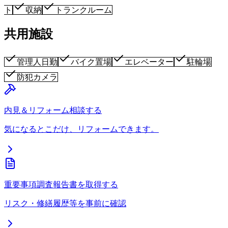
ト
収納
トランクルーム
共用施設
管理人日勤
バイク置場
エレベーター
駐輪場
防犯カメラ
内見＆リフォーム相談する
気になるとこだけ、リフォームできます。
重要事項調査報告書を取得する
リスク・修繕履歴等を事前に確認