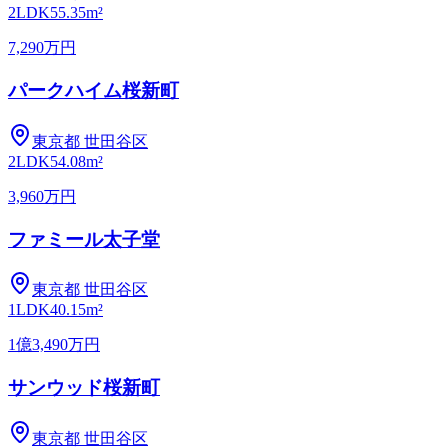
2LDK
55.35m²
7,290万円
パークハイム桜新町
東京都
世田谷区
2LDK
54.08m²
3,960万円
ファミール太子堂
東京都
世田谷区
1LDK
40.15m²
1億3,490万円
サンウッド桜新町
東京都
世田谷区