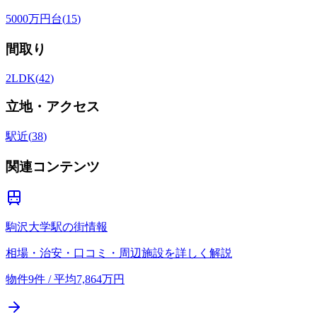
5000万円台
(
15
)
間取り
2LDK
(
42
)
立地・アクセス
駅近
(
38
)
関連コンテンツ
駒沢大学駅の街情報
相場・治安・口コミ・周辺施設を詳しく解説
物件9件 / 平均7,864万円