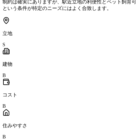
制約は確実にありますが、駅近立地の利便性とペット飼育可
という条件が特定のニーズにはよく合致します。
立地
S
建物
B
コスト
B
住みやすさ
B