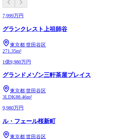
7,999万円
グランクレスト上祖師谷
東京都
世田谷区
2
71.35m²
1億9,980万円
グランドメゾン三軒茶屋プレイス
東京都
世田谷区
3LDK
88.46m²
9,980万円
ル・フェール桜新町
東京都
世田谷区