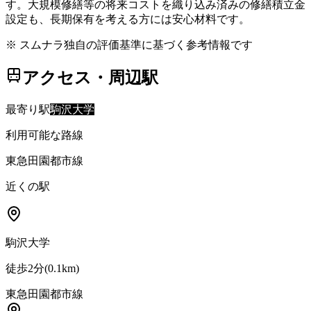
す。大規模修繕等の将来コストを織り込み済みの修繕積立金
設定も、長期保有を考える方には安心材料です。
※ スムナラ独自の評価基準に基づく参考情報です
アクセス・周辺駅
最寄り駅
駒沢大学
利用可能な路線
東急田園都市線
近くの駅
駒沢大学
徒歩2分
(
0.1
km)
東急田園都市線