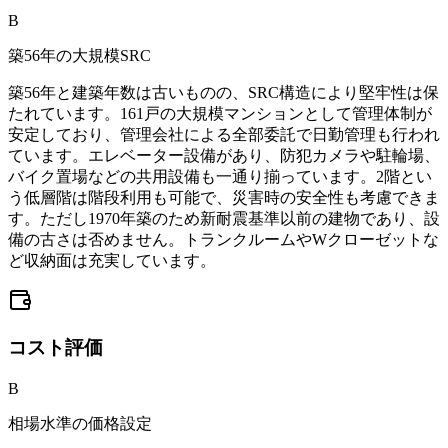
B
築56年の大規模SRC
築56年と建築年数は古いものの、SRC構造により堅牢性は保
たれています。161戸の大規模マンションとして管理体制が
安定しており、管理会社による全部委託で日勤管理も行われ
ています。エレベーター設備があり、防犯カメラや駐輪場、
バイク置場などの共用設備も一通り揃っています。2階とい
う低層階は階段利用も可能で、災害時の安全性も考慮できま
す。ただし1970年築のため新耐震基準以前の建物であり、設
備の古さは否めません。トランクルームやWクローゼットな
ど収納面は充実しています。
コスト
評価
B
相場水準の価格設定