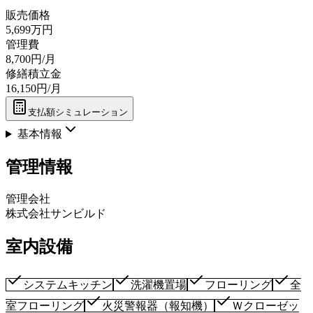
販売価格
5,699万円
管理費
8,700円/月
修繕積立金
16,150円/月
支払額シミュレーション
基本情報
管理情報
管理会社
株式会社サンビルド
室内設備
システムキッチン
洗濯機置場
フローリング
全
室フローリング
火災警報器（報知機）
Ｗクローゼッ