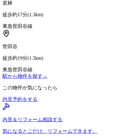
若林
徒歩約17分
(
1.3
km)
東急世田谷線
世田谷
徒歩約19分
(
1.5
km)
東急世田谷線
駅から物件を探す
→
この物件が気になったら
内見予約をする
内見＆リフォーム相談する
気になるとこだけ、リフォームできます。