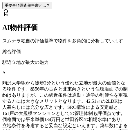
重要事項調査報告書とは？
AI物件評価
スムナラ独自の評価基準で物件を多角的に分析しています
総合評価
駅近立地が最大の魅力
A
駒沢大学駅から徒歩2分という優れた立地が最大の価値とな
る物件です。築56年の古さと北東向きという住環境面での制
約はありますが、この駅近条件は通勤・通学の利便性を重視
する方には大きなメリットとなります。42.51㎡の2LDKは一
人暮らしには充分な広さです。SRC構造による安定感と、
161戸の大規模マンションとしての管理体制も評価点です。
価格面では平米単価134万円と世田谷区の相場水準にあり、
立地条件を考慮すると妥当な設定といえます。築年数による