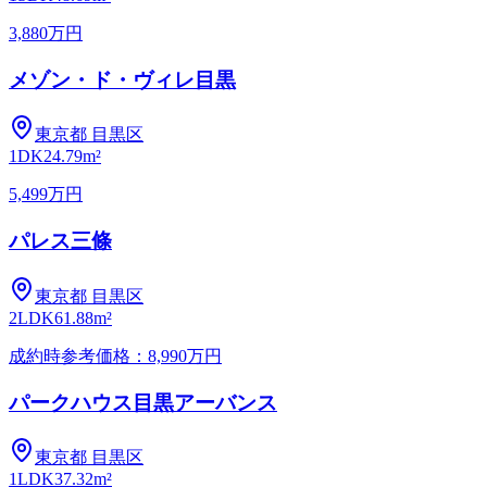
3,880万円
メゾン・ド・ヴィレ目黒
東京都
目黒区
1DK
24.79m²
5,499万円
パレス三條
東京都
目黒区
2LDK
61.88m²
成約時参考価格：8,990万円
パークハウス目黒アーバンス
東京都
目黒区
1LDK
37.32m²