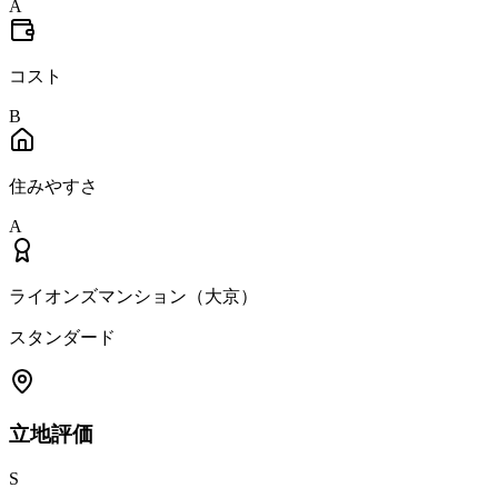
A
コスト
B
住みやすさ
A
ライオンズマンション
（
大京
）
スタンダード
立地
評価
S