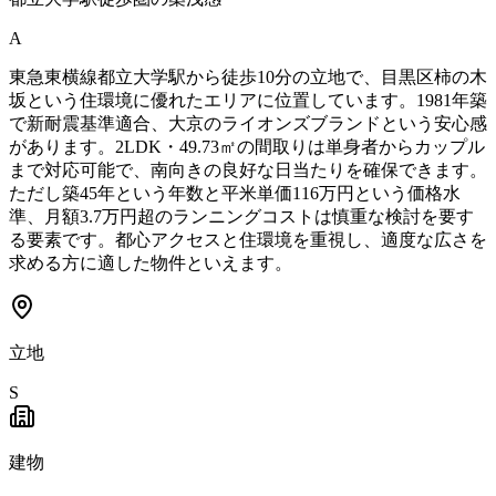
A
東急東横線都立大学駅から徒歩10分の立地で、目黒区柿の木
坂という住環境に優れたエリアに位置しています。1981年築
で新耐震基準適合、大京のライオンズブランドという安心感
があります。2LDK・49.73㎡の間取りは単身者からカップル
まで対応可能で、南向きの良好な日当たりを確保できます。
ただし築45年という年数と平米単価116万円という価格水
準、月額3.7万円超のランニングコストは慎重な検討を要す
る要素です。都心アクセスと住環境を重視し、適度な広さを
求める方に適した物件といえます。
立地
S
建物