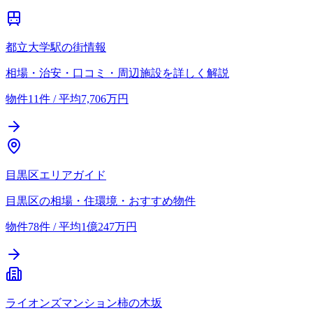
都立大学駅の街情報
相場・治安・口コミ・周辺施設を詳しく解説
物件11件 / 平均7,706万円
目黒区エリアガイド
目黒区の相場・住環境・おすすめ物件
物件78件 / 平均1億247万円
ライオンズマンション柿の木坂