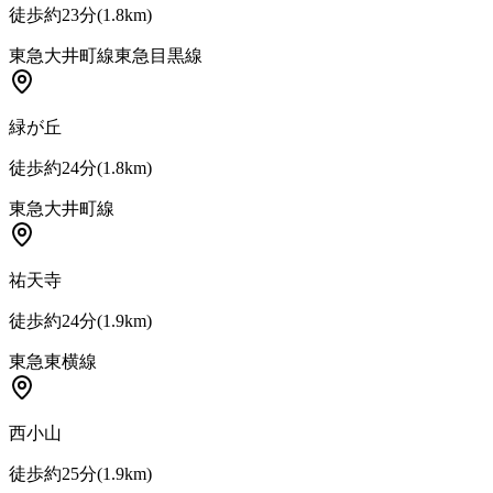
徒歩約23分
(
1.8
km)
東急大井町線
東急目黒線
緑が丘
徒歩約24分
(
1.8
km)
東急大井町線
祐天寺
徒歩約24分
(
1.9
km)
東急東横線
西小山
徒歩約25分
(
1.9
km)