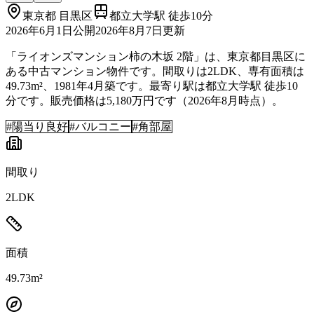
東京都
目黒区
都立大学駅 徒歩10分
2026年6月1日
公開
2026年8月7日
更新
「ライオンズマンション柿の木坂 2階」は、東京都目黒区に
ある中古マンション物件です。間取りは2LDK、専有面積は
49.73m²、1981年4月築です。最寄り駅は都立大学駅 徒歩10
分です。販売価格は5,180万円です（2026年8月時点）。
#
陽当り良好
#
バルコニー
#
角部屋
間取り
2LDK
面積
49.73m²