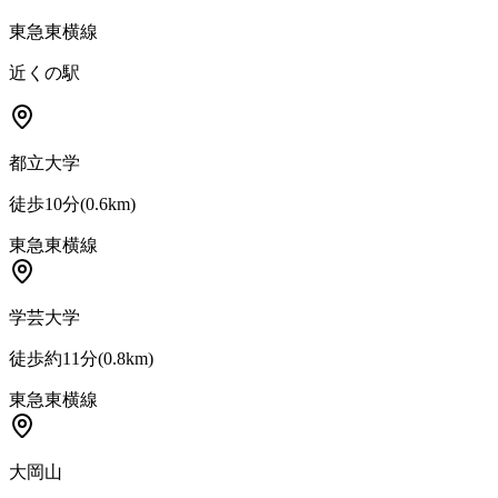
東急東横線
近くの駅
都立大学
徒歩10分
(
0.6
km)
東急東横線
学芸大学
徒歩約11分
(
0.8
km)
東急東横線
大岡山