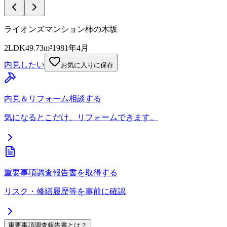
ライオンズマンション柿の木坂
2LDK
49.73m²
1981年4月
内見したい
お気に入りに保存
内見＆リフォーム相談する
気になるとこだけ、リフォームできます。
重要事項調査報告書を取得する
リスク・修繕履歴等を事前に確認
重要事項調査報告書とは？