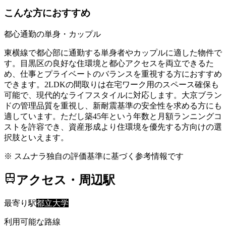
こんな方におすすめ
都心通勤の単身・カップル
東横線で都心部に通勤する単身者やカップルに適した物件で
す。目黒区の良好な住環境と都心アクセスを両立できるた
め、仕事とプライベートのバランスを重視する方におすすめ
できます。2LDKの間取りは在宅ワーク用のスペース確保も
可能で、現代的なライフスタイルに対応します。大京ブラン
ドの管理品質を重視し、新耐震基準の安全性を求める方にも
適しています。ただし築45年という年数と月額ランニングコ
ストを許容でき、資産形成より住環境を優先する方向けの選
択肢といえます。
※ スムナラ独自の評価基準に基づく参考情報です
アクセス・周辺駅
最寄り駅
都立大学
利用可能な路線