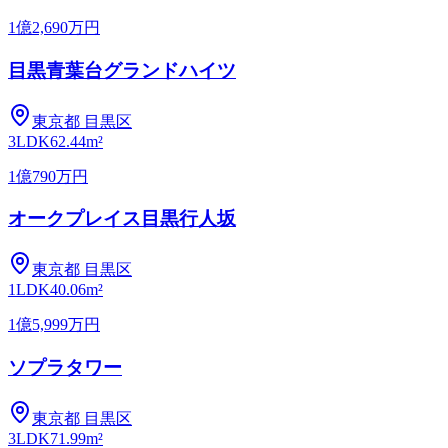
1億2,690万円
目黒青葉台グランドハイツ
東京都
目黒区
3LDK
62.44m²
1億790万円
オークプレイス目黒行人坂
東京都
目黒区
1LDK
40.06m²
1億5,999万円
ソプラタワー
東京都
目黒区
3LDK
71.99m²