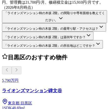
円、管理費は21,700円/月、修繕積立金は15,910円/月です。
（2026年8月時点）
「ライオンズマンション柿の木坂 2階」の間取りや専有面積を教えてく
ださい。
「ライオンズマンション柿の木坂 2階」の最寄り駅・アクセスは？
「ライオンズマンション柿の木坂 2階」は築何年ですか？
「ライオンズマンション柿の木坂 2階」の所在地はどこですか？
目黒区のおすすめ物件
5,790万円
ライオンズマンション碑文谷
東京都
目黒区
1SDK
48.69m²