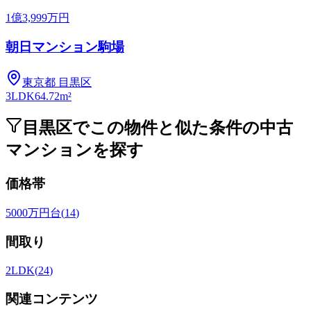
1億3,999万円
朝日マンション駒場
東京都
目黒区
3LDK
64.72m²
目黒区でこの物件と似た条件の中古
マンションを探す
価格帯
5000万円台
(
14
)
間取り
2LDK
(
24
)
関連コンテンツ