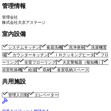
管理情報
管理会社
株式会社大京アステージ
室内設備
システムキッチン
食器洗機
洗浄便座
洗濯機置
場
カウンターキッチン
ＩＨクッキングヒータ
フロ
ーリング
全室フローリング
火災警報器（報知機）
浴室乾燥機
給湯
収納
各室収納スペース
共用施設
管理人日勤
エレベーター