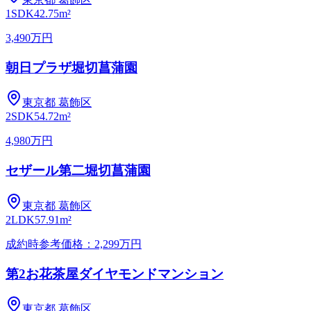
1SDK
42.75m²
3,490万円
朝日プラザ堀切菖蒲園
東京都
葛飾区
2SDK
54.72m²
4,980万円
セザール第二堀切菖蒲園
東京都
葛飾区
2LDK
57.91m²
成約時参考価格：2,299万円
第2お花茶屋ダイヤモンドマンション
東京都
葛飾区