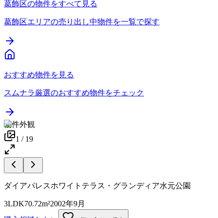
葛飾区の物件をすべて見る
葛飾区エリアの売り出し中物件を一覧で探す
おすすめ物件を見る
スムナラ厳選のおすすめ物件をチェック
物件外観
1
/
19
ダイアパレスホワイトテラス・グランディア水元公園
3LDK
70.72m²
2002年9月