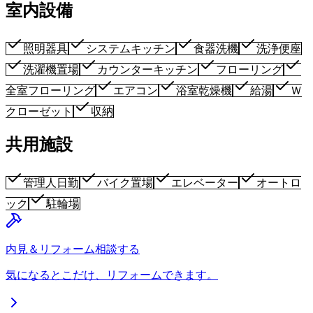
室内設備
照明器具
システムキッチン
食器洗機
洗浄便座
洗濯機置場
カウンターキッチン
フローリング
全室フローリング
エアコン
浴室乾燥機
給湯
Ｗ
クローゼット
収納
共用施設
管理人日勤
バイク置場
エレベーター
オートロ
ック
駐輪場
内見＆リフォーム相談する
気になるとこだけ、リフォームできます。