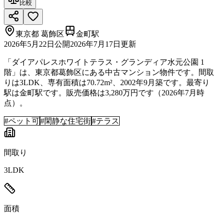
比較
東京都
葛飾区
金町駅
2026年5月22日
公開
2026年7月17日
更新
「ダイアパレスホワイトテラス・グランディア水元公園 1
階」は、東京都葛飾区にある中古マンション物件です。間取
りは3LDK、専有面積は70.72m²、2002年9月築です。最寄り
駅は金町駅です。販売価格は3,280万円です（2026年7月時
点）。
#
ペット可
#
閑静な住宅街
#
テラス
間取り
3LDK
面積