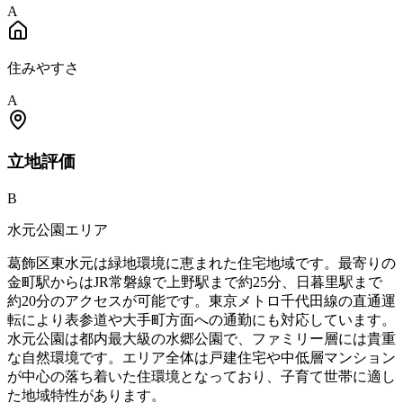
A
住みやすさ
A
立地
評価
B
水元公園エリア
葛飾区東水元は緑地環境に恵まれた住宅地域です。最寄りの
金町駅からはJR常磐線で上野駅まで約25分、日暮里駅まで
約20分のアクセスが可能です。東京メトロ千代田線の直通運
転により表参道や大手町方面への通勤にも対応しています。
水元公園は都内最大級の水郷公園で、ファミリー層には貴重
な自然環境です。エリア全体は戸建住宅や中低層マンション
が中心の落ち着いた住環境となっており、子育て世帯に適し
た地域特性があります。