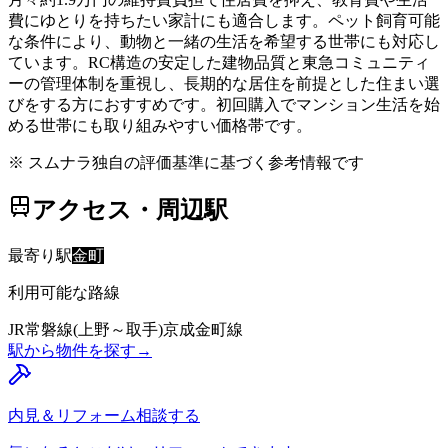
費にゆとりを持ちたい家計にも適合します。ペット飼育可能
な条件により、動物と一緒の生活を希望する世帯にも対応し
ています。RC構造の安定した建物品質と東急コミュニティ
ーの管理体制を重視し、長期的な居住を前提とした住まい選
びをする方におすすめです。初回購入でマンション生活を始
める世帯にも取り組みやすい価格帯です。
※ スムナラ独自の評価基準に基づく参考情報です
アクセス・周辺駅
最寄り駅
金町
利用可能な路線
JR常磐線(上野～取手)
京成金町線
駅から物件を探す
→
内見＆リフォーム相談する