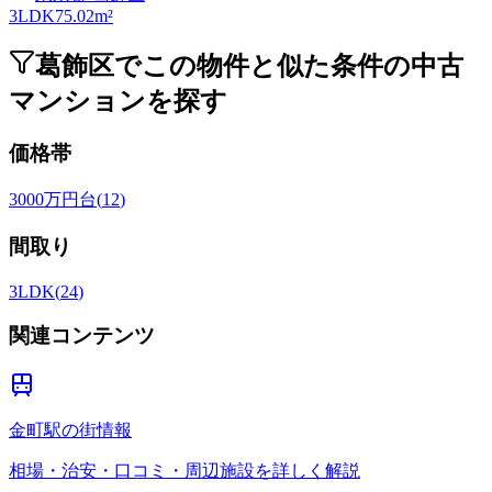
3LDK
75.02m²
葛飾区でこの物件と似た条件の中古
マンションを探す
価格帯
3000万円台
(
12
)
間取り
3LDK
(
24
)
関連コンテンツ
金町駅の街情報
相場・治安・口コミ・周辺施設を詳しく解説