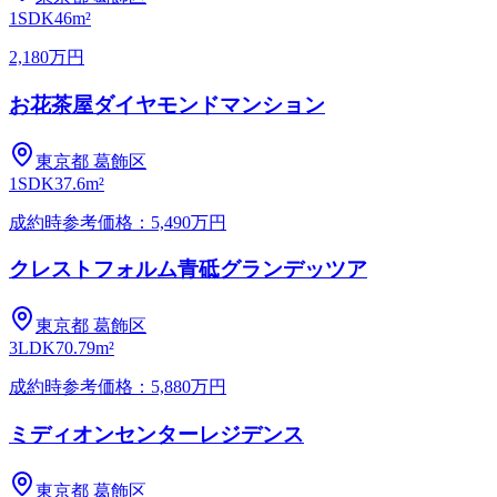
1SDK
46m²
2,180万円
お花茶屋ダイヤモンドマンション
東京都
葛飾区
1SDK
37.6m²
成約時参考価格：5,490万円
クレストフォルム青砥グランデッツア
東京都
葛飾区
3LDK
70.79m²
成約時参考価格：5,880万円
ミディオンセンターレジデンス
東京都
葛飾区