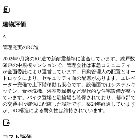
建物
評価
A
管理充実のRC造
2002年9月築のRC造で新耐震基準に適合しています。総戸数
68戸の中規模マンションで、管理会社は東急コミュニティー
が全面委託により運営しています。日勤管理人の配置とオー
トロックにより、セキュリティ面の配慮があります。エレベ
ーター完備で上下階移動も安心です。設備面ではシステムキ
ッチン、食器洗機、浴室乾燥機など現代的な住宅設備が整っ
ています。バイク置場と駐輪場も確保されており、都市部で
の交通手段確保に配慮した設計です。築24年経過しています
が、RC構造による耐久性は維持されています。
コスト
評価