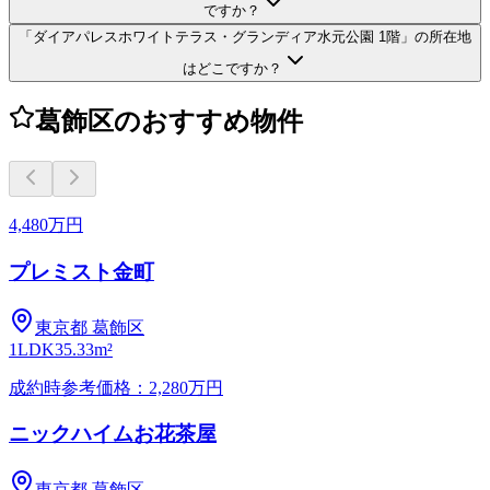
ですか？
「ダイアパレスホワイトテラス・グランディア水元公園 1階」の所在地
はどこですか？
葛飾区のおすすめ物件
4,480万円
プレミスト金町
東京都
葛飾区
1LDK
35.33m²
成約時参考価格：2,280万円
ニックハイムお花茶屋
東京都
葛飾区