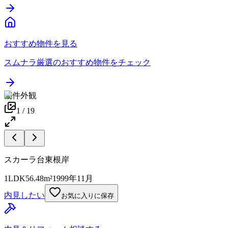
おすすめ物件を見る
スムナラ厳選のおすすめ物件をチェック
物件外観
1
/
19
スカーラ台東根岸
1LDK
56.48m²
1999年11月
内見したい
お気に入りに保存