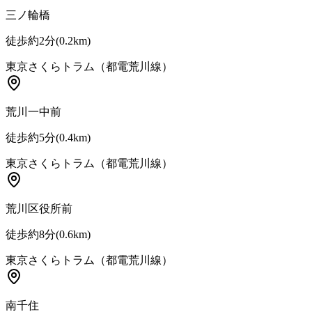
三ノ輪橋
徒歩約2分
(
0.2
km)
東京さくらトラム（都電荒川線）
荒川一中前
徒歩約5分
(
0.4
km)
東京さくらトラム（都電荒川線）
荒川区役所前
徒歩約8分
(
0.6
km)
東京さくらトラム（都電荒川線）
南千住