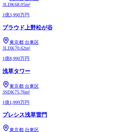
3LDK
68.05m²
1億3,990万円
プラウド上野松が谷
東京都
台東区
3LDK
70.62m²
1億8,990万円
浅草タワー
東京都
台東区
3SDK
75.76m²
1億1,999万円
プレシス浅草雷門
東京都
台東区