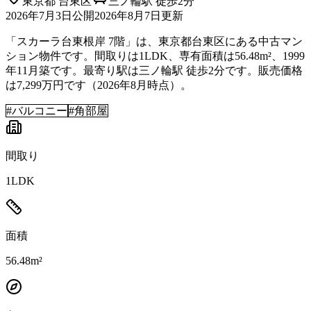
東京都
台東区
三ノ輪駅 徒歩2分
2026年7月3日
公開
2026年8月7日
更新
「スカーラ台東根岸 7階」は、東京都台東区にある中古マン
ション物件です。間取りは1LDK、専有面積は56.48m²、1999
年11月築です。最寄り駅は三ノ輪駅 徒歩2分です。販売価格
は7,299万円です（2026年8月時点）。
#
バルコニー
#
角部屋
間取り
1LDK
面積
56.48m²