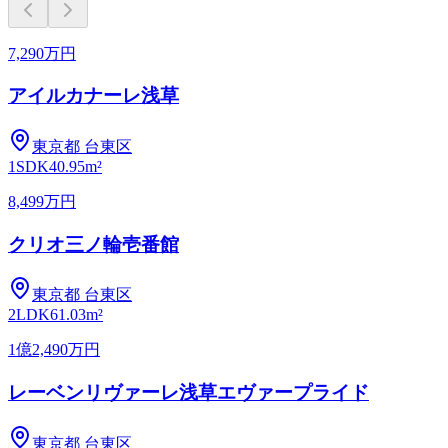
7,290万円
アイルカナーレ浅草
東京都
台東区
1SDK
40.95m²
8,499万円
クリオ三ノ輪壱番館
東京都
台東区
2LDK
61.03m²
1億2,490万円
レーベンリヴァーレ浅草エヴァープライド
東京都
台東区