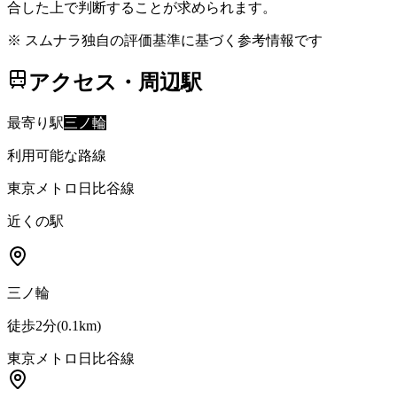
合した上で判断することが求められます。
※ スムナラ独自の評価基準に基づく参考情報です
アクセス・周辺駅
最寄り駅
三ノ輪
利用可能な路線
東京メトロ日比谷線
近くの駅
三ノ輪
徒歩2分
(
0.1
km)
東京メトロ日比谷線