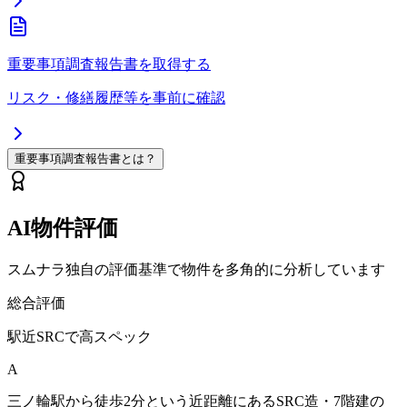
重要事項調査報告書を取得する
リスク・修繕履歴等を事前に確認
重要事項調査報告書とは？
AI物件評価
スムナラ独自の評価基準で物件を多角的に分析しています
総合評価
駅近SRCで高スペック
A
三ノ輪駅から徒歩2分という近距離にあるSRC造・7階建の