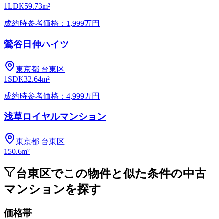
1LDK
59.73m²
成約時参考価格：1,999万円
鶯谷日伸ハイツ
東京都
台東区
1SDK
32.64m²
成約時参考価格：4,999万円
浅草ロイヤルマンション
東京都
台東区
1
50.6m²
台東区でこの物件と似た条件の中古
マンションを探す
価格帯