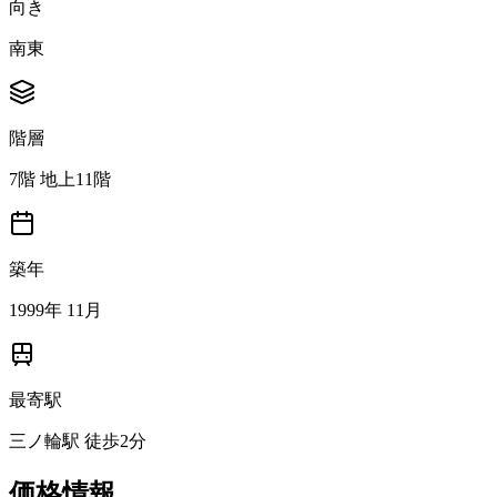
向き
南東
階層
7階 地上11階
築年
1999年 11月
最寄駅
三ノ輪駅 徒歩2分
価格情報