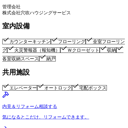
管理会社
株式会社穴吹ハウジングサービス
室内設備
カウンターキッチン
フローリング
全室フローリン
グ
火災警報器（報知機）
Ｗクローゼット
収納
各室収納スペース
納戸
共用施設
エレベーター
オートロック
宅配ボックス
内見＆リフォーム相談する
気になるとこだけ、リフォームできます。