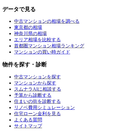
データで見る
中古マンションの相場を調べる
東京都の相場
神奈川県の相場
エリア相場を比較する
首都圏マンション相場ランキング
マンションの買い時ガイド
物件を探す・診断
中古マンションを探す
マンションから探す
スムナラAIに相談する
予算から診断する
住まいの街を診断する
リノベ費用シミュレーション
住宅ローン金利を見る
よくある質問
サイトマップ