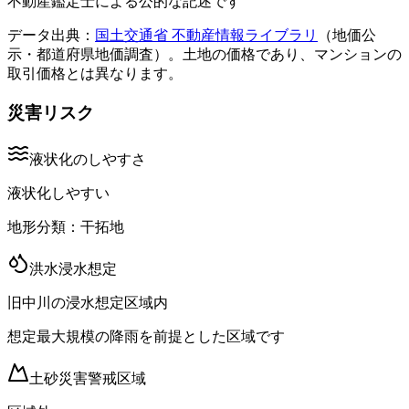
不動産鑑定士による公的な記述です
データ出典：
国土交通省 不動産情報ライブラリ
（地価公
示・都道府県地価調査）。土地の価格であり、マンションの
取引価格とは異なります。
災害リスク
液状化のしやすさ
液状化しやすい
地形分類：
干拓地
洪水浸水想定
旧中川の浸水想定区域内
想定最大規模の降雨を前提とした区域です
土砂災害警戒区域