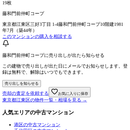
19
枚
藤和門前仲町コープ
東京都江東区三好3丁目 1-4藤和門前仲町コープ
10階建
1981
年7月（築44年）
このマンションの購入を相談する
藤和門前仲町コープに売り出しが出たら知らせる
この建物で売り出しが出た日にメールでお知らせします。登
録は無料で、解除はいつでもできます。
売り出しを知らせる
売却の査定を依頼する
お気に入りに保存
東京都江東区
の物件一覧・相場を見る →
人気エリアの中古マンション
港区の中古マンション