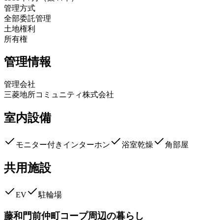
管理方式
全部委託管理
土地権利
所有権
管理情報
管理会社
三菱地所コミュニティ株式会社
室内設備
モニター付きインターホン
浴室乾燥
角部屋
共用施設
EV
駐輪場
藤和門前仲町コープ
周辺の暮らし