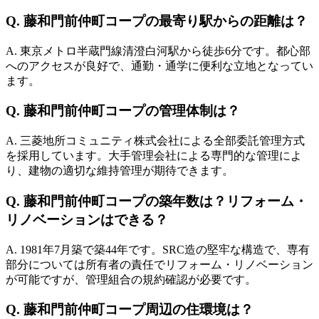
Q.
藤和門前仲町コープの最寄り駅からの距離は？
A.
東京メトロ半蔵門線清澄白河駅から徒歩6分です。都心部
へのアクセスが良好で、通勤・通学に便利な立地となってい
ます。
Q.
藤和門前仲町コープの管理体制は？
A.
三菱地所コミュニティ株式会社による全部委託管理方式
を採用しています。大手管理会社による専門的な管理によ
り、建物の適切な維持管理が期待できます。
Q.
藤和門前仲町コープの築年数は？リフォーム・
リノベーションはできる？
A.
1981年7月築で築44年です。SRC造の堅牢な構造で、専有
部分については所有者の責任でリフォーム・リノベーション
が可能ですが、管理組合の規約確認が必要です。
Q.
藤和門前仲町コープ周辺の住環境は？