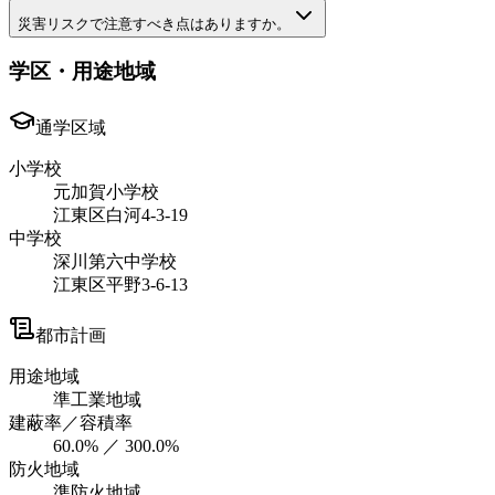
災害リスクで注意すべき点はありますか。
学区・用途地域
通学区域
小学校
元加賀小学校
江東区白河4-3-19
中学校
深川第六中学校
江東区平野3-6-13
都市計画
用途地域
準工業地域
建蔽率／容積率
60.0% ／ 300.0%
防火地域
準防火地域